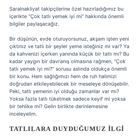
Saralnakliyat takipçilerine özel hazırladığımız bu
içerikte “Çok tatlı yemek iyi mi” hakkında önemli
bilgiler paylaşacağız.
Bir düşünün, evde oturuyorsunuz, akşam işten yeni
çıktınız ve tatlı bir şeyler yeme isteğiniz mi var? Ya
da kahvenizi içerken yanında küçük bir tatlı mı? Bu
kadar yaygın bir davranış olmasına rağmen, “Çok
tatlı yemek iyi mi?” sorusu aslında oldukça önemli
bir konu. Hem sağlığımızı hem de ruh halimizi
doğrudan etkileyebilecek bir meseleye dönüşebilir.
Peki, tatlı yemenin iyi olduğu zamanlar var mı?
Yoksa fazla tatlı tüketmek sadece keyif mi yoksa
bir tehlike mi? Gelin birlikte derinlemesine
inceleyelim.
TATLILARA DUYDUĞUMUZ İLGI