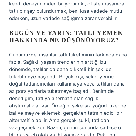
kendi deneyimimden biliyorum ki, ofiste masamda
tatlı bir şey bulundurmak, beni kısa vadede mutlu
ederken, uzun vadede sağlığıma zarar verebilir.
BUGÜN VE YARIN: TATLI YEMEK
HAKKINDA NE DÜŞÜNÜYORUZ?
Günümüzde, insanlar tatlı tüketiminin farkında daha
fazla. Sağlıklı yaşam trendlerinin arttığı bu
dönemde, tatlılar da daha dikkatli bir şekilde
tüketilmeye başlandı. Birçok kişi, şeker yerine
doğal tatlandırıcıları kullanmaya veya tatlıları daha
az porsiyonlarla tüketmeye başladı. Benim de
denediğim, tatlıya alternatif olan sağlıklı
atıştırmalıklar var. Örneğin, şekersiz yoğurt üzerine
bal ve meyve eklemek, gerçekten tatmin edici bir
alternatif olabilir. Ama gerçek şu ki, tatlıdan
vazgeçmek zor. Bazen, günün sonunda sadece o
bir parça çikolataya ihtiyacınız vardır. Peki, bu