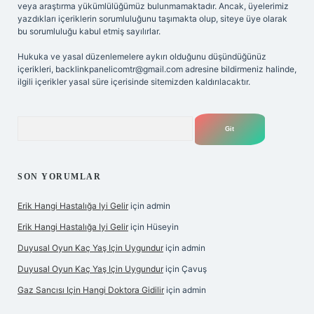
veya araştırma yükümlülüğümüz bulunmamaktadır. Ancak, üyelerimiz
yazdıkları içeriklerin sorumluluğunu taşımakta olup, siteye üye olarak
bu sorumluluğu kabul etmiş sayılırlar.
Hukuka ve yasal düzenlemelere aykırı olduğunu düşündüğünüz
içerikleri,
backlinkpanelicomtr@gmail.com
adresine bildirmeniz halinde,
ilgili içerikler yasal süre içerisinde sitemizden kaldırılacaktır.
Arama
SON YORUMLAR
Erik Hangi Hastalığa Iyi Gelir
için
admin
Erik Hangi Hastalığa Iyi Gelir
için
Hüseyin
Duyusal Oyun Kaç Yaş Için Uygundur
için
admin
Duyusal Oyun Kaç Yaş Için Uygundur
için
Çavuş
Gaz Sancısı Için Hangi Doktora Gidilir
için
admin