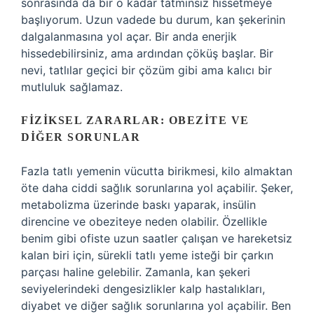
sonrasında da bir o kadar tatminsiz hissetmeye
başlıyorum. Uzun vadede bu durum, kan şekerinin
dalgalanmasına yol açar. Bir anda enerjik
hissedebilirsiniz, ama ardından çöküş başlar. Bir
nevi, tatlılar geçici bir çözüm gibi ama kalıcı bir
mutluluk sağlamaz.
FIZIKSEL ZARARLAR: OBEZITE VE
DIĞER SORUNLAR
Fazla tatlı yemenin vücutta birikmesi, kilo almaktan
öte daha ciddi sağlık sorunlarına yol açabilir. Şeker,
metabolizma üzerinde baskı yaparak, insülin
direncine ve obeziteye neden olabilir. Özellikle
benim gibi ofiste uzun saatler çalışan ve hareketsiz
kalan biri için, sürekli tatlı yeme isteği bir çarkın
parçası haline gelebilir. Zamanla, kan şekeri
seviyelerindeki dengesizlikler kalp hastalıkları,
diyabet ve diğer sağlık sorunlarına yol açabilir. Ben