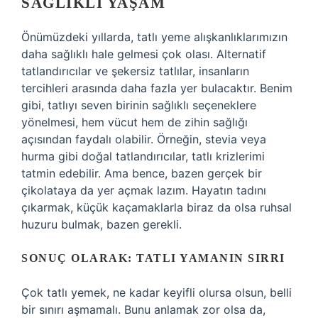
SAĞLIKLI YAŞAM
Önümüzdeki yıllarda, tatlı yeme alışkanlıklarımızın
daha sağlıklı hale gelmesi çok olası. Alternatif
tatlandırıcılar ve şekersiz tatlılar, insanların
tercihleri arasında daha fazla yer bulacaktır. Benim
gibi, tatlıyı seven birinin sağlıklı seçeneklere
yönelmesi, hem vücut hem de zihin sağlığı
açısından faydalı olabilir. Örneğin, stevia veya
hurma gibi doğal tatlandırıcılar, tatlı krizlerimi
tatmin edebilir. Ama bence, bazen gerçek bir
çikolataya da yer açmak lazım. Hayatın tadını
çıkarmak, küçük kaçamaklarla biraz da olsa ruhsal
huzuru bulmak, bazen gerekli.
SONUÇ OLARAK: TATLI YAMANIN SIRRI
Çok tatlı yemek, ne kadar keyifli olursa olsun, belli
bir sınırı aşmamalı. Bunu anlamak zor olsa da,