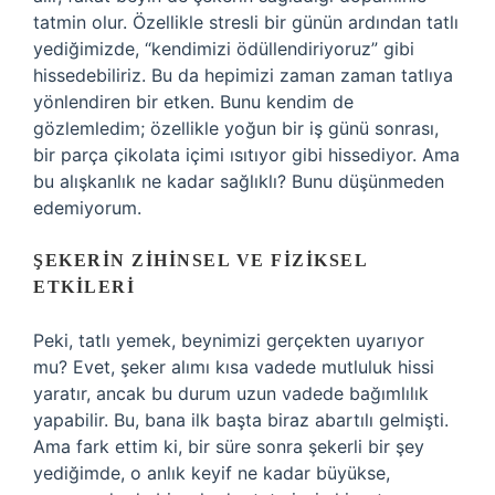
tatmin olur. Özellikle stresli bir günün ardından tatlı
yediğimizde, “kendimizi ödüllendiriyoruz” gibi
hissedebiliriz. Bu da hepimizi zaman zaman tatlıya
yönlendiren bir etken. Bunu kendim de
gözlemledim; özellikle yoğun bir iş günü sonrası,
bir parça çikolata içimi ısıtıyor gibi hissediyor. Ama
bu alışkanlık ne kadar sağlıklı? Bunu düşünmeden
edemiyorum.
ŞEKERIN ZIHINSEL VE FIZIKSEL
ETKILERI
Peki, tatlı yemek, beynimizi gerçekten uyarıyor
mu? Evet, şeker alımı kısa vadede mutluluk hissi
yaratır, ancak bu durum uzun vadede bağımlılık
yapabilir. Bu, bana ilk başta biraz abartılı gelmişti.
Ama fark ettim ki, bir süre sonra şekerli bir şey
yediğimde, o anlık keyif ne kadar büyükse,