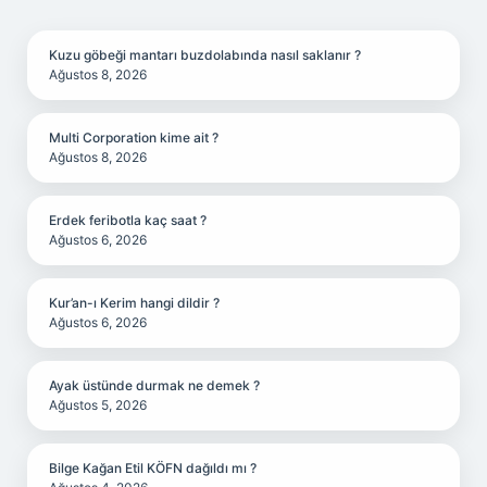
SIDEBAR
Kuzu göbeği mantarı buzdolabında nasıl saklanır ?
Ağustos 8, 2026
Multi Corporation kime ait ?
Ağustos 8, 2026
Erdek feribotla kaç saat ?
Ağustos 6, 2026
Kur’an-ı Kerim hangi dildir ?
Ağustos 6, 2026
Ayak üstünde durmak ne demek ?
Ağustos 5, 2026
Bilge Kağan Etil KÖFN dağıldı mı ?