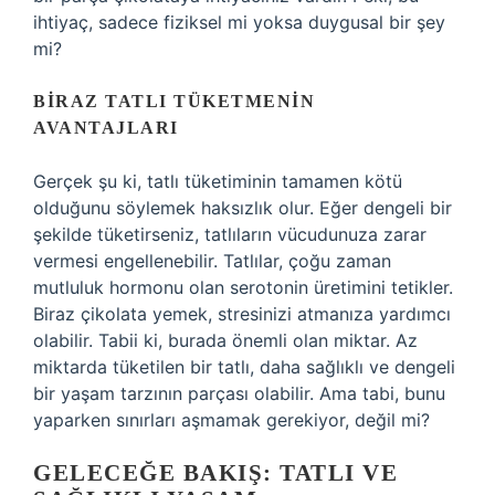
ihtiyaç, sadece fiziksel mi yoksa duygusal bir şey
mi?
BIRAZ TATLI TÜKETMENIN
AVANTAJLARI
Gerçek şu ki, tatlı tüketiminin tamamen kötü
olduğunu söylemek haksızlık olur. Eğer dengeli bir
şekilde tüketirseniz, tatlıların vücudunuza zarar
vermesi engellenebilir. Tatlılar, çoğu zaman
mutluluk hormonu olan serotonin üretimini tetikler.
Biraz çikolata yemek, stresinizi atmanıza yardımcı
olabilir. Tabii ki, burada önemli olan miktar. Az
miktarda tüketilen bir tatlı, daha sağlıklı ve dengeli
bir yaşam tarzının parçası olabilir. Ama tabi, bunu
yaparken sınırları aşmamak gerekiyor, değil mi?
GELECEĞE BAKIŞ: TATLI VE