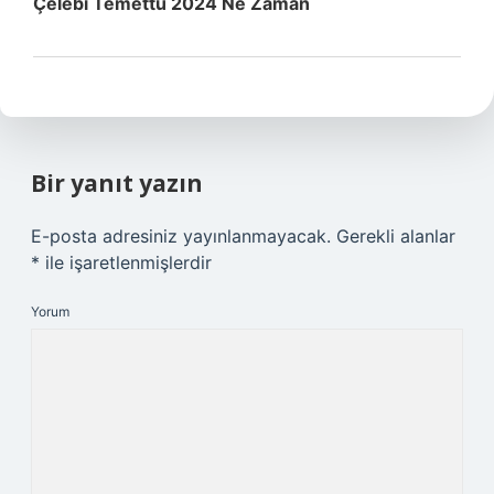
Çelebi Temettü 2024 Ne Zaman
Bir yanıt yazın
E-posta adresiniz yayınlanmayacak.
Gerekli alanlar
*
ile işaretlenmişlerdir
Yorum