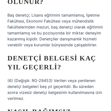
OLUNUR?
Baş denetçi; Lisans eğitimini tamamlamış, İşletme
Fakültesi, Ekonomi Fakültesi veya mühendislik
fakültelerinden mezun, baş denetçi olarak eğitimini
tamamlamış ve bu pozisyonda bir miktar deneyim
kazanmış kişidir. Denetçiler danışmanlık hizmeti
verebilir veya kurumlar bünyesinde çalışabilirler.
DENETÇI BELGESI KAÇ
YIL GEÇERLI?
(6) (Değişik: RG-29453) Verilen veya yenilenen
denetçi belgeleri beş yıl geçerlidir. Bu süreden
sonra vizesiz denetçi belgesinin kullanılmasına izin
verilmez.