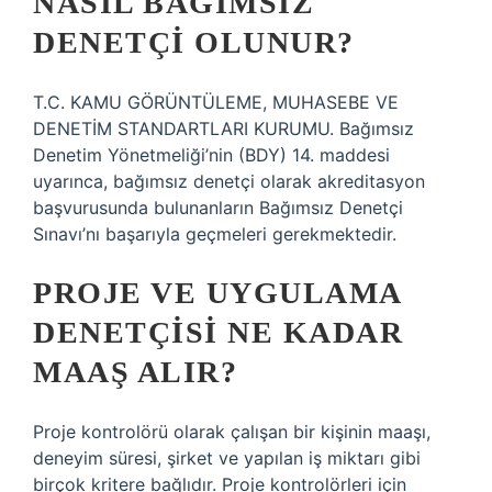
NASIL BAĞIMSIZ
DENETÇI OLUNUR?
T.C. KAMU GÖRÜNTÜLEME, MUHASEBE VE
DENETİM STANDARTLARI KURUMU. Bağımsız
Denetim Yönetmeliği’nin (BDY) 14. maddesi
uyarınca, bağımsız denetçi olarak akreditasyon
başvurusunda bulunanların Bağımsız Denetçi
Sınavı’nı başarıyla geçmeleri gerekmektedir.
PROJE VE UYGULAMA
DENETÇISI NE KADAR
MAAŞ ALIR?
Proje kontrolörü olarak çalışan bir kişinin maaşı,
deneyim süresi, şirket ve yapılan iş miktarı gibi
birçok kritere bağlıdır. Proje kontrolörleri için