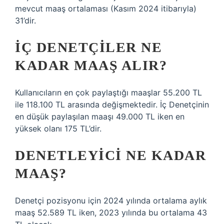
mevcut maaş ortalaması (Kasım 2024 itibarıyla)
31’dir.
İÇ DENETÇILER NE
KADAR MAAŞ ALIR?
Kullanıcıların en çok paylaştığı maaşlar 55.200 TL
ile 118.100 TL arasında değişmektedir. İç Denetçinin
en düşük paylaşılan maaşı 49.000 TL iken en
yüksek olanı 175 TL’dir.
DENETLEYICI NE KADAR
MAAŞ?
Denetçi pozisyonu için 2024 yılında ortalama aylık
maaş 52.589 TL iken, 2023 yılında bu ortalama 43