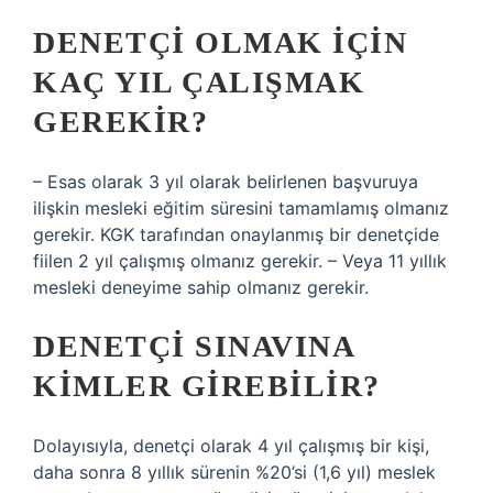
DENETÇI OLMAK IÇIN
KAÇ YIL ÇALIŞMAK
GEREKIR?
– Esas olarak 3 yıl olarak belirlenen başvuruya
ilişkin mesleki eğitim süresini tamamlamış olmanız
gerekir. KGK tarafından onaylanmış bir denetçide
fiilen 2 yıl çalışmış olmanız gerekir. – Veya 11 yıllık
mesleki deneyime sahip olmanız gerekir.
DENETÇI SINAVINA
KIMLER GIREBILIR?
Dolayısıyla, denetçi olarak 4 yıl çalışmış bir kişi,
daha sonra 8 yıllık sürenin %20’si (1,6 yıl) meslek