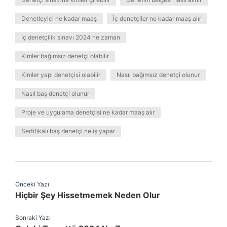
Denetleyici ne kadar maaş
İç denetçiler ne kadar maaş alır
İç denetçilik sınavı 2024 ne zaman
Kimler bağımsız denetçi olabilir
Kimler yapı denetçisi olabilir
Nasıl bağımsız denetçi olunur
Nasıl baş denetçi olunur
Proje ve uygulama denetçisi ne kadar maaş alır
Sertifikalı baş denetçi ne iş yapar
Önceki Yazı
Hiçbir Şey Hissetmemek Neden Olur
Sonraki Yazı