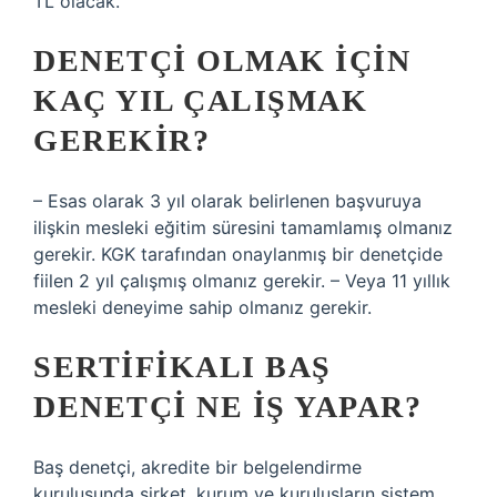
TL olacak.
DENETÇI OLMAK IÇIN
KAÇ YIL ÇALIŞMAK
GEREKIR?
– Esas olarak 3 yıl olarak belirlenen başvuruya
ilişkin mesleki eğitim süresini tamamlamış olmanız
gerekir. KGK tarafından onaylanmış bir denetçide
fiilen 2 yıl çalışmış olmanız gerekir. – Veya 11 yıllık
mesleki deneyime sahip olmanız gerekir.
SERTIFIKALI BAŞ
DENETÇI NE IŞ YAPAR?
Baş denetçi, akredite bir belgelendirme
kuruluşunda şirket, kurum ve kuruluşların sistem