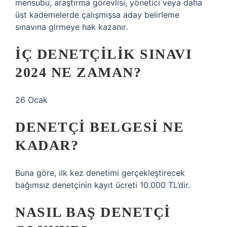
mensubu, araştırma görevlisi, yönetici veya daha
üst kademelerde çalışmışsa aday belirleme
sınavına girmeye hak kazanır.
İÇ DENETÇILIK SINAVI
2024 NE ZAMAN?
26 Ocak
DENETÇI BELGESI NE
KADAR?
Buna göre, ilk kez denetimi gerçekleştirecek
bağımsız denetçinin kayıt ücreti 10.000 TL’dir.
NASIL BAŞ DENETÇI