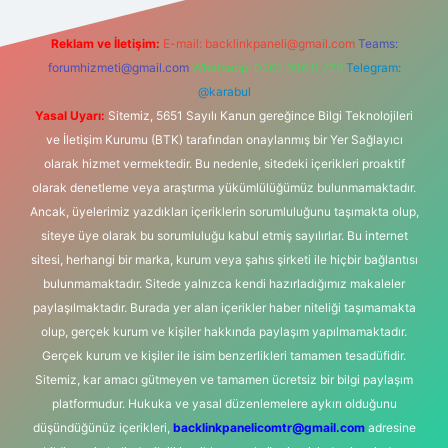
Reklam ve İletişim:
E-mail:
backlinkpaneli@gmail.com
Teams:
forumhizmeti@gmail.com
Whatsapp: 0262 606 0 726
Telegram:
@karabul
Yasal Uyarı:
Sitemiz, 5651 Sayılı Kanun gereğince Bilgi Teknolojileri
ve İletişim Kurumu (BTK) tarafından onaylanmış bir Yer Sağlayıcı
olarak hizmet vermektedir. Bu nedenle, sitedeki içerikleri proaktif
olarak denetleme veya araştırma yükümlülüğümüz bulunmamaktadır.
Ancak, üyelerimiz yazdıkları içeriklerin sorumluluğunu taşımakta olup,
siteye üye olarak bu sorumluluğu kabul etmiş sayılırlar. Bu internet
sitesi, herhangi bir marka, kurum veya şahıs şirketi ile hiçbir bağlantısı
bulunmamaktadır. Sitede yalnızca kendi hazırladığımız makaleler
paylaşılmaktadır. Burada yer alan içerikler haber niteliği taşımamakta
olup, gerçek kurum ve kişiler hakkında paylaşım yapılmamaktadır.
Gerçek kurum ve kişiler ile isim benzerlikleri tamamen tesadüfidir.
Sitemiz, kar amacı gütmeyen ve tamamen ücretsiz bir bilgi paylaşım
platformudur. Hukuka ve yasal düzenlemelere aykırı olduğunu
düşündüğünüz içerikleri,
backlinkpanelicomtr@gmail.com
adresine