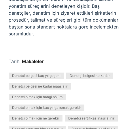
yönetim süreçlerini denetleyen kişidir. Baş
denetçiler, denetim için ziyaret ettikleri şirketlerin
prosedür, talimat ve süreçleri gibi tüm dokümanları
baştan sona standart noktalara göre incelemekten
sorumludur.
Tarih:
Makaleler
Denetçi belgesi kaç yıl geçerli
Denetçi belgesi ne kadar
Denetçi belgesi ne kadar maaş alır
Denetçi olmak için hangi bölüm
Denetçi olmak için kaç yıl çalışmak gerekir
Denetçi olmak için ne gerekir
Denetçi sertifikası nasıl alınır
Denetçi sınavına kimler girebilir
Denetim belgesi nasıl alınır