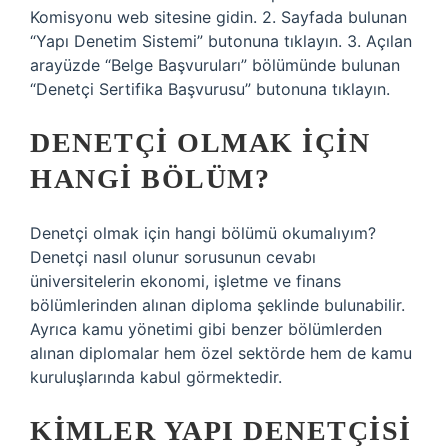
Komisyonu web sitesine gidin. 2. Sayfada bulunan
“Yapı Denetim Sistemi” butonuna tıklayın. 3. Açılan
arayüzde “Belge Başvuruları” bölümünde bulunan
“Denetçi Sertifika Başvurusu” butonuna tıklayın.
DENETÇI OLMAK IÇIN
HANGI BÖLÜM?
Denetçi olmak için hangi bölümü okumalıyım?
Denetçi nasıl olunur sorusunun cevabı
üniversitelerin ekonomi, işletme ve finans
bölümlerinden alınan diploma şeklinde bulunabilir.
Ayrıca kamu yönetimi gibi benzer bölümlerden
alınan diplomalar hem özel sektörde hem de kamu
kuruluşlarında kabul görmektedir.
KIMLER YAPI DENETÇISI