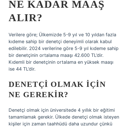
NE KADAR MAAŞ
ALIR?
Verilere göre; Ülkemizde 5-9 yıl ve 10 yıldan fazla
kıdeme sahip bir denetçi deneyimli olarak kabul
edilebilir. 2024 verilerine göre 5-9 yıl kıdeme sahip
bir denetçinin ortalama maaşı 42.600 TL’dir.
Kıdemli bir denetçinin ortalama en yüksek maaşı
ise 44 TL’dir.
DENETÇI OLMAK IÇIN
NE GEREKIR?
Denetçi olmak için üniversitede 4 yıllık bir eğitimi
tamamlamak gerekir. Ülkede denetçi olmak isteyen
kişiler için zaman taahhüdü daha uzundur çünkü