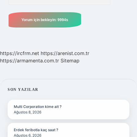
https://ircfrm.net
https://arenist.com.tr
https://armamenta.com.tr
Sitemap
SIDEBAR
SON YAZILAR
Multi Corporation kime ait ?
Ağustos 8, 2026
Erdek feribotla kaç saat ?
Ağustos 6, 2026