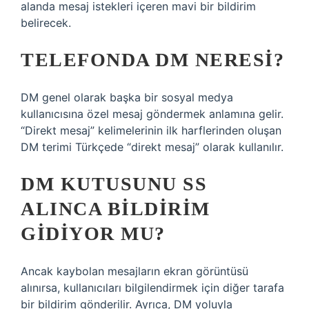
alanda mesaj istekleri içeren mavi bir bildirim
belirecek.
TELEFONDA DM NERESI?
DM genel olarak başka bir sosyal medya
kullanıcısına özel mesaj göndermek anlamına gelir.
“Direkt mesaj” kelimelerinin ilk harflerinden oluşan
DM terimi Türkçede “direkt mesaj” olarak kullanılır.
DM KUTUSUNU SS
ALINCA BILDIRIM
GIDIYOR MU?
Ancak kaybolan mesajların ekran görüntüsü
alınırsa, kullanıcıları bilgilendirmek için diğer tarafa
bir bildirim gönderilir. Ayrıca, DM yoluyla