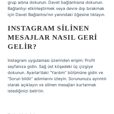
grup adına dokunun. Davet bağlantısına dokunun.
Bağlantıyı etkinleştirmek veya devre dışı bırakmak
için Davet Bağlantısı’nın yanındaki öğesine tıklayın.
INSTAGRAM SILINEN
MESAJLAR NASIL GERI
GELIR?
Instagram uygulaması üzerinden erişim: Profil
sayfanıza gidin. Sağ üst köşedeki üç çizgiye
dokunun. Ayarlar’daki “Yardım” bölümüne gidin ve
“Sorun bildir” adımlarını izleyin. Sorununuzu ayrıntılı
olarak açıklayın ve silinen mesajları kurtarmak
istediğinizi belirtin.