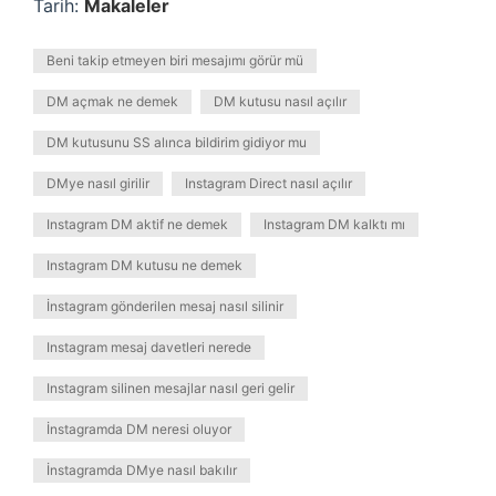
Tarih:
Makaleler
Beni takip etmeyen biri mesajımı görür mü
DM açmak ne demek
DM kutusu nasıl açılır
DM kutusunu SS alınca bildirim gidiyor mu
DMye nasıl girilir
Instagram Direct nasıl açılır
Instagram DM aktif ne demek
Instagram DM kalktı mı
Instagram DM kutusu ne demek
İnstagram gönderilen mesaj nasıl silinir
Instagram mesaj davetleri nerede
Instagram silinen mesajlar nasıl geri gelir
İnstagramda DM neresi oluyor
İnstagramda DMye nasıl bakılır