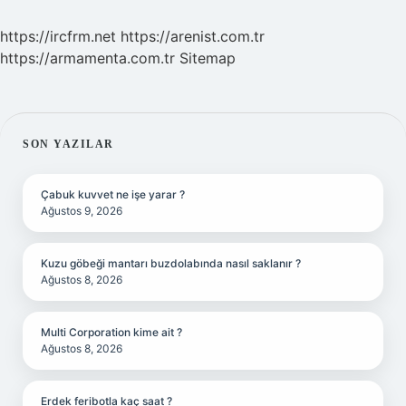
https://ircfrm.net
https://arenist.com.tr
https://armamenta.com.tr
Sitemap
SIDEBAR
SON YAZILAR
Çabuk kuvvet ne işe yarar ?
Ağustos 9, 2026
Kuzu göbeği mantarı buzdolabında nasıl saklanır ?
Ağustos 8, 2026
Multi Corporation kime ait ?
Ağustos 8, 2026
Erdek feribotla kaç saat ?