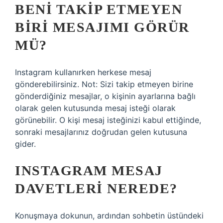
BENI TAKIP ETMEYEN
BIRI MESAJIMI GÖRÜR
MÜ?
Instagram kullanırken herkese mesaj
gönderebilirsiniz. Not: Sizi takip etmeyen birine
gönderdiğiniz mesajlar, o kişinin ayarlarına bağlı
olarak gelen kutusunda mesaj isteği olarak
görünebilir. O kişi mesaj isteğinizi kabul ettiğinde,
sonraki mesajlarınız doğrudan gelen kutusuna
gider.
INSTAGRAM MESAJ
DAVETLERI NEREDE?
Konuşmaya dokunun, ardından sohbetin üstündeki