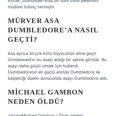
Potter, ölümünden kısa bir süre önce pelerinini
müdüre ödünç vermiştir.
MÜRVER ASA
DUMBLEDORE’A NASIL
GEÇTI?
Asa ayrıca birçok kötü büyücünün eline geçti.
Grindelwald’ın bu asayı aldığı bir sahne gördük. Bu
asayı daha güçlü olmak için kullandı.
Dumbledore’un en güçlü anında Dumbledore ile
başlattığı düello sonucunda asayı Dumbledore aldı.
MICHAEL GAMBON
NEDEN ÖLDÜ?
zatürreMichael Gambon / Ölüm nedeni