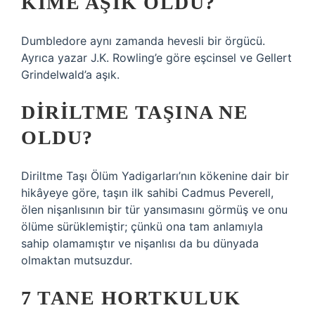
KIME AŞIK OLDU?
Dumbledore aynı zamanda hevesli bir örgücü.
Ayrıca yazar J.K. Rowling’e göre eşcinsel ve Gellert
Grindelwald’a aşık.
DIRILTME TAŞINA NE
OLDU?
Diriltme Taşı Ölüm Yadigarları’nın kökenine dair bir
hikâyeye göre, taşın ilk sahibi Cadmus Peverell,
ölen nişanlısının bir tür yansımasını görmüş ve onu
ölüme sürüklemiştir; çünkü ona tam anlamıyla
sahip olamamıştır ve nişanlısı da bu dünyada
olmaktan mutsuzdur.
7 TANE HORTKULUK