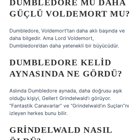
DUMBLEDORE MU DAHA
GÜÇLÜ VOLDEMORT MU?
Dumbledore, Voldemort’tan daha aklı başında ve
daha bilgedir. Ama Lord Voldemort,
Dumbledore’dan daha yetenekli bir büyücüdür.
DUMBLEDORE KELID
AYNASINDA NE GÖRDÜ?
Aslında Dumbledore aynada, daha doğrusu aşık
olduğu kişiyi, Gellert Grindelwald’ı görüyor.
“Fantastik Canavarlar” ve “Grindelwald’ın Suçları”nı
izleyen herkes bunu bilir.
GRINDELWALD NASIL