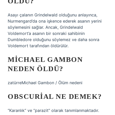
ÖLDÜ?
Asayı çalanın Grindelwald olduğunu anlayınca,
Nurmengard’da ona işkence ederek asanın yerini
söylemesini sağlar. Ancak, Grindelwald
Voldemort’a asanın bir sonraki sahibinin
Dumbledore olduğunu söylemez ve daha sonra
Voldemort tarafından öldürülür.
MICHAEL GAMBON
NEDEN ÖLDÜ?
zatürreMichael Gambon / Ölüm nedeni
OBSCURIAL NE DEMEK?
“Karanlık” ve “parazit” olarak tanımlanmaktadır.