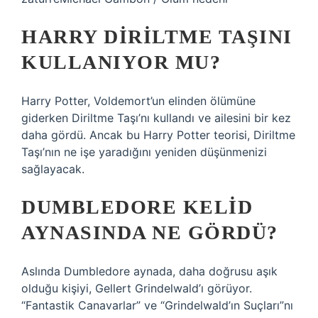
HARRY DIRILTME TAŞINI
KULLANIYOR MU?
Harry Potter, Voldemort’un elinden ölümüne
giderken Diriltme Taşı’nı kullandı ve ailesini bir kez
daha gördü. Ancak bu Harry Potter teorisi, Diriltme
Taşı’nın ne işe yaradığını yeniden düşünmenizi
sağlayacak.
DUMBLEDORE KELID
AYNASINDA NE GÖRDÜ?
Aslında Dumbledore aynada, daha doğrusu aşık
olduğu kişiyi, Gellert Grindelwald’ı görüyor.
“Fantastik Canavarlar” ve “Grindelwald’ın Suçları”nı