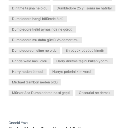
Diriltme taşına ne oldu
Dumbledore 25 yıl sonra ne hatırlar
Dumbledore hangi bölümde öldü
Dumbledore kelid aynasında ne gördü
Dumbledore mu daha güçlü Voldemort mu
Dumbledoreun eline ne oldu
En büyük büyücü kimdir
Grindelwald nasıl öldü
Harry diriltme taşını kullanıyor mu
Harry neden ölmedi
Harrye pelerini kim verdi
Michael Gambon neden öldü
Mürver Asa Dumbledorea nasıl geçti
Obscurial ne demek
Önceki Yazı