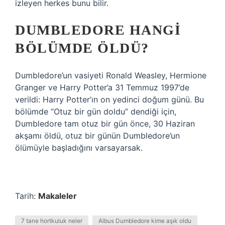
izleyen herkes bunu bilir.
DUMBLEDORE HANGI
BÖLÜMDE ÖLDÜ?
Dumbledore’un vasiyeti Ronald Weasley, Hermione
Granger ve Harry Potter’a 31 Temmuz 1997’de
verildi: Harry Potter’ın on yedinci doğum günü. Bu
bölümde “Otuz bir gün doldu” dendiği için,
Dumbledore tam otuz bir gün önce, 30 Haziran
akşamı öldü, otuz bir günün Dumbledore’un
ölümüyle başladığını varsayarsak.
Tarih:
Makaleler
7 tane hortkuluk neler
Albus Dumbledore kime aşık oldu