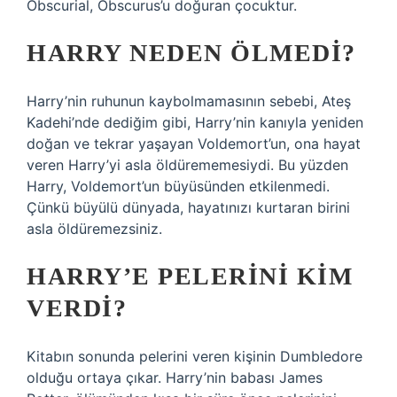
Obscurial, Obscurus’u doğuran çocuktur.
HARRY NEDEN ÖLMEDI?
Harry’nin ruhunun kaybolmamasının sebebi, Ateş
Kadehi’nde dediğim gibi, Harry’nin kanıyla yeniden
doğan ve tekrar yaşayan Voldemort’un, ona hayat
veren Harry’yi asla öldürememesiydi. Bu yüzden
Harry, Voldemort’un büyüsünden etkilenmedi.
Çünkü büyülü dünyada, hayatınızı kurtaran birini
asla öldüremezsiniz.
HARRY’E PELERINI KIM
VERDI?
Kitabın sonunda pelerini veren kişinin Dumbledore
olduğu ortaya çıkar. Harry’nin babası James