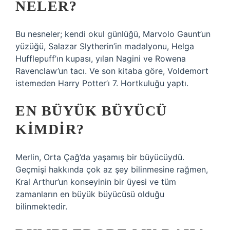
NELER?
Bu nesneler; kendi okul günlüğü, Marvolo Gaunt’un
yüzüğü, Salazar Slytherin’in madalyonu, Helga
Hufflepuff’ın kupası, yılan Nagini ve Rowena
Ravenclaw’un tacı. Ve son kitaba göre, Voldemort
istemeden Harry Potter’ı 7. Hortkuluğu yaptı.
EN BÜYÜK BÜYÜCÜ
KIMDIR?
Merlin, Orta Çağ’da yaşamış bir büyücüydü.
Geçmişi hakkında çok az şey bilinmesine rağmen,
Kral Arthur’un konseyinin bir üyesi ve tüm
zamanların en büyük büyücüsü olduğu
bilinmektedir.