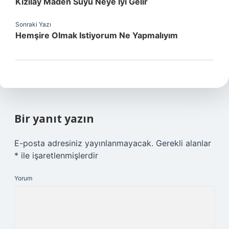
Kızılay Maden Suyu Neye Iyi Gelir
Sonraki Yazı
Hemşire Olmak Istiyorum Ne Yapmalıyım
Bir yanıt yazın
E-posta adresiniz yayınlanmayacak.
Gerekli alanlar
*
ile işaretlenmişlerdir
Yorum