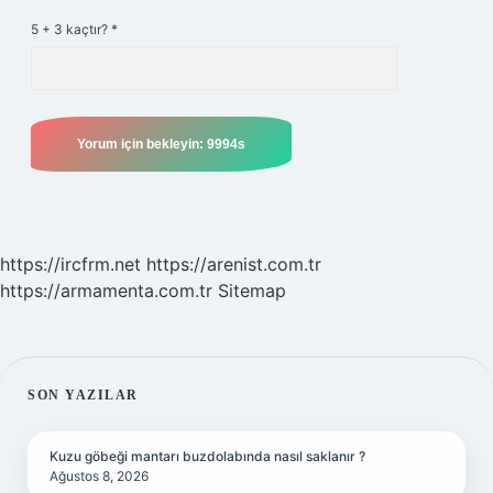
5 + 3 kaçtır?
*
https://ircfrm.net
https://arenist.com.tr
https://armamenta.com.tr
Sitemap
SIDEBAR
SON YAZILAR
Kuzu göbeği mantarı buzdolabında nasıl saklanır ?
Ağustos 8, 2026