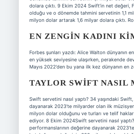
dolara çıktı. 9 Ekim 2024 Swift’in net değeri,
olduğu ve o dönemde tahmini servetinin 1,1 mil
milyon dolar artarak 1,6 milyar dolara çıktı. Ro
EN ZENGIN KADINI KI
Forbes şunları yazdı: Alice Walton dünyanın en
en yüksek seviyesine ulaşırken, perakende dev
Mayıs 2022’den bu yana ilk kez dünyanın en ze
TAYLOR SWIFT NASIL
Swift servetini nasıl yaptı? 34 yaşındaki Swift
dayanarak 2023’te milyarder olan ilk müzisye
milyon dolar olduğunu ve turları ve telif hakl
ediyor. 8 Ekim 2024Swift servetini nasıl yaptı?
performanslarının değerine dayanarak 2023’te 