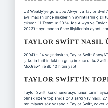
US Weekly’ye göre Joe Alwyn ve Taylor Swift’in
ayrılmadan önce ilişkilerinin ayrıntılarını gizli
çıkıyor. 11 Temmuz 2024 Joe Alwyn ve Taylor Sw
2023’te ayrılmadan önce ilişkilerinin ayrıntıların
TAYLOR SWIFT NASIL
2004’te, 14 yaşındayken, Taylor Swift Sony/AT
şirketin tarihindeki en genç imzacı oldu. Swif
McGraw” ile ilk 40 hitini yaptı.
TAYLOR SWIFT’IN TOP
Taylor Swift, kendi jenerasyonunun tanımlayıcı 
olmak üzere toplamda 243 şarkı yayınladı. 27
tanımlayıcı söz yazarıdır. Taylor Swift, cover