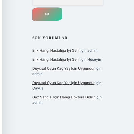
SON YORUMLAR
Erik Hangi Hastalığa Iyi Gelir
için
admin
Erik Hangi Hastalığa Iyi Gelir
için
Hüseyin
Duyusal Oyun Kaç Yaş Için Uygundur
için
admin
Duyusal Oyun Kaç Yaş Için Uygundur
için
Çavuş
Gaz Sancısı Için Hangi Doktora Gidilir
için
admin