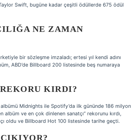
Taylor Swift, bugüne kadar çeşitli ödüllerde 675 ödül
CILIĞA NE ZAMAN
ketiyle bir sözleşme imzaladı; ertesi yıl kendi adını
Albüm, ABD’de Billboard 200 listesinde beş numaraya
 REKORU KIRDI?
 albümü Midnights ile Spotify’da ilk gününde 186 milyon
n albüm ve en çok dinlenen sanatçı” rekorunu kırdı,
ı oldu ve Billboard Hot 100 listesinde tarihe geçti.
 ÇIKIYOR?