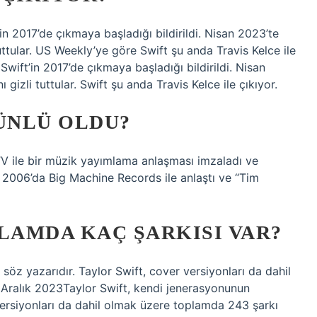
 2017’de çıkmaya başladığı bildirildi. Nisan 2023’te
 tuttular. US Weekly’ye göre Swift şu anda Travis Kelce ile
ift’in 2017’de çıkmaya başladığı bildirildi. Nisan
ı gizli tuttular. Swift şu anda Travis Kelce ile çıkıyor.
 ÜNLÜ OLDU?
V ile bir müzik yayımlama anlaşması imzaladı ve
t, 2006’da Big Machine Records ile anlaştı ve “Tim
LAMDA KAÇ ŞARKISI VAR?
söz yazarıdır. Taylor Swift, cover versiyonları da dahil
 Aralık 2023Taylor Swift, kendi jenerasyonunun
 versiyonları da dahil olmak üzere toplamda 243 şarkı