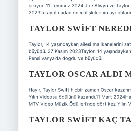
çıkıyor. 11 Temmuz 2024 Joe Alwyn ve Taylor Sw
2023’te ayrılmadan önce ilişkilerinin ayrıntıların
TAYLOR SWIFT NERED
Taylor, 14 yaşındayken ailesi malikanelerini s
büyüdü. 27 Kasım 2023Taylor, 14 yaşındayken ai
Pensilvanya’da doğdu ve büyüdü.
TAYLOR OSCAR ALDI M
Hayır, Taylor Swift hiçbir zaman Oscar kazan
Yılın Videosu ödülünü kazandı.11 Mart 2024Ha
MTV Video Müzik Ödülleri’nde dört kez Yılın 
TAYLOR SWIFT KAÇ TA