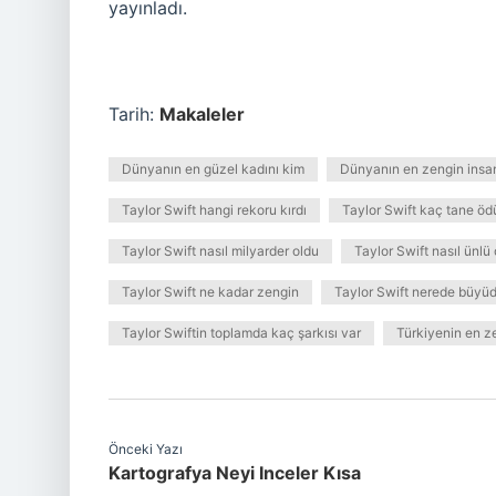
yayınladı.
Tarih:
Makaleler
Dünyanın en güzel kadını kim
Dünyanın en zengin insa
Taylor Swift hangi rekoru kırdı
Taylor Swift kaç tane ödü
Taylor Swift nasıl milyarder oldu
Taylor Swift nasıl ünlü
Taylor Swift ne kadar zengin
Taylor Swift nerede büyü
Taylor Swiftin toplamda kaç şarkısı var
Türkiyenin en ze
Önceki Yazı
Kartografya Neyi Inceler Kısa