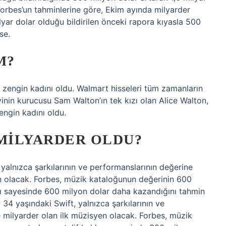
 Forbes’un tahminlerine göre, Ekim ayında milyarder
yar dolar olduğu bildirilen önceki rapora kıyasla 500
se.
M?
 zengin kadını oldu. Walmart hisseleri tüm zamanların
inin kurucusu Sam Walton’ın tek kızı olan Alice Walton,
ngin kadını oldu.
 MILYARDER OLDU?
, yalnızca şarkılarının ve performanslarının değerine
n olacak. Forbes, müzik kataloğunun değerinin 600
arı sayesinde 600 milyon dolar daha kazandığını tahmin
 34 yaşındaki Swift, yalnızca şarkılarının ve
milyarder olan ilk müzisyen olacak. Forbes, müzik