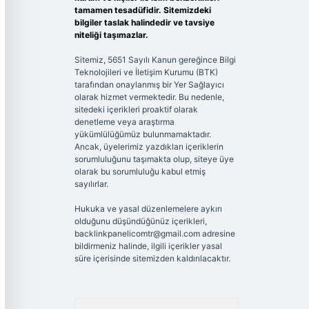
tamamen tesadüfidir. Sitemizdeki
bilgiler taslak halindedir ve tavsiye
niteliği taşımazlar.
Sitemiz, 5651 Sayılı Kanun gereğince Bilgi
Teknolojileri ve İletişim Kurumu (BTK)
tarafından onaylanmış bir Yer Sağlayıcı
olarak hizmet vermektedir. Bu nedenle,
sitedeki içerikleri proaktif olarak
denetleme veya araştırma
yükümlülüğümüz bulunmamaktadır.
Ancak, üyelerimiz yazdıkları içeriklerin
sorumluluğunu taşımakta olup, siteye üye
olarak bu sorumluluğu kabul etmiş
sayılırlar.
Hukuka ve yasal düzenlemelere aykırı
olduğunu düşündüğünüz içerikleri,
backlinkpanelicomtr@gmail.com
adresine
bildirmeniz halinde, ilgili içerikler yasal
süre içerisinde sitemizden kaldırılacaktır.
Arama