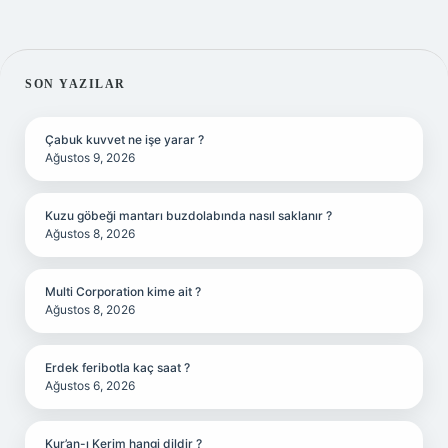
SIDEBAR
SON YAZILAR
Çabuk kuvvet ne işe yarar ?
Ağustos 9, 2026
Kuzu göbeği mantarı buzdolabında nasıl saklanır ?
Ağustos 8, 2026
Multi Corporation kime ait ?
Ağustos 8, 2026
Erdek feribotla kaç saat ?
Ağustos 6, 2026
Kur’an-ı Kerim hangi dildir ?