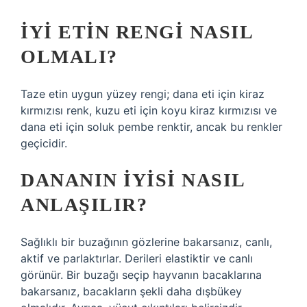
İYI ETIN RENGI NASIL
OLMALI?
Taze etin uygun yüzey rengi; dana eti için kiraz
kırmızısı renk, kuzu eti için koyu kiraz kırmızısı ve
dana eti için soluk pembe renktir, ancak bu renkler
geçicidir.
DANANIN IYISI NASIL
ANLAŞILIR?
Sağlıklı bir buzağının gözlerine bakarsanız, canlı,
aktif ve parlaktırlar. Derileri elastiktir ve canlı
görünür. Bir buzağı seçip hayvanın bacaklarına
bakarsanız, bacakların şekli daha dışbükey