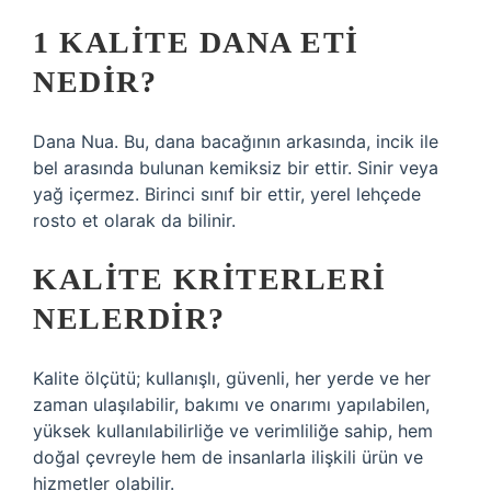
1 KALITE DANA ETI
NEDIR?
Dana Nua. Bu, dana bacağının arkasında, incik ile
bel arasında bulunan kemiksiz bir ettir. Sinir veya
yağ içermez. Birinci sınıf bir ettir, yerel lehçede
rosto et olarak da bilinir.
KALITE KRITERLERI
NELERDIR?
Kalite ölçütü; kullanışlı, güvenli, her yerde ve her
zaman ulaşılabilir, bakımı ve onarımı yapılabilen,
yüksek kullanılabilirliğe ve verimliliğe sahip, hem
doğal çevreyle hem de insanlarla ilişkili ürün ve
hizmetler olabilir.