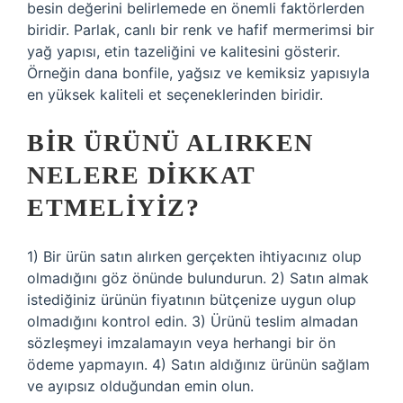
besin değerini belirlemede en önemli faktörlerden
biridir. Parlak, canlı bir renk ve hafif mermerimsi bir
yağ yapısı, etin tazeliğini ve kalitesini gösterir.
Örneğin dana bonfile, yağsız ve kemiksiz yapısıyla
en yüksek kaliteli et seçeneklerinden biridir.
BIR ÜRÜNÜ ALIRKEN
NELERE DIKKAT
ETMELIYIZ?
1) Bir ürün satın alırken gerçekten ihtiyacınız olup
olmadığını göz önünde bulundurun. 2) Satın almak
istediğiniz ürünün fiyatının bütçenize uygun olup
olmadığını kontrol edin. 3) Ürünü teslim almadan
sözleşmeyi imzalamayın veya herhangi bir ön
ödeme yapmayın. 4) Satın aldığınız ürünün sağlam
ve ayıpsız olduğundan emin olun.