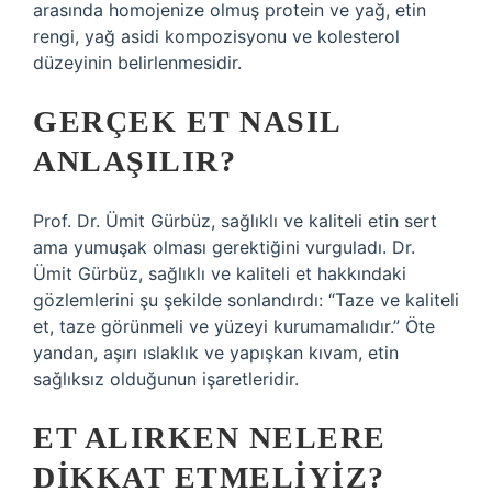
arasında homojenize olmuş protein ve yağ, etin
rengi, yağ asidi kompozisyonu ve kolesterol
düzeyinin belirlenmesidir.
GERÇEK ET NASIL
ANLAŞILIR?
Prof. Dr. Ümit Gürbüz, sağlıklı ve kaliteli etin sert
ama yumuşak olması gerektiğini vurguladı. Dr.
Ümit Gürbüz, sağlıklı ve kaliteli et hakkındaki
gözlemlerini şu şekilde sonlandırdı: “Taze ve kaliteli
et, taze görünmeli ve yüzeyi kurumamalıdır.” Öte
yandan, aşırı ıslaklık ve yapışkan kıvam, etin
sağlıksız olduğunun işaretleridir.
ET ALIRKEN NELERE
DIKKAT ETMELIYIZ?