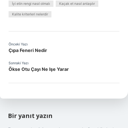
İyi etin rengi nasıl olmalı
Kaçak et nasıl anlaşılır
Kalite kriterleri nelerdir
Önceki Yazı
Çıpa Feneri Nedir
Sonraki Yazı
Ökse Otu Çayı Ne Işe Yarar
Bir yanıt yazın