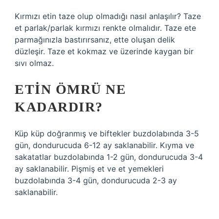
Kırmızı etin taze olup olmadığı nasıl anlaşılır? Taze
et parlak/parlak kırmızı renkte olmalıdır. Taze ete
parmağınızla bastırırsanız, ette oluşan delik
düzleşir. Taze et kokmaz ve üzerinde kaygan bir
sıvı olmaz.
ETIN ÖMRÜ NE
KADARDIR?
Küp küp doğranmış ve biftekler buzdolabında 3-5
gün, dondurucuda 6-12 ay saklanabilir. Kıyma ve
sakatatlar buzdolabında 1-2 gün, dondurucuda 3-4
ay saklanabilir. Pişmiş et ve et yemekleri
buzdolabında 3-4 gün, dondurucuda 2-3 ay
saklanabilir.