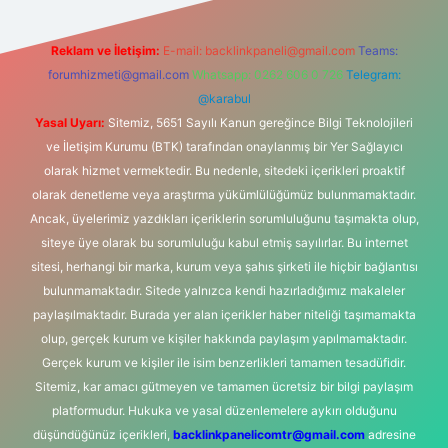
Reklam ve İletişim:
E-mail:
backlinkpaneli@gmail.com
Teams:
forumhizmeti@gmail.com
Whatsapp: 0262 606 0 726
Telegram:
@karabul
Yasal Uyarı:
Sitemiz, 5651 Sayılı Kanun gereğince Bilgi Teknolojileri
ve İletişim Kurumu (BTK) tarafından onaylanmış bir Yer Sağlayıcı
olarak hizmet vermektedir. Bu nedenle, sitedeki içerikleri proaktif
olarak denetleme veya araştırma yükümlülüğümüz bulunmamaktadır.
Ancak, üyelerimiz yazdıkları içeriklerin sorumluluğunu taşımakta olup,
siteye üye olarak bu sorumluluğu kabul etmiş sayılırlar. Bu internet
sitesi, herhangi bir marka, kurum veya şahıs şirketi ile hiçbir bağlantısı
bulunmamaktadır. Sitede yalnızca kendi hazırladığımız makaleler
paylaşılmaktadır. Burada yer alan içerikler haber niteliği taşımamakta
olup, gerçek kurum ve kişiler hakkında paylaşım yapılmamaktadır.
Gerçek kurum ve kişiler ile isim benzerlikleri tamamen tesadüfidir.
Sitemiz, kar amacı gütmeyen ve tamamen ücretsiz bir bilgi paylaşım
platformudur. Hukuka ve yasal düzenlemelere aykırı olduğunu
düşündüğünüz içerikleri,
backlinkpanelicomtr@gmail.com
adresine