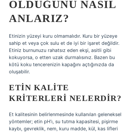
OLDUĞUNU NASIL
ANLARIZ?
Etinizin yüzeyi kuru olmamalıdır. Kuru bir yüzeye
sahip et veya çok sulu et de iyi bir işaret değildir.
Etiniz burnunuzu rahatsız eden ekşi, asitli gibi
kokuyorsa, o etten uzak durmalısınız. Bazen bu
kötü koku tencerenizin kapağını açtığınızda da
oluşabilir.
ETIN KALITE
KRITERLERI NELERDIR?
Et kalitesinin belirlenmesinde kullanılan geleneksel
yöntemler; etin pH’ı, su tutma kapasitesi, pişirme
kaybı, gevreklik, nem, kuru madde, kül, kas lifleri