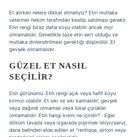
Et alırken nelere dikkat etmeliyiz? Etin mutlaka
veteriner hekim tarafından kesilip satılması gerekir.
Etin rengi biraz daha koyu olabilir ancak mor
olmamalıdır. Genellikle taze etin sert olduğu ve
mutlaka dinlendirilmesi gerektiği düşünülür. Et
gevşek olmamalıdır.
GÜZEL ET NASIL
SEÇILIR?
Etin görünümü: Etin rengi açık veya hafif koyu
kırmızı olabilir. Et sıkı ve sıkı kalmalıdır; gevşek
veya dağınık olmamalı veya lokal çürükler
olmamalıdır. Etin hangi kısmı ne içindir? : Eğer
döküm tavada veya ızgarada pişirmek istiyorsanız,
dana belinden elde edilen et “rentique, sirloin veya