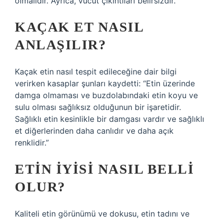
olmalıdır. Ayrıca, vücut çıkıntıları belirsizdir.
KAÇAK ET NASIL
ANLAŞILIR?
Kaçak etin nasıl tespit edileceğine dair bilgi
verirken kasaplar şunları kaydetti: “Etin üzerinde
damga olmaması ve buzdolabındaki etin koyu ve
sulu olması sağlıksız olduğunun bir işaretidir.
Sağlıklı etin kesinlikle bir damgası vardır ve sağlıklı
et diğerlerinden daha canlıdır ve daha açık
renklidir.”
ETIN IYISI NASIL BELLI
OLUR?
Kaliteli etin görünümü ve dokusu, etin tadını ve