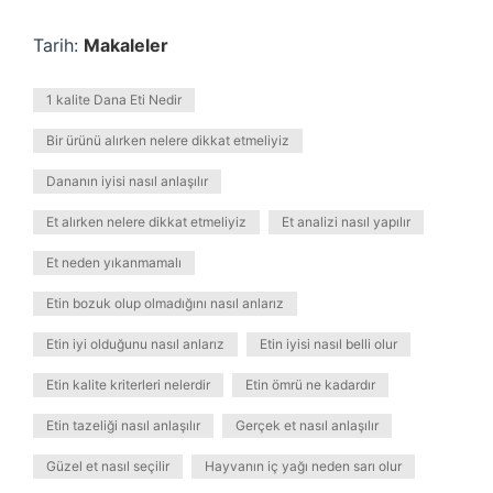
Tarih:
Makaleler
1 kalite Dana Eti Nedir
Bir ürünü alırken nelere dikkat etmeliyiz
Dananın iyisi nasıl anlaşılır
Et alırken nelere dikkat etmeliyiz
Et analizi nasıl yapılır
Et neden yıkanmamalı
Etin bozuk olup olmadığını nasıl anlarız
Etin iyi olduğunu nasıl anlarız
Etin iyisi nasıl belli olur
Etin kalite kriterleri nelerdir
Etin ömrü ne kadardır
Etin tazeliği nasıl anlaşılır
Gerçek et nasıl anlaşılır
Güzel et nasıl seçilir
Hayvanın iç yağı neden sarı olur