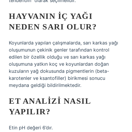
tenderloin” olarak seçilmelidir.
HAYVANIN IÇ YAĞI
NEDEN SARI OLUR?
Koyunlarda yapılan çalışmalarda, sarı karkas yağı
oluşumunun çekinik genler tarafından kontrol
edilen bir özellik olduğu ve sarı karkas yağı
oluşumuna yatkın koç ve koyunlardan doğan
kuzuların yağ dokusunda pigmentlerin (beta-
karotenler ve ksantofiller) birikmesi sonucu
meydana geldiği bildirilmektedir.
ET ANALIZI NASIL
YAPILIR?
Etin pH değeri 6’dır.