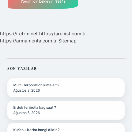
https://ircfrm.net
https://arenist.com.tr
https://armamenta.com.tr
Sitemap
SIDEBAR
SON YAZILAR
Multi Corporation kime ait ?
Ağustos 8, 2026
Erdek feribotla kaç saat ?
Ağustos 6, 2026
Kur’an-ı Kerim hangi dildir ?