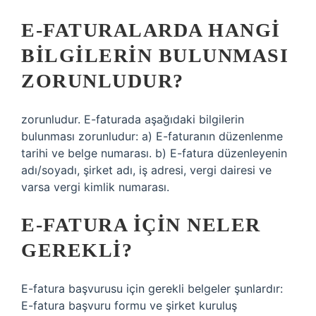
E-FATURALARDA HANGI
BILGILERIN BULUNMASI
ZORUNLUDUR?
zorunludur. E-faturada aşağıdaki bilgilerin
bulunması zorunludur: a) E-faturanın düzenlenme
tarihi ve belge numarası. b) E-fatura düzenleyenin
adı/soyadı, şirket adı, iş adresi, vergi dairesi ve
varsa vergi kimlik numarası.
E-FATURA IÇIN NELER
GEREKLI?
E-fatura başvurusu için gerekli belgeler şunlardır:
E-fatura başvuru formu ve şirket kuruluş