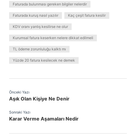
Faturada bulunması gereken bilgiler nelerdir
Faturada kuruş nasıl yazılır
Kaç çeşit fatura kesilir
KDV oranı yanlış kesilirse ne olur
Kurumsal fatura keserken nelere dikkat edilmeli
TL ödeme zorunluluğu kalktı mı
Yüzde 20 fatura kesilecek ne demek
Önceki Yazı
Aşık Olan Kişiye Ne Denir
Sonraki Yazı
Karar Verme Aşamaları Nedir