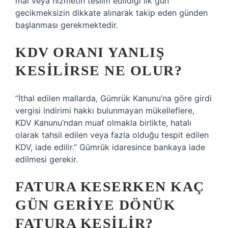
mal veya hizmetin teslim edildiği ilk gün
gecikmeksizin dikkate alınarak takip eden günden
başlanması gerekmektedir.
KDV ORANI YANLIŞ
KESILIRSE NE OLUR?
“İthal edilen mallarda, Gümrük Kanunu’na göre girdi
vergisi indirimi hakkı bulunmayan mükelleflere,
KDV Kanunu’ndan muaf olmakla birlikte, hatalı
olarak tahsil edilen veya fazla olduğu tespit edilen
KDV, iade edilir.” Gümrük idaresince bankaya iade
edilmesi gerekir.
FATURA KESERKEN KAÇ
GÜN GERIYE DÖNÜK
FATURA KESILIR?