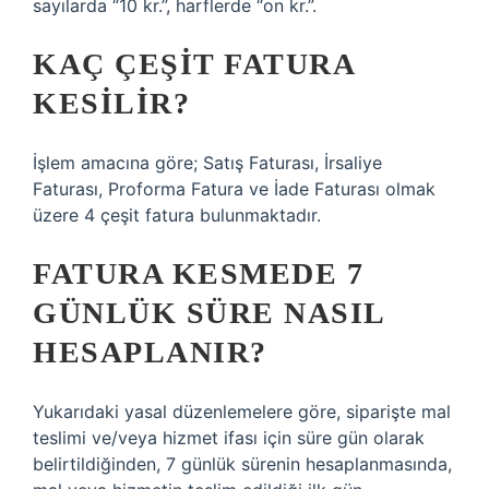
sayılarda “10 kr.”, harflerde “on kr.”.
KAÇ ÇEŞIT FATURA
KESILIR?
İşlem amacına göre; Satış Faturası, İrsaliye
Faturası, Proforma Fatura ve İade Faturası olmak
üzere 4 çeşit fatura bulunmaktadır.
FATURA KESMEDE 7
GÜNLÜK SÜRE NASIL
HESAPLANIR?
Yukarıdaki yasal düzenlemelere göre, siparişte mal
teslimi ve/veya hizmet ifası için süre gün olarak
belirtildiğinden, 7 günlük sürenin hesaplanmasında,