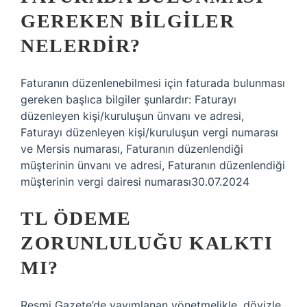
GEREKEN BILGILER
NELERDIR?
Faturanın düzenlenebilmesi için faturada bulunması
gereken başlıca bilgiler şunlardır: Faturayı
düzenleyen kişi/kuruluşun ünvanı ve adresi,
Faturayı düzenleyen kişi/kuruluşun vergi numarası
ve Mersis numarası, Faturanın düzenlendiği
müşterinin ünvanı ve adresi, Faturanın düzenlendiği
müşterinin vergi dairesi numarası30.07.2024
TL ÖDEME
ZORUNLULUĞU KALKTI
MI?
Resmi Gazete’de yayımlanan yönetmelikle, dövizle