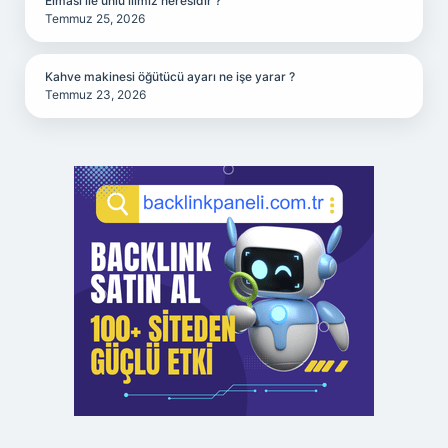
Elması ile ünlü ilimiz neresidir ?
Temmuz 25, 2026
Kahve makinesi öğütücü ayarı ne işe yarar ?
Temmuz 23, 2026