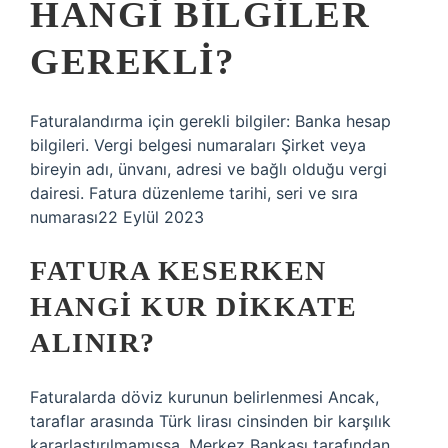
HANGI BILGILER
GEREKLI?
Faturalandırma için gerekli bilgiler: Banka hesap
bilgileri. Vergi belgesi numaraları Şirket veya
bireyin adı, ünvanı, adresi ve bağlı olduğu vergi
dairesi. Fatura düzenleme tarihi, seri ve sıra
numarası22 Eylül 2023
FATURA KESERKEN
HANGI KUR DIKKATE
ALINIR?
Faturalarda döviz kurunun belirlenmesi Ancak,
taraflar arasında Türk lirası cinsinden bir karşılık
kararlaştırılmamışsa, Merkez Bankası tarafından