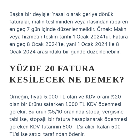
Başka bir deyişle: Yasal olarak geriye dönük
faturalar, malın tesliminden veya ifasından itibaren
en geç 7 gün içinde düzenlenmelidir. Örnek: Malın
veya hizmetin teslim tarihi 1 Ocak 2024’tür. Fatura
en geç 8 Ocak 2024’te, yani 1 Ocak 2024 ile 8
Ocak 2024 arasındaki bir günde düzenlenebilir.
YÜZDE 20 FATURA
KESILECEK NE DEMEK?
Örneğin, fiyatı 5.000 TL olan ve KDV oranı %20
olan bir ürünü satarken 1.000 TL KDV ödenmesi
gerekir. Bu ürün %5/10 oranında stopaj vergisine
tabi ise, stopajlı bir fatura hesaplanarak ödenmesi
gereken KDV tutarının 500 TL’si alıcı, kalan 500
TL’si ise satıcı tarafından ödenir.