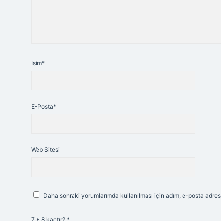
İsim*
E-Posta*
Web Sitesi
Daha sonraki yorumlarımda kullanılması için adım, e-posta adresi
7 + 8 kaçtır?
*