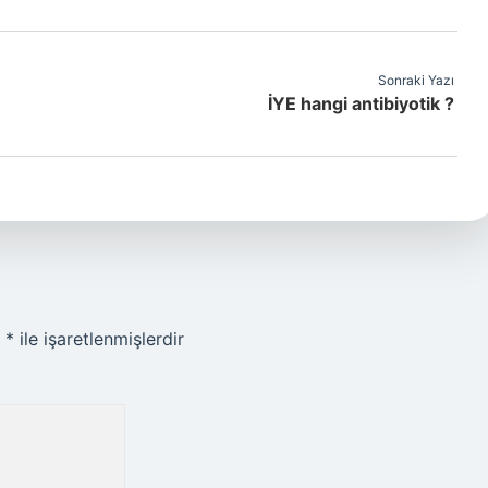
Sonraki Yazı
İYE hangi antibiyotik ?
r
*
ile işaretlenmişlerdir