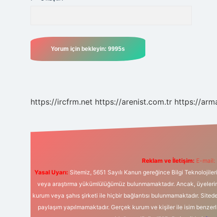
https://ircfrm.net
https://arenist.com.tr
https://ar
Reklam ve İletişim:
E-mail:
Yasal Uyarı:
Sitemiz, 5651 Sayılı Kanun gereğince Bilgi Teknolojiler
veya araştırma yükümlülüğümüz bulunmamaktadır. Ancak, üyelerimiz y
kurum veya şahıs şirketi ile hiçbir bağlantısı bulunmamaktadır. Sited
paylaşım yapılmamaktadır. Gerçek kurum ve kişiler ile isim benzer