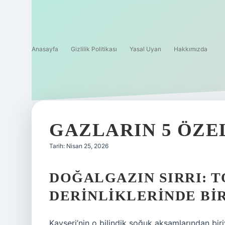
Anasayfa
Gizlilik Politikası
Yasal Uyarı
Hakkımızda
GAZLARIN 5 ÖZEL
Tarih: Nisan 25, 2026
DOĞALGAZIN SIRRI: 
DERINLIKLERINDE BI
Kayseri’nin o bilindik soğuk akşamlarından bir