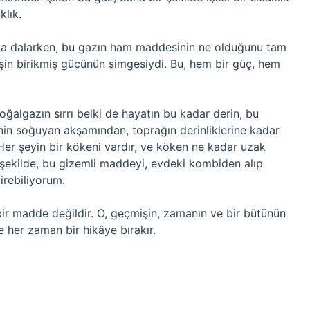
klık.
ykuya dalarken, bu gazın ham maddesinin ne olduğunu tam
şin birikmiş gücünün simgesiydi. Bu, hem bir güç, hem
oğalgazın sırrı belki de hayatın bu kadar derin, bu
nin soğuyan akşamından, toprağın derinliklerine kadar
Her şeyin bir kökeni vardır, ve köken ne kadar uzak
 şekilde, bu gizemli maddeyi, evdeki kombiden alıp
irebiliyorum.
r madde değildir. O, geçmişin, zamanın ve bir bütünün
ve her zaman bir hikâye bırakır.