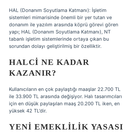
HAL (Donanım Soyutlama Katmanı): İşletim
sistemleri mimarisinde önemli bir yer tutan ve
donanım ile yazılım arasında köprü görevi gören
yapı; HAL (Donanım Soyutlama Katmanı), NT
tabanlı işletim sistemlerinde ortaya çıkan bu
sorundan dolayı geliştirilmiş bir özelliktir.
HALCI NE KADAR
KAZANIR?
Kullanıcıların en çok paylaştığı maaşlar 22.700 TL
ile 33.900 TL arasında değişiyor. Halı tasarımcıları
için en düşük paylaşılan maaş 20.200 TL iken, en
yüksek 42 TL’dir.
YENI EMEKLILIK YASASI