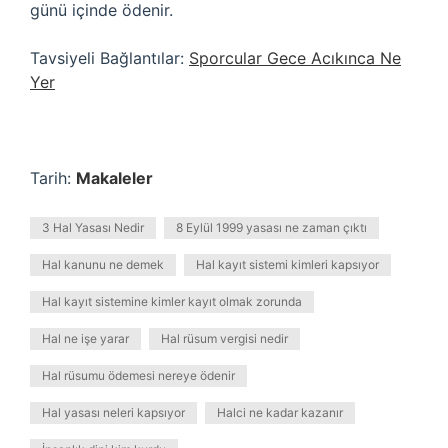
günü içinde ödenir.
Tavsiyeli Bağlantılar:
Sporcular Gece Acıkınca Ne
Yer
Tarih:
Makaleler
3 Hal Yasası Nedir
8 Eylül 1999 yasası ne zaman çıktı
Hal kanunu ne demek
Hal kayıt sistemi kimleri kapsıyor
Hal kayıt sistemine kimler kayıt olmak zorunda
Hal ne işe yarar
Hal rüsum vergisi nedir
Hal rüsumu ödemesi nereye ödenir
Hal yasası neleri kapsıyor
Halci ne kadar kazanır