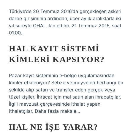
Türkiye’de 20 Temmuz 2016’da gerçekleşen askeri
darbe girişiminin ardından, üçer aylık aralıklarla iki
yıl süreyle OHAL ilan edildi. 21 Temmuz 2016, saat
01.00.
HAL KAYIT SISTEMI
KIMLERI KAPSIYOR?
Pazar kayıt sisteminin e-belge uygulamasından
kimler etkileniyor? Sebze ve meyveleri herhangi bir
şekilde alıp satan ve transfer eden gerçek veya
tüzel kişiler. İhracat için mal satın alan ihracatçılar.
İlgili mevzuat çerçevesinde ithalat yapan
ithalatçılar. Daha fazla makale…
HAL NE IŞE YARAR?