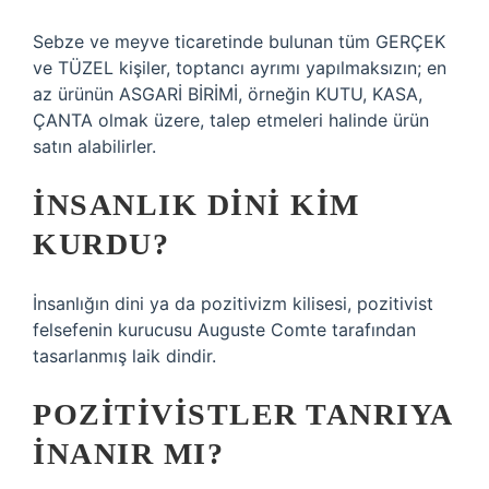
Sebze ve meyve ticaretinde bulunan tüm GERÇEK
ve TÜZEL kişiler, toptancı ayrımı yapılmaksızın; en
az ürünün ASGARİ BİRİMİ, örneğin KUTU, KASA,
ÇANTA olmak üzere, talep etmeleri halinde ürün
satın alabilirler.
İNSANLIK DINI KIM
KURDU?
İnsanlığın dini ya da pozitivizm kilisesi, pozitivist
felsefenin kurucusu Auguste Comte tarafından
tasarlanmış laik dindir.
POZITIVISTLER TANRIYA
INANIR MI?