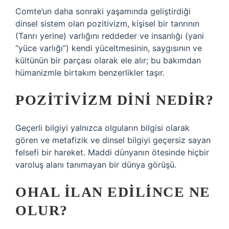
Comte’un daha sonraki yaşamında geliştirdiği
dinsel sistem olan pozitivizm, kişisel bir tanrının
(Tanrı yerine) varlığını reddeder ve insanlığı (yani
“yüce varlığı”) kendi yüceltmesinin, saygısının ve
kültünün bir parçası olarak ele alır; bu bakımdan
hümanizmle birtakım benzerlikler taşır.
POZITIVIZM DINI NEDIR?
Geçerli bilgiyi yalnızca olguların bilgisi olarak
gören ve metafizik ve dinsel bilgiyi geçersiz sayan
felsefi bir hareket. Maddi dünyanın ötesinde hiçbir
varoluş alanı tanımayan bir dünya görüşü.
OHAL ILAN EDILINCE NE
OLUR?