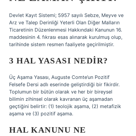
Devlet Kayıt Sistemi; 5957 sayılı Sebze, Meyve ve
Arz ve Talep Derinliği Yeterli Olan Diğer Malların
Ticaretinin Düzenlenmesi Hakkındaki Kanunun 16.
maddesinin 4. fıkrası esas alınarak kurulmuş olup,
tarihinde sistem resmen faaliyete geçirilmiştir.
3 HAL YASASI NEDIR?
Üç Aşama Yasası, Auguste Comte’un Pozitif
Felsefe Dersi adlı eserinde geliştirdiği bir fikirdir.
Toplumun bir bütün olarak ve her bir bireysel
bilimin zihinsel olarak kavranan üç aşamadan
geçtiğini belirtir: (1) teolojik aşama, (2) metafizik
aşama ve (3) pozitif aşama.
HAL KANUNU NE