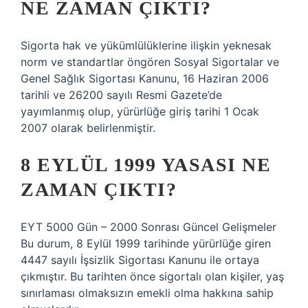
NE ZAMAN ÇIKTI?
Sigorta hak ve yükümlülüklerine ilişkin yeknesak
norm ve standartlar öngören Sosyal Sigortalar ve
Genel Sağlık Sigortası Kanunu, 16 Haziran 2006
tarihli ve 26200 sayılı Resmi Gazete’de
yayımlanmış olup, yürürlüğe giriş tarihi 1 Ocak
2007 olarak belirlenmiştir.
8 EYLÜL 1999 YASASI NE
ZAMAN ÇIKTI?
EYT 5000 Gün – 2000 Sonrası Güncel Gelişmeler
Bu durum, 8 Eylül 1999 tarihinde yürürlüğe giren
4447 sayılı İşsizlik Sigortası Kanunu ile ortaya
çıkmıştır. Bu tarihten önce sigortalı olan kişiler, yaş
sınırlaması olmaksızın emekli olma hakkına sahip