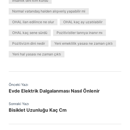
İnsanlık dini kim kurdu
Normal vatandaş halden alışveriş yapabilir mi
OHAL ilan edilince ne olur
OHAL kaç ay uzatılabilir
OHAL kaç sene sürdü
Pozitivistler tanrıya inanır mı
Pozitivizm dini nedir
Yeni emeklilik yasası ne zaman çıktı
Yeni hal yasası ne zaman çıktı
Önceki Yazı
Evde Elektrik Dalgalanması Nasıl Önlenir
Sonraki Yazı
Bisiklet Uzunluğu Kaç Cm