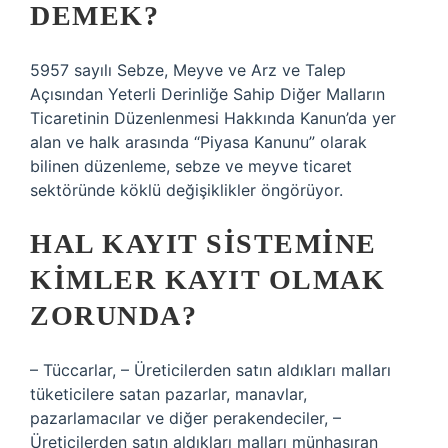
DEMEK?
5957 sayılı Sebze, Meyve ve Arz ve Talep
Açısından Yeterli Derinliğe Sahip Diğer Malların
Ticaretinin Düzenlenmesi Hakkında Kanun’da yer
alan ve halk arasında “Piyasa Kanunu” olarak
bilinen düzenleme, sebze ve meyve ticaret
sektöründe köklü değişiklikler öngörüyor.
HAL KAYIT SISTEMINE
KIMLER KAYIT OLMAK
ZORUNDA?
– Tüccarlar, – Üreticilerden satın aldıkları malları
tüketicilere satan pazarlar, manavlar,
pazarlamacılar ve diğer perakendeciler, –
Üreticilerden satın aldıkları malları münhasıran