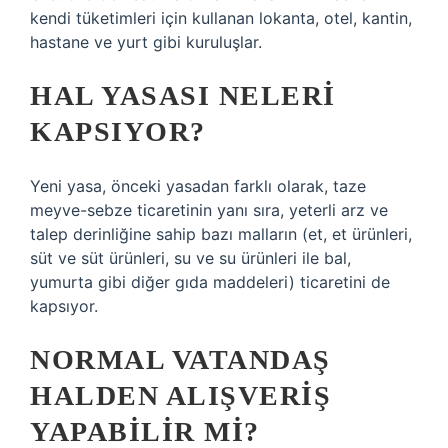
kendi tüketimleri için kullanan lokanta, otel, kantin,
hastane ve yurt gibi kuruluşlar.
HAL YASASI NELERI
KAPSIYOR?
Yeni yasa, önceki yasadan farklı olarak, taze
meyve-sebze ticaretinin yanı sıra, yeterli arz ve
talep derinliğine sahip bazı malların (et, et ürünleri,
süt ve süt ürünleri, su ve su ürünleri ile bal,
yumurta gibi diğer gıda maddeleri) ticaretini de
kapsıyor.
NORMAL VATANDAŞ
HALDEN ALIŞVERIŞ
YAPABILIR MI?