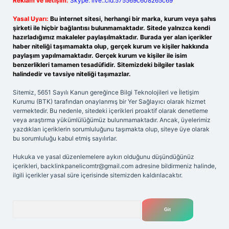
Reklam ve İletişim:
Skype: live:.cid.575569c608265c69
Yasal Uyarı:
Bu internet sitesi, herhangi bir marka, kurum veya şahıs
şirketi ile hiçbir bağlantısı bulunmamaktadır. Sitede yalnızca kendi
hazırladığımız makaleler paylaşılmaktadır. Burada yer alan içerikler
haber niteliği taşımamakta olup, gerçek kurum ve kişiler hakkında
paylaşım yapılmamaktadır. Gerçek kurum ve kişiler ile isim
benzerlikleri tamamen tesadüfidir. Sitemizdeki bilgiler taslak
halindedir ve tavsiye niteliği taşımazlar.
Sitemiz, 5651 Sayılı Kanun gereğince Bilgi Teknolojileri ve İletişim
Kurumu (BTK) tarafından onaylanmış bir Yer Sağlayıcı olarak hizmet
vermektedir. Bu nedenle, sitedeki içerikleri proaktif olarak denetleme
veya araştırma yükümlülüğümüz bulunmamaktadır. Ancak, üyelerimiz
yazdıkları içeriklerin sorumluluğunu taşımakta olup, siteye üye olarak
bu sorumluluğu kabul etmiş sayılırlar.
Hukuka ve yasal düzenlemelere aykırı olduğunu düşündüğünüz
içerikleri,
backlinkpanelicomtr@gmail.com
adresine bildirmeniz halinde,
ilgili içerikler yasal süre içerisinde sitemizden kaldırılacaktır.
Arama