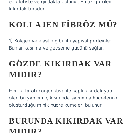
epiglotiste ve gırtlakta bulunur. En az görülen
kıkırdak türüdür.
KOLLAJEN FIBRÖZ MÜ?
1) Kolajen ve elastin gibi lifli yapısal proteinler.
Bunlar kasılma ve gevşeme gücünü sağlar.
GÖZDE KIKIRDAK VAR
MIDIR?
Her iki tarafı konjonktiva ile kaplı kıkırdak yapı
olan bu yapının iç kısmında savunma hücrelerinin
oluşturduğu minik hücre kümeleri bulunur.
BURUNDA KIKIRDAK VAR
MIDIR?