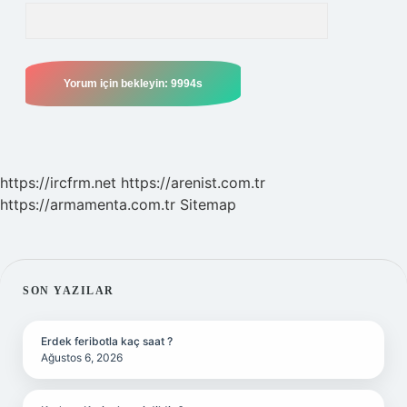
https://ircfrm.net
https://arenist.com.tr
https://armamenta.com.tr
Sitemap
SIDEBAR
SON YAZILAR
Erdek feribotla kaç saat ?
Ağustos 6, 2026