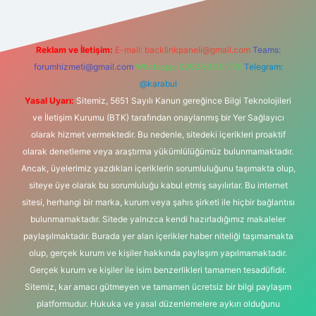
Reklam ve İletişim:
E-mail:
backlinkpaneli@gmail.com
Teams:
forumhizmeti@gmail.com
Whatsapp: 0262 606 0 726
Telegram:
@karabul
Yasal Uyarı:
Sitemiz, 5651 Sayılı Kanun gereğince Bilgi Teknolojileri
ve İletişim Kurumu (BTK) tarafından onaylanmış bir Yer Sağlayıcı
olarak hizmet vermektedir. Bu nedenle, sitedeki içerikleri proaktif
olarak denetleme veya araştırma yükümlülüğümüz bulunmamaktadır.
Ancak, üyelerimiz yazdıkları içeriklerin sorumluluğunu taşımakta olup,
siteye üye olarak bu sorumluluğu kabul etmiş sayılırlar. Bu internet
sitesi, herhangi bir marka, kurum veya şahıs şirketi ile hiçbir bağlantısı
bulunmamaktadır. Sitede yalnızca kendi hazırladığımız makaleler
paylaşılmaktadır. Burada yer alan içerikler haber niteliği taşımamakta
olup, gerçek kurum ve kişiler hakkında paylaşım yapılmamaktadır.
Gerçek kurum ve kişiler ile isim benzerlikleri tamamen tesadüfidir.
Sitemiz, kar amacı gütmeyen ve tamamen ücretsiz bir bilgi paylaşım
platformudur. Hukuka ve yasal düzenlemelere aykırı olduğunu