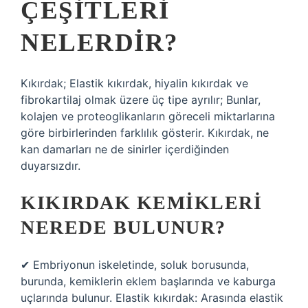
ÇEŞITLERI
NELERDIR?
Kıkırdak; Elastik kıkırdak, hiyalin kıkırdak ve
fibrokartilaj olmak üzere üç tipe ayrılır; Bunlar,
kolajen ve proteoglikanların göreceli miktarlarına
göre birbirlerinden farklılık gösterir. Kıkırdak, ne
kan damarları ne de sinirler içerdiğinden
duyarsızdır.
KIKIRDAK KEMIKLERI
NEREDE BULUNUR?
✔ Embriyonun iskeletinde, soluk borusunda,
burunda, kemiklerin eklem başlarında ve kaburga
uçlarında bulunur. Elastik kıkırdak: Arasında elastik