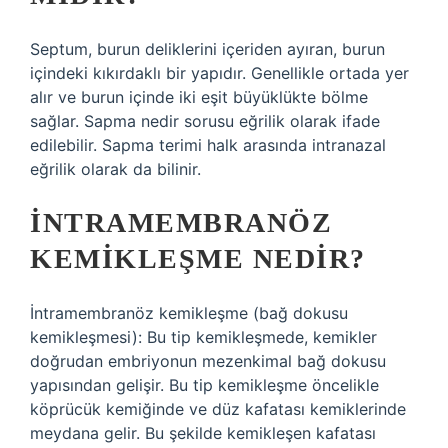
Septum, burun deliklerini içeriden ayıran, burun
içindeki kıkırdaklı bir yapıdır. Genellikle ortada yer
alır ve burun içinde iki eşit büyüklükte bölme
sağlar. Sapma nedir sorusu eğrilik olarak ifade
edilebilir. Sapma terimi halk arasında intranazal
eğrilik olarak da bilinir.
İNTRAMEMBRANÖZ
KEMIKLEŞME NEDIR?
İntramembranöz kemikleşme (bağ dokusu
kemikleşmesi): Bu tip kemikleşmede, kemikler
doğrudan embriyonun mezenkimal bağ dokusu
yapısından gelişir. Bu tip kemikleşme öncelikle
köprücük kemiğinde ve düz kafatası kemiklerinde
meydana gelir. Bu şekilde kemikleşen kafatası