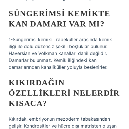
SÜNGERIMSI KEMIKTE
KAN DAMARI VAR MI?
1-Süngerimsi kemik: Trabeküller arasında kemik
iliği ile dolu düzensiz şekilli boşluklar bulunur.
Haversian ve Volkman kanalları dahil değildir.
Damarlar bulunmaz. Kemik iliğindeki kan
damarlarından kanaliküller yoluyla beslenirler.
KIKIRDAĞIN
ÖZELLIKLERI NELERDIR
KISACA?
Kıkırdak, embriyonun mezoderm tabakasından
gelişir. Kondrositler ve hücre dışı matristen oluşan