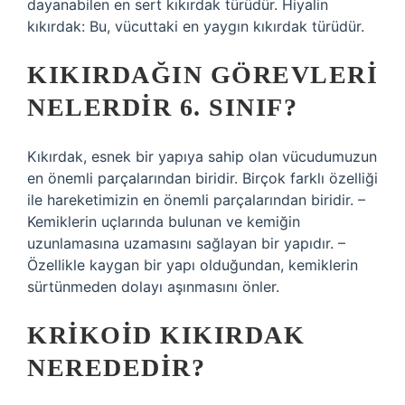
dayanabilen en sert kıkırdak türüdür. Hiyalin
kıkırdak: Bu, vücuttaki en yaygın kıkırdak türüdür.
KIKIRDAĞIN GÖREVLERI
NELERDIR 6. SINIF?
Kıkırdak, esnek bir yapıya sahip olan vücudumuzun
en önemli parçalarından biridir. Birçok farklı özelliği
ile hareketimizin en önemli parçalarından biridir. –
Kemiklerin uçlarında bulunan ve kemiğin
uzunlamasına uzamasını sağlayan bir yapıdır. –
Özellikle kaygan bir yapı olduğundan, kemiklerin
sürtünmeden dolayı aşınmasını önler.
KRIKOID KIKIRDAK
NEREDEDIR?