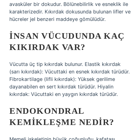
avasküler bir dokudur. Bölünebilirlik ve esneklik ile
karakterizedir. Kıkırdak dokusunda bulunan lifler ve
hücreler jel benzeri maddeye gömülüdür.
İNSAN VÜCUDUNDA KAÇ
KIKIRDAK VAR?
Vücutta üç tip kıkırdak bulunur. Elastik kıkırdak
(sarı kıkırdak): Vücuttaki en esnek kıkırdak türüdür.
Fibrokartilage (lifli kıkırdak): Yüksek gerilime
dayanabilen en sert kıkırdak türüdür. Hiyalin
kıkırdak: Vücuttaki en yaygın kıkırdak türüdür.
ENDOKONDRAL
KEMIKLEŞME NEDIR?
Memeli iskeletinin büyük çoğunluğu, kafatası