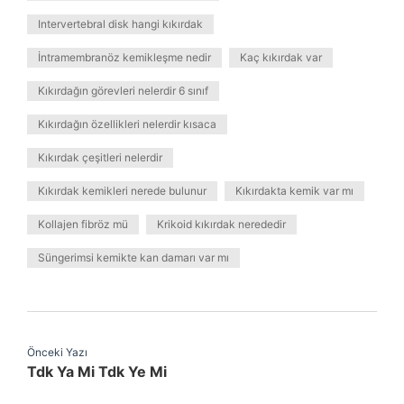
Intervertebral disk hangi kıkırdak
İntramembranöz kemikleşme nedir
Kaç kıkırdak var
Kıkırdağın görevleri nelerdir 6 sınıf
Kıkırdağın özellikleri nelerdir kısaca
Kıkırdak çeşitleri nelerdir
Kıkırdak kemikleri nerede bulunur
Kıkırdakta kemik var mı
Kollajen fibröz mü
Krikoid kıkırdak nerededir
Süngerimsi kemikte kan damarı var mı
Önceki Yazı
Tdk Ya Mi Tdk Ye Mi