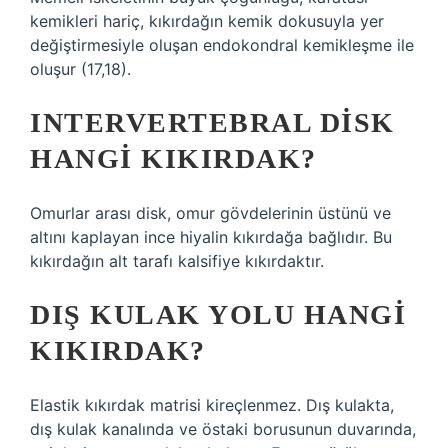
kemikleri hariç, kıkırdağın kemik dokusuyla yer
değiştirmesiyle oluşan endokondral kemikleşme ile
oluşur (17,18).
INTERVERTEBRAL DISK
HANGI KIKIRDAK?
Omurlar arası disk, omur gövdelerinin üstünü ve
altını kaplayan ince hiyalin kıkırdağa bağlıdır. Bu
kıkırdağın alt tarafı kalsifiye kıkırdaktır.
DIŞ KULAK YOLU HANGI
KIKIRDAK?
Elastik kıkırdak matrisi kireçlenmez. Dış kulakta,
dış kulak kanalında ve östaki borusunun duvarında,