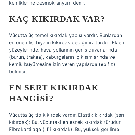
kemiklerine desmokranyum denir.
KAÇ KIKIRDAK VAR?
Vücutta üç temel kıkırdak yapısı vardır. Bunlardan
en önemlisi hiyalin kıkırdak dediğimiz türdür. Eklem
yüzeylerinde, hava yollarının geniş duvarlarında
(burun, trakea), kaburgaların iç kısımlarında ve
kemik büyümesine izin veren yapılarda (epifiz)
bulunur.
EN SERT KIKIRDAK
HANGISI?
Vücutta üç tip kıkırdak vardır. Elastik kıkırdak (sarı
kıkırdak): Bu, vücuttaki en esnek kıkırdak türüdür.
Fibrokartilage (lifli kıkırdak): Bu, yüksek gerilime