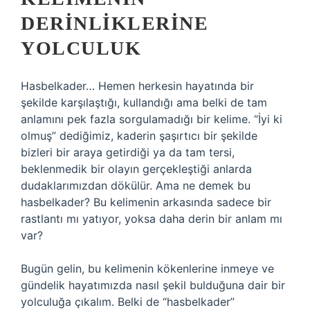
DERINLIKLERINE
YOLCULUK
Hasbelkader… Hemen herkesin hayatında bir
şekilde karşılaştığı, kullandığı ama belki de tam
anlamını pek fazla sorgulamadığı bir kelime. “İyi ki
olmuş” dediğimiz, kaderin şaşırtıcı bir şekilde
bizleri bir araya getirdiği ya da tam tersi,
beklenmedik bir olayın gerçekleştiği anlarda
dudaklarımızdan dökülür. Ama ne demek bu
hasbelkader? Bu kelimenin arkasında sadece bir
rastlantı mı yatıyor, yoksa daha derin bir anlam mı
var?
Bugün gelin, bu kelimenin kökenlerine inmeye ve
gündelik hayatımızda nasıl şekil bulduğuna dair bir
yolculuğa çıkalım. Belki de “hasbelkader”