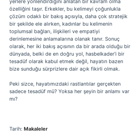
yerlere yönlendirdiğini anlatan bir kavram olma
özelliğini taşır. Erkekler, bu kelimeyi çoğunlukla
çözüm odaklı bir bakış açısıyla, daha çok stratejik
bir şekilde ele alırken, kadınlar bu kelimenin
toplumsal bağları, ilişkileri ve empatiyi
derinlemesine anlamalarına olanak tanır. Sonuç
olarak, her iki bakış açısının da bir arada olduğu bir
dünyada, belki de en doğru yol, hasbelkader’i bir
tesadüf olarak kabul etmek değil, hayatın bazen
bize sunduğu sürprizlere dair açık fikirli olmak.
Peki sizce, hayatımızdaki rastlantılar gerçekten
sadece tesadüf mü? Yoksa her şeyin bir anlamı var
mı?
Tarih:
Makaleler