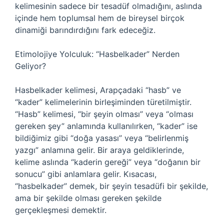
kelimesinin sadece bir tesadüf olmadığını, aslında
içinde hem toplumsal hem de bireysel birçok
dinamiği barındırdığını fark edeceğiz.
Etimolojiye Yolculuk: “Hasbelkader” Nerden
Geliyor?
Hasbelkader kelimesi, Arapçadaki “hasb” ve
“kader” kelimelerinin birleşiminden türetilmiştir.
“Hasb” kelimesi, “bir şeyin olması” veya “olması
gereken şey” anlamında kullanılırken, “kader” ise
bildiğimiz gibi “doğa yasası” veya “belirlenmiş
yazgı” anlamına gelir. Bir araya geldiklerinde,
kelime aslında “kaderin gereği” veya “doğanın bir
sonucu” gibi anlamlara gelir. Kısacası,
“hasbelkader” demek, bir şeyin tesadüfi bir şekilde,
ama bir şekilde olması gereken şekilde
gerçekleşmesi demektir.