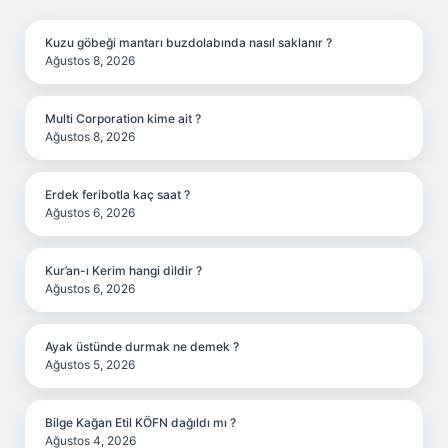
SIDEBAR
Kuzu göbeği mantarı buzdolabında nasıl saklanır ?
Ağustos 8, 2026
Multi Corporation kime ait ?
Ağustos 8, 2026
Erdek feribotla kaç saat ?
Ağustos 6, 2026
Kur’an-ı Kerim hangi dildir ?
Ağustos 6, 2026
Ayak üstünde durmak ne demek ?
Ağustos 5, 2026
Bilge Kağan Etil KÖFN dağıldı mı ?
Ağustos 4, 2026