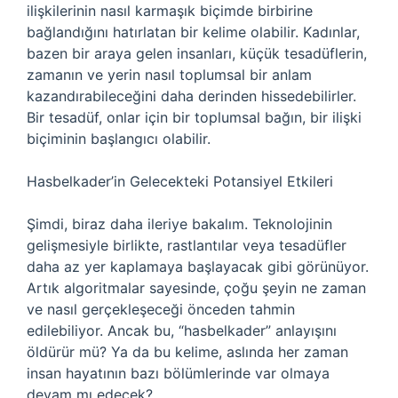
ilişkilerinin nasıl karmaşık biçimde birbirine
bağlandığını hatırlatan bir kelime olabilir. Kadınlar,
bazen bir araya gelen insanları, küçük tesadüflerin,
zamanın ve yerin nasıl toplumsal bir anlam
kazandırabileceğini daha derinden hissedebilirler.
Bir tesadüf, onlar için bir toplumsal bağın, bir ilişki
biçiminin başlangıcı olabilir.
Hasbelkader’in Gelecekteki Potansiyel Etkileri
Şimdi, biraz daha ileriye bakalım. Teknolojinin
gelişmesiyle birlikte, rastlantılar veya tesadüfler
daha az yer kaplamaya başlayacak gibi görünüyor.
Artık algoritmalar sayesinde, çoğu şeyin ne zaman
ve nasıl gerçekleşeceği önceden tahmin
edilebiliyor. Ancak bu, “hasbelkader” anlayışını
öldürür mü? Ya da bu kelime, aslında her zaman
insan hayatının bazı bölümlerinde var olmaya
devam mı edecek?