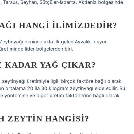
i, Tarsus, Seyhan, Sütçüler-Isparta. Akdeniz bölgesinde
AĞI HANGI ILIMIZDEDIR?
 Zeytinyağı denince akla ilk gelen Ayvalık oluyor.
retiminde lider bölgelerden biri.
E KADAR YAĞ ÇIKAR?
zeytinyağı üretimiyle ilgili birçok faktöre bağlı olarak
en ortalama 20 ila 30 kilogram zeytinyağı elde edilir. Bu
e yöntemine ve diğer üretim faktörlerine bağlı olarak
AH ZEYTIN HANGISI?