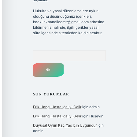
Hukuka ve yasal düzenlemelere aykırı
olduğunu düşündüğünüz içerikleri,
backlinkpanelicomtr@gmail.com
adresine
bildirmeniz halinde, ilgili içerikler yasal
süre içerisinde sitemizden kaldırılacaktır.
Arama
SON YORUMLAR
Erik Hangi Hastalığa Iyi Gelir
için
admin
Erik Hangi Hastalığa Iyi Gelir
için
Hüseyin
Duyusal Oyun Kaç Yaş Için Uygundur
için
admin