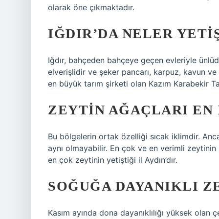
olarak öne çıkmaktadır.
IĞDIR’DA NELER YETI
Iğdır, bahçeden bahçeye geçen evleriyle ünlüdü
elverişlidir ve şeker pancarı, karpuz, kavun ve d
en büyük tarım şirketi olan Kazım Karabekir Tar
ZEYTIN AĞAÇLARI EN 
Bu bölgelerin ortak özelliği sıcak iklimdir. Anc
aynı olmayabilir. En çok ve en verimli zeytinin
en çok zeytinin yetiştiği il Aydın’dır.
SOĞUĞA DAYANIKLI Z
Kasım ayında dona dayanıklılığı yüksek olan ç