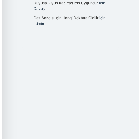
Duyusal Oyun Kaç Yaş Için Uygundur
için
Çavuş
Gaz Sancısı Için Hangi Doktora Gidilir
için
admin