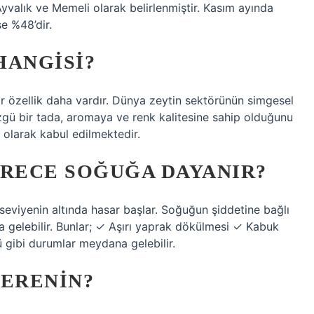
Ayvalık ve Memeli olarak belirlenmiştir. Kasım ayında
se %48’dir.
HANGISI?
bir özellik daha vardır. Dünya zeytin sektörünün simgesel
gü bir tada, aromaya ve renk kalitesine sahip olduğunu
 olarak kabul edilmektedir.
ERECE SOĞUĞA DAYANIR?
 seviyenin altında hasar başlar. Soğuğun şiddetine bağlı
 gelebilir. Bunlar; ✓ Aşırı yaprak dökülmesi ✓ Kabuk
 gibi durumlar meydana gelebilir.
NERENIN?