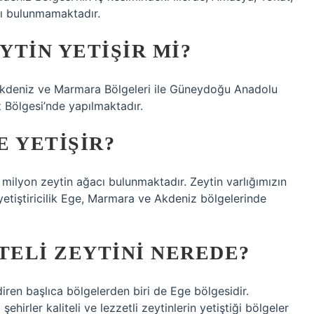
ı bulunmamaktadır.
TIN YETIŞIR MI?
e, Akdeniz ve Marmara Bölgeleri ile Güneydoğu Anadolu
 Bölgesi’nde yapılmaktadır.
 YETIŞIR?
milyon zeytin ağacı bulunmaktadır. Zeytin varlığımızın
i yetiştiricilik Ege, Marmara ve Akdeniz bölgelerinde
TELI ZEYTINI NEREDE?
diren başlıca bölgelerden biri de Ege bölgesidir.
ehirler kaliteli ve lezzetli zeytinlerin yetiştiği bölgeler