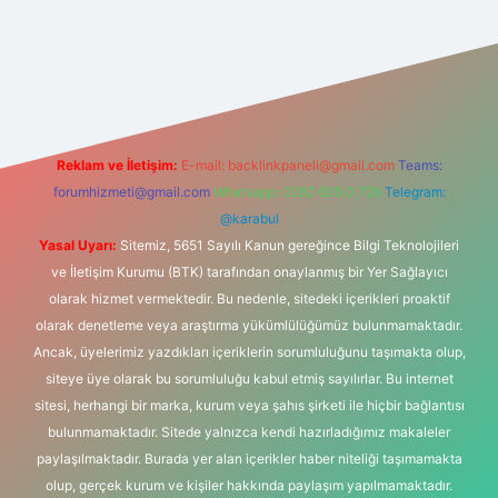
/
Reklam ve İletişim:
E-mail:
backlinkpaneli@gmail.com
Teams:
forumhizmeti@gmail.com
Whatsapp: 0262 606 0 726
Telegram:
@karabul
Yasal Uyarı:
Sitemiz, 5651 Sayılı Kanun gereğince Bilgi Teknolojileri
ve İletişim Kurumu (BTK) tarafından onaylanmış bir Yer Sağlayıcı
olarak hizmet vermektedir. Bu nedenle, sitedeki içerikleri proaktif
olarak denetleme veya araştırma yükümlülüğümüz bulunmamaktadır.
Ancak, üyelerimiz yazdıkları içeriklerin sorumluluğunu taşımakta olup,
siteye üye olarak bu sorumluluğu kabul etmiş sayılırlar. Bu internet
sitesi, herhangi bir marka, kurum veya şahıs şirketi ile hiçbir bağlantısı
bulunmamaktadır. Sitede yalnızca kendi hazırladığımız makaleler
paylaşılmaktadır. Burada yer alan içerikler haber niteliği taşımamakta
olup, gerçek kurum ve kişiler hakkında paylaşım yapılmamaktadır.