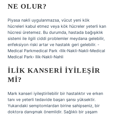
NE OLUR?
Piyasa nakli uygulanmazsa, vücut yeni kök
hücreleri kabul etmez veya kök hücreler yeterli kan
hücresi üretemez. Bu durumda, hastada bağışıklık
sistemi ile ilgili ciddi problemler meydana gelebilir,
enfeksiyon riski artar ve hastalık geri gelebilir. -
Medical Parkmedical Park ›Ilik-Nakli-Nakli-Medical
Medical Park› Ilik-Nakli-Nahli
İLIK KANSERI IYILEŞIR
MI?
Mark kanseri iyileştirilebilir bir hastalıktır ve erken
tanı ve yeterli tedavide başarı şansı yüksektir.
Yukarıdaki semptomlardan birine sahipseniz, bir
doktora danışmak önemlidir. Sağlıklı bir yaşam