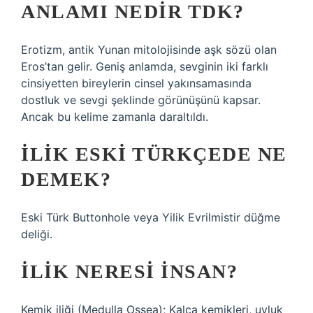
ANLAMI NEDIR TDK?
Erotizm, antik Yunan mitolojisinde aşk sözü olan
Eros’tan gelir. Geniş anlamda, sevginin iki farklı
cinsiyetten bireylerin cinsel yakınsamasında
dostluk ve sevgi şeklinde görünüşünü kapsar.
Ancak bu kelime zamanla daraltıldı.
İLIK ESKI TÜRKÇEDE NE
DEMEK?
Eski Türk Buttonhole veya Yilik Evrilmistir düğme
deliği.
İLIK NERESI INSAN?
Kemik iliği (Medulla Ossea); Kalça kemikleri, uyluk