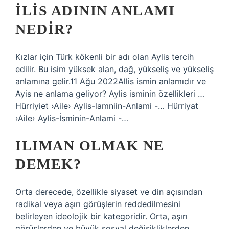
İLIS ADININ ANLAMI
NEDIR?
Kızlar için Türk kökenli bir adı olan Aylis tercih
edilir. Bu isim yüksek alan, dağ, yükseliş ve yükseliş
anlamına gelir.11 Ağu 2022Allis ismin anlamıdır ve
Ayis ne anlama geliyor? Aylis isminin özellikleri …
Hürriyiet ›Aile› Aylis-lamniin-Anlami -… Hürriyat
›Aile› Aylis-İsminin-Anlami -…
ILIMAN OLMAK NE
DEMEK?
Orta derecede, özellikle siyaset ve din açısından
radikal veya aşırı görüşlerin reddedilmesini
belirleyen ideolojik bir kategoridir. Orta, aşırı
görüşlerden ve büyük sosyal değişikliklerden