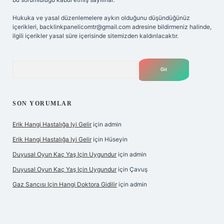
Hukuka ve yasal düzenlemelere aykırı olduğunu düşündüğünüz
içerikleri,
backlinkpanelicomtr@gmail.com
adresine bildirmeniz halinde,
ilgili içerikler yasal süre içerisinde sitemizden kaldırılacaktır.
Arama
SON YORUMLAR
Erik Hangi Hastalığa Iyi Gelir
için
admin
Erik Hangi Hastalığa Iyi Gelir
için
Hüseyin
Duyusal Oyun Kaç Yaş Için Uygundur
için
admin
Duyusal Oyun Kaç Yaş Için Uygundur
için
Çavuş
Gaz Sancısı Için Hangi Doktora Gidilir
için
admin