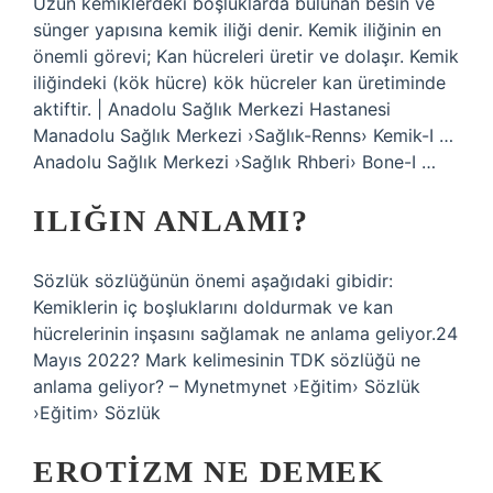
Uzun kemiklerdeki boşluklarda bulunan besin ve
sünger yapısına kemik iliği denir. Kemik iliğinin en
önemli görevi; Kan hücreleri üretir ve dolaşır. Kemik
iliğindeki (kök hücre) kök hücreler kan üretiminde
aktiftir. | Anadolu Sağlık Merkezi Hastanesi
Manadolu Sağlık Merkezi ›Sağlık-Renns› Kemik-I …
Anadolu Sağlık Merkezi ›Sağlık Rhberi› Bone-I …
ILIĞIN ANLAMI?
Sözlük sözlüğünün önemi aşağıdaki gibidir:
Kemiklerin iç boşluklarını doldurmak ve kan
hücrelerinin inşasını sağlamak ne anlama geliyor.24
Mayıs 2022? Mark kelimesinin TDK sözlüğü ne
anlama geliyor? – Mynetmynet ›Eğitim› Sözlük
›Eğitim› Sözlük
EROTIZM NE DEMEK