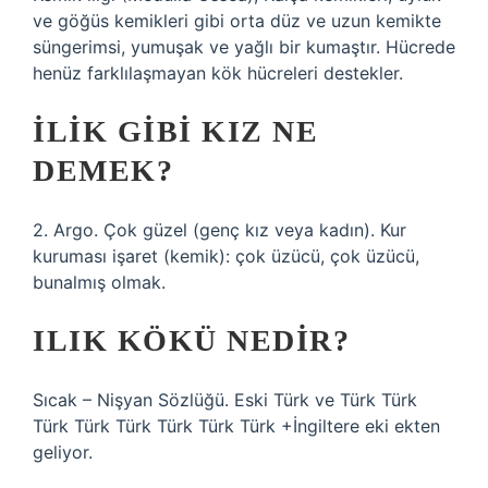
ve göğüs kemikleri gibi orta düz ve uzun kemikte
süngerimsi, yumuşak ve yağlı bir kumaştır. Hücrede
henüz farklılaşmayan kök hücreleri destekler.
İLIK GIBI KIZ NE
DEMEK?
2. Argo. Çok güzel (genç kız veya kadın). Kur
kuruması işaret (kemik): çok üzücü, çok üzücü,
bunalmış olmak.
ILIK KÖKÜ NEDIR?
Sıcak – Nişyan Sözlüğü. Eski Türk ve Türk Türk
Türk Türk Türk Türk Türk Türk +İngiltere eki ekten
geliyor.