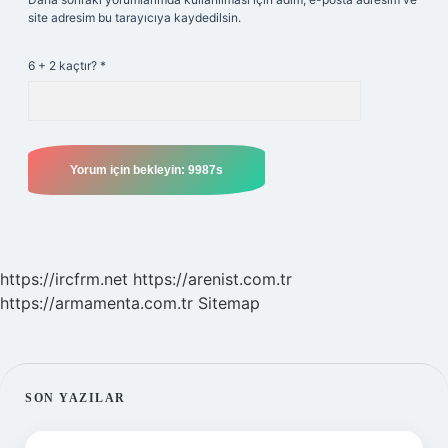
site adresim bu tarayıcıya kaydedilsin.
6 + 2 kaçtır?
*
https://ircfrm.net
https://arenist.com.tr
https://armamenta.com.tr
Sitemap
SIDEBAR
SON YAZILAR