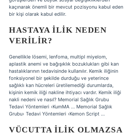
kaçınarak önemli bir mevcut pozisyonu kabul eden
bir kişi olarak kabul edilir.
HASTAYA ILIK NEDEN
VERILIR?
Genellikle lösemi, lenfoma, multipl miyelom,
aplastik anemi ve bağışıklık bozuklukları gibi kan
hastalıklarının tedavisinde kullanılır. Kemik iliğinin
fonksiyonel bir şekilde durduğu ve yeterince
sağlıklı kan hücreleri üretilemediği durumlarda,
kişinin kemik iliği nakline ihtiyacı vardır. Kemik iliği
nakli nedeni ve nasıl? Memorial Sağlık Grubu
Tedavi Yöntemleri ›KumMA … Memorial Sağlık
Grubu› Tedavi Yöntemleri ›Kemon Script …
VÜCUTTA ILIK OLMAZSA