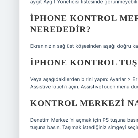
aygıt Aygıt Yöneticisi listesinde görünmeyebilir
IPHONE KONTROL ME
NEREDEDIR?
Ekranınızın sağ üst köşesinden aşağı doğru ka
IPHONE KONTROL TUŞ
Veya aşağıdakilerden birini yapın: Ayarlar > Er
AssistiveTouch’ı açın. AssistiveTouch menü d
KONTROL MERKEZI NA
Denetim Merkezi’ni açmak için PS tuşuna bası
tuşuna basın. Taşımak istediğiniz simgeyi seçin.