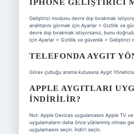
IPHONE GELIŞTIRICI 
Geliştirici modunu devre dışı bırakmak istiyor
anahtarını görmek için Ayarlar > Gizlilik ve güv
devre dışı bırakmak istiyorsanız, bunu doğrud
için Ayarlar > Gizlilik ve güvenlik > Geliştirici
TELEFONDA AYGIT YÖ
Görev çubuğu arama kutusuna Aygıt Yöneticisi 
APPLE AYGITLARI UY
INDIRILIR?
Not: Apple Devices uygulamasını Apple TV ve 
uygulamaların daha önce yüklenmiş olması gere
uygulamasını seçin. İndir’i seçin.