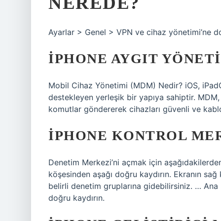
NEREDE?
Ayarlar > Genel > VPN ve cihaz yönetimi’ne d
IPHONE AYGIT YÖNETI
Mobil Cihaz Yönetimi (MDM) Nedir? iOS, iPad
destekleyen yerleşik bir yapıya sahiptir. MDM, 
komutlar göndererek cihazları güvenli ve kablo
IPHONE KONTROL MER
Denetim Merkezi’ni açmak için aşağıdakilerden b
köşesinden aşağı doğru kaydırın. Ekranın sağ
belirli denetim gruplarına gidebilirsiniz. … An
doğru kaydırın.