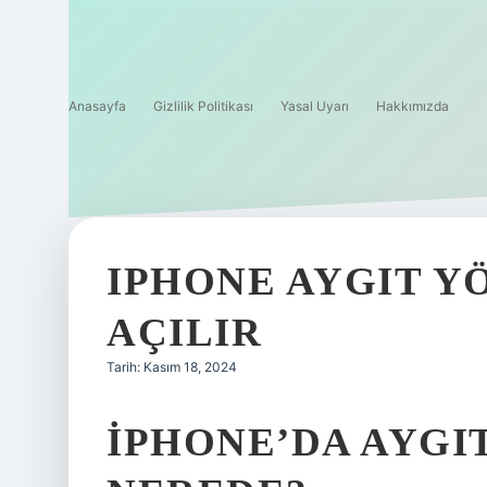
Anasayfa
Gizlilik Politikası
Yasal Uyarı
Hakkımızda
IPHONE AYGIT Y
AÇILIR
Tarih: Kasım 18, 2024
IPHONE’DA AYGI