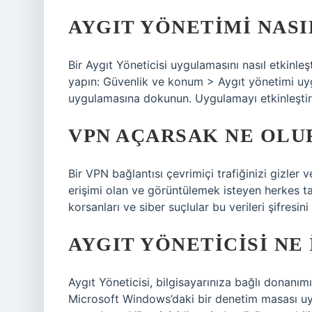
AYGIT YÖNETIMI NASI
Bir Aygıt Yöneticisi uygulamasını nasıl etkinleş
yapın: Güvenlik ve konum > Aygıt yönetimi uyg
uygulamasına dokunun. Uygulamayı etkinleştir
VPN AÇARSAK NE OLU
Bir VPN bağlantısı çevrimiçi trafiğinizi gizler v
erişimi olan ve görüntülemek isteyen herkes ta
korsanları ve siber suçlular bu verileri şifres
AYGIT YÖNETICISI NE 
Aygıt Yöneticisi, bilgisayarınıza bağlı donan
Microsoft Windows’daki bir denetim masası uy