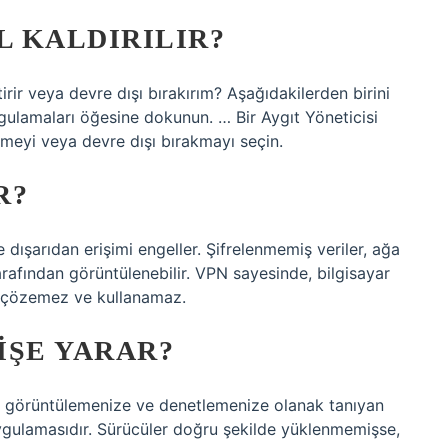
L KALDIRILIR?
tirir veya devre dışı bırakırım? Aşağıdakilerden birini
ulamaları öğesine dokunun. … Bir Aygıt Yöneticisi
meyi veya devre dışı bırakmayı seçin.
R?
e dışarıdan erişimi engeller. Şifrelenmemiş veriler, ağa
rafından görüntülenebilir. VPN sayesinde, bilgisayar
ini çözemez ve kullanamaz.
IŞE YARAR?
ımı görüntülemenize ve denetlemenize olanak tanıyan
gulamasıdır. Sürücüler doğru şekilde yüklenmemişse,