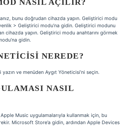
MOD NASIL AÇILIR?
sanız, bunu doğrudan cihazda yapın. Geliştirici modu
enlik > Geliştirici modu’na gidin. Geliştirici modunu
an cihazda yapın. Geliştirici modu anahtarını görmek
 modu’na gidin.
NETICISI NEREDE?
yazın ve menüden Aygıt Yöneticisi’ni seçin.
GULAMASI NASIL
Apple Music uygulamalarıyla kullanmak için, bu
kir. Microsoft Store’a gidin, ardından Apple Devices