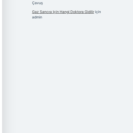
Çavuş
Gaz Sancısı Için Hangi Doktora Gidilir
için
admin