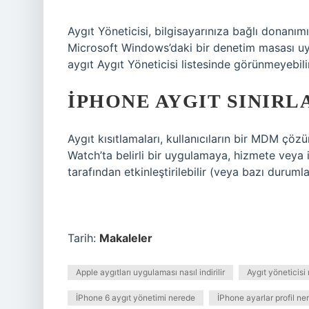
Aygıt Yöneticisi, bilgisayarınıza bağlı donan
Microsoft Windows’daki bir denetim masası uy
aygıt Aygıt Yöneticisi listesinde görünmeyebilir
İPHONE AYGIT SINIRL
Aygıt kısıtlamaları, kullanıcıların bir MDM çö
Watch’ta belirli bir uygulamaya, hizmete veya i
tarafından etkinleştirilebilir (veya bazı durumlar
Tarih:
Makaleler
Apple aygıtları uygulaması nasıl indirilir
Aygıt yöneticisi 
İPhone 6 aygıt yönetimi nerede
İPhone ayarlar profil ne