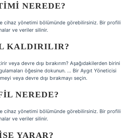
TIMI NEREDE?
e cihaz yönetimi bölümünde görebilirsiniz. Bir profili
alar ve veriler silinir.
L KALDIRILIR?
tirir veya devre dışı bırakırım? Aşağıdakilerden birini
ulamaları öğesine dokunun. … Bir Aygıt Yöneticisi
meyi veya devre dışı bırakmayı seçin.
FIL NEREDE?
e cihaz yönetimi bölümünde görebilirsiniz. Bir profili
alar ve veriler silinir.
IŞE YARAR?