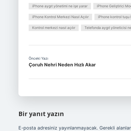
iPhone aygıt yönetimi ne işe yarar
iPhone Geliştirici Mod
iPhone Kontrol Merkezi Nasıl Açılır
iPhone kontrol tuşu 
Kontrol merkezi nasıl açılır
Telefonda aygıt yöneticisi n
Önceki Yazı
Çoruh Nehri Neden Hızlı Akar
Bir yanıt yazın
E-posta adresiniz yayınlanmayacak.
Gerekli alanla