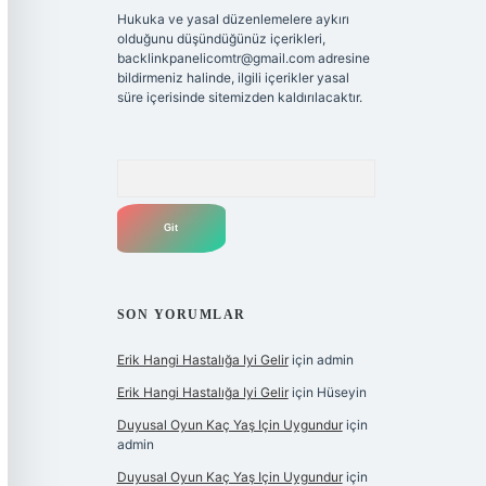
Hukuka ve yasal düzenlemelere aykırı
olduğunu düşündüğünüz içerikleri,
backlinkpanelicomtr@gmail.com
adresine
bildirmeniz halinde, ilgili içerikler yasal
süre içerisinde sitemizden kaldırılacaktır.
Arama
SON YORUMLAR
Erik Hangi Hastalığa Iyi Gelir
için
admin
Erik Hangi Hastalığa Iyi Gelir
için
Hüseyin
Duyusal Oyun Kaç Yaş Için Uygundur
için
admin
Duyusal Oyun Kaç Yaş Için Uygundur
için