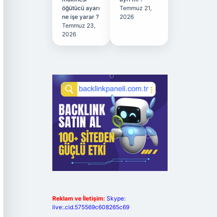
öğütücü ayarı
Temmuz 21,
ne işe yarar ?
2026
Temmuz 23,
2026
Reklam ve İletişim:
Skype:
live:.cid.575569c608265c69