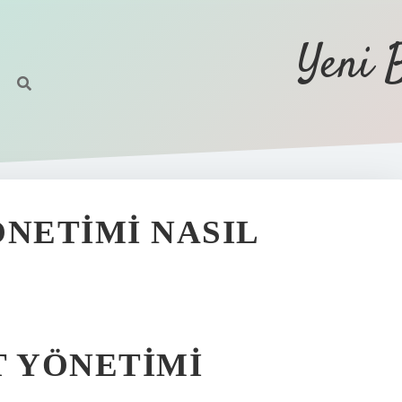
Yeni 
ÖNETIMI NASIL
T YÖNETIMI