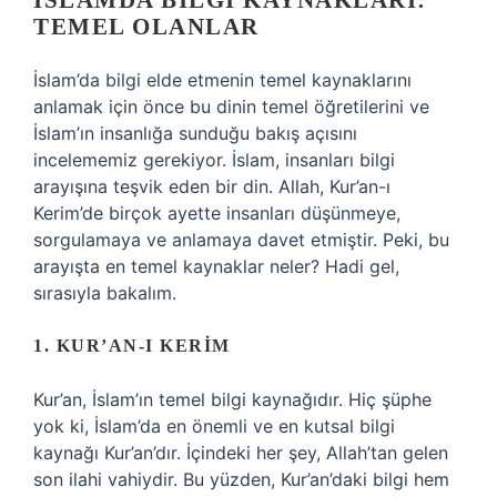
İSLAMDA BILGI KAYNAKLARI:
TEMEL OLANLAR
İslam’da bilgi elde etmenin temel kaynaklarını
anlamak için önce bu dinin temel öğretilerini ve
İslam’ın insanlığa sunduğu bakış açısını
incelememiz gerekiyor. İslam, insanları bilgi
arayışına teşvik eden bir din. Allah, Kur’an-ı
Kerim’de birçok ayette insanları düşünmeye,
sorgulamaya ve anlamaya davet etmiştir. Peki, bu
arayışta en temel kaynaklar neler? Hadi gel,
sırasıyla bakalım.
1. KUR’AN-I KERIM
Kur’an, İslam’ın temel bilgi kaynağıdır. Hiç şüphe
yok ki, İslam’da en önemli ve en kutsal bilgi
kaynağı Kur’an’dır. İçindeki her şey, Allah’tan gelen
son ilahi vahiydir. Bu yüzden, Kur’an’daki bilgi hem