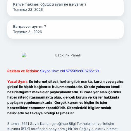
Kahve makinesi öğütücü ayarı ne işe yarar ?
Temmuz 23, 2026
Barışsever ayrı mı ?
Temmuz 21, 2026
Reklam ve İletişim:
Skype: live:.cid.575569c608265c69
Yasal Uyarı:
Bu internet sitesi, herhangi bir marka, kurum veya şahıs
şirketi ile hiçbir bağlantısı bulunmamaktadır. Sitede yalnızca kendi
hazırladığımız makaleler paylaşılmaktadır. Burada yer alan içerikler
haber niteliği taşımamakta olup, gerçek kurum ve kişiler hakkında
paylaşım yapılmamaktadır. Gerçek kurum ve kişiler ile isim
benzerlikleri tamamen tesadüfidir. Sitemizdeki bilgiler taslak
halindedir ve tavsiye niteliği taşımazlar.
Sitemiz, 5651 Sayılı Kanun gereğince Bilgi Teknolojileri ve İletişim
Kurumu (BTK) tarafından onaylanmış bir Yer Sağlayıcı olarak hizmet