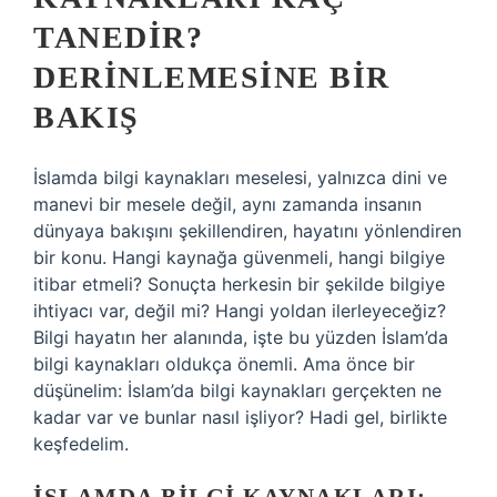
TANEDIR?
DERINLEMESINE BIR
BAKIŞ
İslamda bilgi kaynakları meselesi, yalnızca dini ve
manevi bir mesele değil, aynı zamanda insanın
dünyaya bakışını şekillendiren, hayatını yönlendiren
bir konu. Hangi kaynağa güvenmeli, hangi bilgiye
itibar etmeli? Sonuçta herkesin bir şekilde bilgiye
ihtiyacı var, değil mi? Hangi yoldan ilerleyeceğiz?
Bilgi hayatın her alanında, işte bu yüzden İslam’da
bilgi kaynakları oldukça önemli. Ama önce bir
düşünelim: İslam’da bilgi kaynakları gerçekten ne
kadar var ve bunlar nasıl işliyor? Hadi gel, birlikte
keşfedelim.