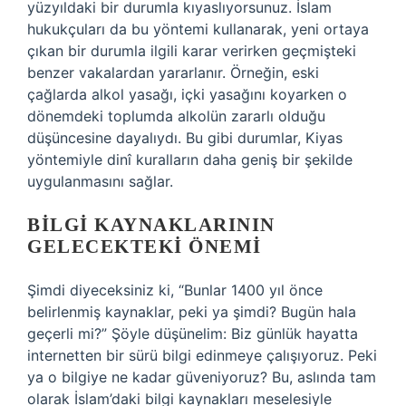
yüzyıldaki bir durumla kıyaslıyorsunuz. İslam
hukukçuları da bu yöntemi kullanarak, yeni ortaya
çıkan bir durumla ilgili karar verirken geçmişteki
benzer vakalardan yararlanır. Örneğin, eski
çağlarda alkol yasağı, içki yasağını koyarken o
dönemdeki toplumda alkolün zararlı olduğu
düşüncesine dayalıydı. Bu gibi durumlar, Kiyas
yöntemiyle dinî kuralların daha geniş bir şekilde
uygulanmasını sağlar.
BILGI KAYNAKLARININ
GELECEKTEKI ÖNEMI
Şimdi diyeceksiniz ki, “Bunlar 1400 yıl önce
belirlenmiş kaynaklar, peki ya şimdi? Bugün hala
geçerli mi?” Şöyle düşünelim: Biz günlük hayatta
internetten bir sürü bilgi edinmeye çalışıyoruz. Peki
ya o bilgiye ne kadar güveniyoruz? Bu, aslında tam
olarak İslam’daki bilgi kaynakları meselesiyle