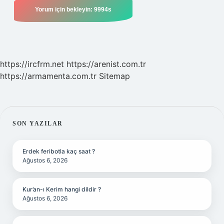
https://ircfrm.net
https://arenist.com.tr
https://armamenta.com.tr
Sitemap
SIDEBAR
SON YAZILAR
Erdek feribotla kaç saat ?
Ağustos 6, 2026
Kur’an-ı Kerim hangi dildir ?
Ağustos 6, 2026