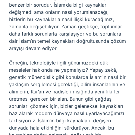
benzer bir sorudur. İslam’da bilgi kaynakları
değişmedi ama onların nasıl yorumlanacağı,
bizlerin bu kaynaklarla nasıl ilişki kuracağımız,
zamanla değişebiliyor. Zaman geçtikçe, toplumlar
daha farklı sorunlarla karşılaşıyor ve bu sorunlara
dair İslam’ın temel kaynakları doğrultusunda çözüm
arayışı devam ediyor.
Örneğin, teknolojiyle ilgili günümüzdeki etik
meseleler hakkında ne yapmalıyız? Yapay zekâ,
genetik mühendislik gibi konularda İslam’ın nasıl bir
yaklaşım sergilemesi gerektiği, bilim insanlarının ve
alimlerin, Kur’an ve hadislerin ışığında yeni fikirler
üretmesi gereken bir alan. Bunun gibi çağdaş
sorunları çözmek için, bizler geleneksel kaynakları
baz alarak modern dünyaya nasıl uyarlayacağımızı
tartışıyoruz. İslam’ın bilgi kaynakları, değişen
dünyada hala etkinliğini sürdürüyor. Ancak, bu