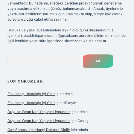
vermektedir. Bu nedenle, sitedeki içerikleri proaktif olarak denetleme
veya araştırma yükümlülüğümüz bulunmamaktadır. Ancak, üyelerimiz
yazdıkları içeriklerin sorumluluğunu taşımakta olup, siteye üye olarak
bu sorumluluğu kabul etmiş sayılırlar.
Hukuka ve yasal düzenlemelere aykırı olduğunu düşündüğünüz
içerikleri,
backlinkpanelicomtr@gmail.com
adresine bildirmeniz halinde,
ilgili içerikler yasal süre içerisinde sitemizden kaldırılacaktır.
Arama
SON YORUMLAR
Erik Hangi Hastalığa Iyi Gelir
için
admin
Erik Hangi Hastalığa Iyi Gelir
için
Hüseyin
Duyusal Oyun Kaç Yaş Için Uygundur
için
admin
Duyusal Oyun Kaç Yaş Için Uygundur
için
Çavuş
Gaz Sancısı Için Hangi Doktora Gidilir
için
admin