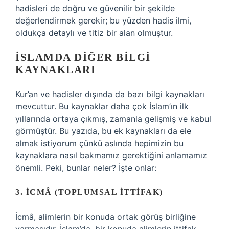
hadisleri de doğru ve güvenilir bir şekilde
değerlendirmek gerekir; bu yüzden hadis ilmi,
oldukça detaylı ve titiz bir alan olmuştur.
İSLAMDA DIĞER BILGI
KAYNAKLARI
Kur’an ve hadisler dışında da bazı bilgi kaynakları
mevcuttur. Bu kaynaklar daha çok İslam’ın ilk
yıllarında ortaya çıkmış, zamanla gelişmiş ve kabul
görmüştür. Bu yazıda, bu ek kaynakları da ele
almak istiyorum çünkü aslında hepimizin bu
kaynaklara nasıl bakmamız gerektiğini anlamamız
önemli. Peki, bunlar neler? İşte onlar:
3. İCMÂ (TOPLUMSAL İTTIFAK)
İcmâ, alimlerin bir konuda ortak görüş birliğine