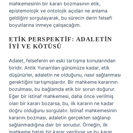
mahkemesinin bir kararı bozmasının etik,
epistemolojik ve ontolojik açıdan ne anlama
geldiğini sorgulayarak, bu sürecin derin felsefi
boyutlarına inmeye çalışacağım.
ETIK PERSPEKTIF: ADALETIN
İYI VE KÖTÜSÜ
Adalet, felsefenin en eski tartışma konularından
biridir. Antik Yunan’dan günümüze kadar, etik
düşünürler, adaletin ne olduğunu, nasıl sağlanması
gerektiğini tartışmışlardır. Bir mahkeme kararının
bozulması, bu bağlamda etik bir sorun doğurur.
Eğer bir istinaf mahkemesi, daha önce verilmiş
olan bir kararı bozarsa, bu, ilk kararın ne kadar
doğru olduğunu sorgulatır. İstinaf mahkemesinin
kararını bozması, adaletin gerçekten sağlanıp
sağlanmadığına dair bir sorudur. Örneğin, ilk
mahkeme hatalı bir karar verdiyse ve bu karar