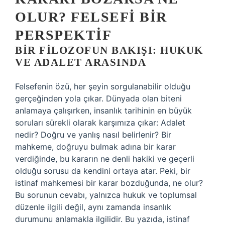
OLUR? FELSEFI BIR
PERSPEKTIF
BIR FILOZOFUN BAKIŞI: HUKUK
VE ADALET ARASINDA
Felsefenin özü, her şeyin sorgulanabilir olduğu
gerçeğinden yola çıkar. Dünyada olan biteni
anlamaya çalışırken, insanlık tarihinin en büyük
soruları sürekli olarak karşımıza çıkar: Adalet
nedir? Doğru ve yanlış nasıl belirlenir? Bir
mahkeme, doğruyu bulmak adına bir karar
verdiğinde, bu kararın ne denli hakiki ve geçerli
olduğu sorusu da kendini ortaya atar. Peki, bir
istinaf mahkemesi bir karar bozduğunda, ne olur?
Bu sorunun cevabı, yalnızca hukuk ve toplumsal
düzenle ilgili değil, aynı zamanda insanlık
durumunu anlamakla ilgilidir. Bu yazıda, istinaf