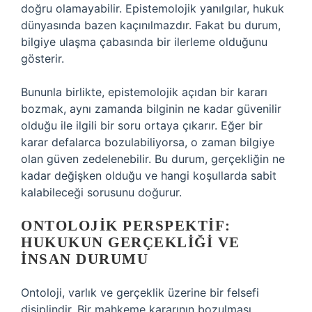
doğru olamayabilir. Epistemolojik yanılgılar, hukuk
dünyasında bazen kaçınılmazdır. Fakat bu durum,
bilgiye ulaşma çabasında bir ilerleme olduğunu
gösterir.
Bununla birlikte, epistemolojik açıdan bir kararı
bozmak, aynı zamanda bilginin ne kadar güvenilir
olduğu ile ilgili bir soru ortaya çıkarır. Eğer bir
karar defalarca bozulabiliyorsa, o zaman bilgiye
olan güven zedelenebilir. Bu durum, gerçekliğin ne
kadar değişken olduğu ve hangi koşullarda sabit
kalabileceği sorusunu doğurur.
ONTOLOJIK PERSPEKTIF:
HUKUKUN GERÇEKLIĞI VE
İNSAN DURUMU
Ontoloji, varlık ve gerçeklik üzerine bir felsefi
disiplindir. Bir mahkeme kararının bozulması,