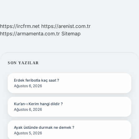
https://ircfrm.net
https://arenist.com.tr
https://armamenta.com.tr
Sitemap
SIDEBAR
SON YAZILAR
Erdek feribotla kaç saat ?
Ağustos 6, 2026
Kur’an-ı Kerim hangi dildir ?
Ağustos 6, 2026
Ayak üstünde durmak ne demek ?
Ağustos 5, 2026