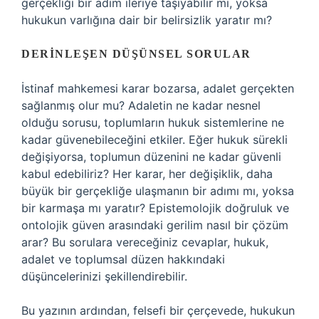
gerçekliği bir adım ileriye taşıyabilir mi, yoksa
hukukun varlığına dair bir belirsizlik yaratır mı?
DERINLEŞEN DÜŞÜNSEL SORULAR
İstinaf mahkemesi karar bozarsa, adalet gerçekten
sağlanmış olur mu? Adaletin ne kadar nesnel
olduğu sorusu, toplumların hukuk sistemlerine ne
kadar güvenebileceğini etkiler. Eğer hukuk sürekli
değişiyorsa, toplumun düzenini ne kadar güvenli
kabul edebiliriz? Her karar, her değişiklik, daha
büyük bir gerçekliğe ulaşmanın bir adımı mı, yoksa
bir karmaşa mı yaratır? Epistemolojik doğruluk ve
ontolojik güven arasındaki gerilim nasıl bir çözüm
arar? Bu sorulara vereceğiniz cevaplar, hukuk,
adalet ve toplumsal düzen hakkındaki
düşüncelerinizi şekillendirebilir.
Bu yazının ardından, felsefi bir çerçevede, hukukun