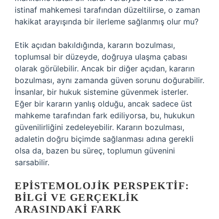
istinaf mahkemesi tarafından düzeltilirse, o zaman
hakikat arayışında bir ilerleme sağlanmış olur mu?
Etik açıdan bakıldığında, kararın bozulması,
toplumsal bir düzeyde, doğruya ulaşma çabası
olarak görülebilir. Ancak bir diğer açıdan, kararın
bozulması, aynı zamanda güven sorunu doğurabilir.
İnsanlar, bir hukuk sistemine güvenmek isterler.
Eğer bir kararın yanlış olduğu, ancak sadece üst
mahkeme tarafından fark ediliyorsa, bu, hukukun
güvenilirliğini zedeleyebilir. Kararın bozulması,
adaletin doğru biçimde sağlanması adına gerekli
olsa da, bazen bu süreç, toplumun güvenini
sarsabilir.
EPISTEMOLOJIK PERSPEKTIF:
BILGI VE GERÇEKLIK
ARASINDAKI FARK