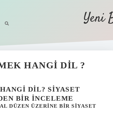
Yeni 
MEK HANGI DIL ?
HANGI DIL? SIYASET
DEN BIR İNCELEME
AL DÜZEN ÜZERINE BIR SIYASET