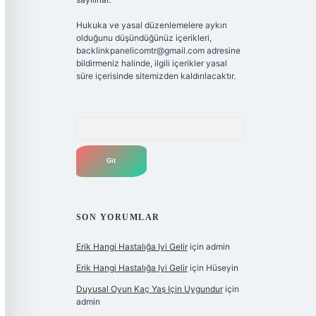
Hukuka ve yasal düzenlemelere aykırı
olduğunu düşündüğünüz içerikleri,
backlinkpanelicomtr@gmail.com
adresine
bildirmeniz halinde, ilgili içerikler yasal
süre içerisinde sitemizden kaldırılacaktır.
Arama
SON YORUMLAR
Erik Hangi Hastalığa Iyi Gelir
için
admin
Erik Hangi Hastalığa Iyi Gelir
için
Hüseyin
Duyusal Oyun Kaç Yaş Için Uygundur
için
admin