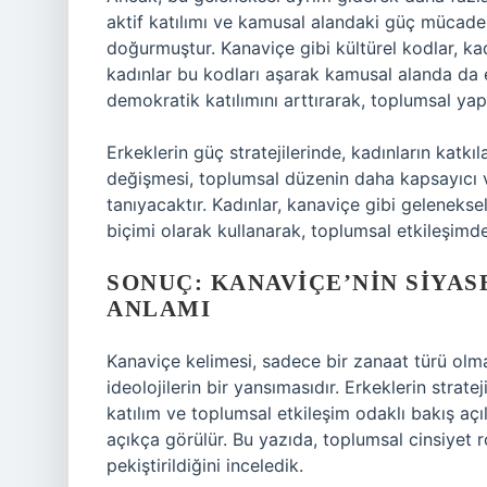
aktif katılımı ve kamusal alandaki güç mücadele
doğurmuştur. Kanaviçe gibi kültürel kodlar, ka
kadınlar bu kodları aşarak kamusal alanda da e
demokratik katılımını arttırarak, toplumsal yap
Erkeklerin güç stratejilerinde, kadınların katkı
değişmesi, toplumsal düzenin daha kapsayıcı v
tanıyacaktır. Kadınlar, kanaviçe gibi gelenekse
biçimi olarak kullanarak, toplumsal etkileşimde
SONUÇ: KANAVIÇE’NIN SIYAS
ANLAMI
Kanaviçe kelimesi, sadece bir zanaat türü olman
ideolojilerin bir yansımasıdır. Erkeklerin strat
katılım ve toplumsal etkileşim odaklı bakış açı
açıkça görülür. Bu yazıda, toplumsal cinsiyet rol
pekiştirildiğini inceledik.