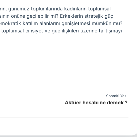
erin, günümüz toplumlarında kadınların toplumsal
sının önüne geçilebilir mi? Erkeklerin stratejik güç
demokratik katılım alanlarını genişletmesi mümkün mü?
toplumsal cinsiyet ve güç ilişkileri üzerine tartışmayı
Sonraki Yazı
Aktüer hesabı ne demek ?