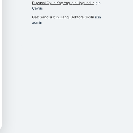
Duyusal Oyun Kaç Yaş Için Uygundur
için
Çavuş
Gaz Sancısı Için Hangi Doktora Gidilir
için
admin