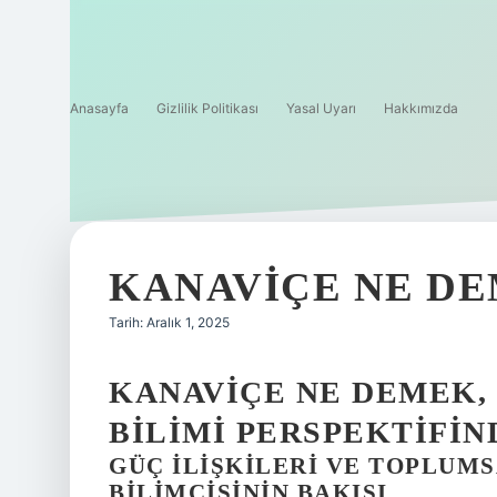
Anasayfa
Gizlilik Politikası
Yasal Uyarı
Hakkımızda
KANAVIÇE NE DE
Tarih: Aralık 1, 2025
KANAVIÇE NE DEMEK, 
BILIMI PERSPEKTIFIN
GÜÇ İLIŞKILERI VE TOPLUMS
BILIMCISININ BAKIŞI