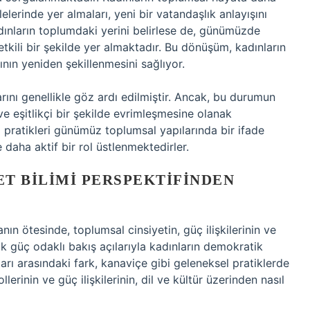
lerinde yer almaları, yeni bir vatandaşlık anlayışını
dınların toplumdaki yerini belirlese de, günümüzde
tkili bir şekilde yer almaktadır. Bu dönüşüm, kadınların
ının yeniden şekillenmesini sağlıyor.
larını genellikle göz ardı edilmiştir. Ancak, bu durumun
e eşitlikçi bir şekilde evrimleşmesine olanak
l pratikleri günümüz toplumsal yapılarında bir ifade
 daha aktif bir rol üstlenmektedirler.
ET BILIMI PERSPEKTIFINDEN
ın ötesinde, toplumsal cinsiyetin, güç ilişkilerinin ve
ejik güç odaklı bakış açılarıyla kadınların demokratik
ları arasındaki fark, kanaviçe gibi geleneksel pratiklerde
lerinin ve güç ilişkilerinin, dil ve kültür üzerinden nasıl