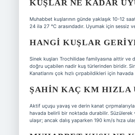
KUŞLAR NE KADAR UY
Muhabbet kuşlarının günde yaklaşık 10-12 saat u
24 ila 27 °C arasındadır. Uyumak için sessiz ve
HANGI KUŞLAR GERIY
Sinek kuşları Trochilidae familyasına aittir ve
doğru uçabilen nadir kuş türlerinden biridir. Si
Kanatlarını çok hızlı çırpabildikleri için havada 
ŞAHIN KAÇ KM HIZLA
Aktif uçuşu yavaş ve derin kanat çırpmalarıyla 
havada belirli bir noktada durabilir. Süzülere
ulaşır; ancak dalış yaparken 190 km/s hıza ulaş