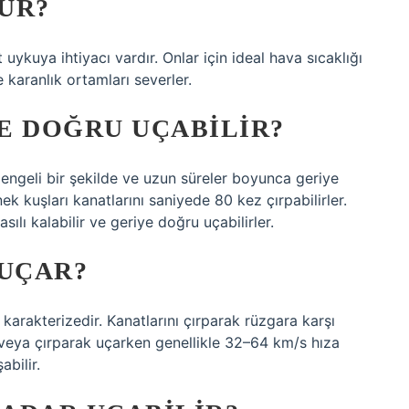
UR?
ykuya ihtiyacı vardır. Onlar için ideal hava sıcaklığı
 karanlık ortamları severler.
E DOĞRU UÇABILIR?
 dengeli bir şekilde ve uzun süreler boyunca geriye
nek kuşları kanatlarını saniyede 80 kez çırpabilirler.
asılı kalabilir ve geriye doğru uçabilirler.
 UÇAR?
karakterizedir. Kanatlarını çırparak rüzgara karşı
k veya çırparak uçarken genellikle 32–64 km/s hıza
abilir.