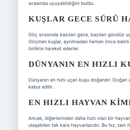
sırasında uyuyabildiğini buldu.
KUŞLAR GECE SÜRÜ H
Göç sırasında bazıları gece, bazıları gündüz uç
Göçmen kuşlar, ayrılmadan hemen önce belirli b
birlikte hareket ederler.
DÜNYANIN EN HIZLI K
Dünyanın en hızlı uçan kuşu doğandır. Doğan a
kabul edilir.
EN HIZLI HAYVAN KIM
Ancak, diğerlerinden daha hızlı olan bir hayvan 
ulaşabilen tek kara hayvanlarıdır. Bu hız, tam h