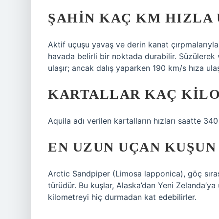
ŞAHIN KAÇ KM HIZLA
Aktif uçuşu yavaş ve derin kanat çırpmalarıyla 
havada belirli bir noktada durabilir. Süzülere
ulaşır; ancak dalış yaparken 190 km/s hıza ulaş
KARTALLAR KAÇ KILO
Aquila adı verilen kartalların hızları saatte 34
EN UZUN UÇAN KUŞUN 
Arctic Sandpiper (Limosa lapponica), göç sır
türüdür. Bu kuşlar, Alaska’dan Yeni Zelanda’ya
kilometreyi hiç durmadan kat edebilirler.