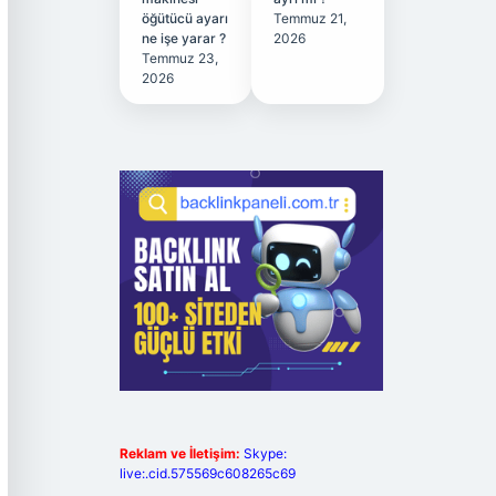
öğütücü ayarı
Temmuz 21,
ne işe yarar ?
2026
Temmuz 23,
2026
Reklam ve İletişim:
Skype:
live:.cid.575569c608265c69