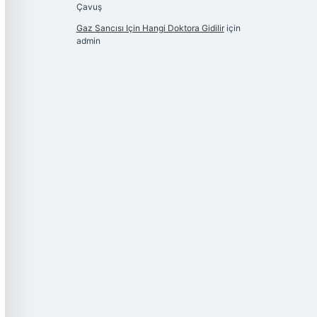
Çavuş
Gaz Sancısı Için Hangi Doktora Gidilir
için
admin