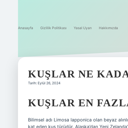
Anasayfa
Gizlilik Politikası
Yasal Uyarı
Hakkımızda
KUŞLAR NE KADA
Tarih: Eylül 26, 2024
KUŞLAR EN FAZL
Bilimsel adı Limosa lapponica olan beyaz alın
kat eden kuş türüdür. Alaska’dan Yeni Zelanda