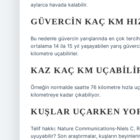
aylarca havada kalabilir.
GÜVERCIN KAÇ KM HI
Bu nedenle güvercin yarışlarında en çok tercih e
ortalama 14 ila 15 yıl yaşayabilen yarış güverc
kilometre uçabilirler.
KAZ KAÇ KM UÇABILI
Örneğin normalde saatte 76 kilometre hızla uça
kilometreye kadar çıkabiliyor.
KUŞLAR UÇARKEN YO
Telif hakkı: Nature Communications-Niels C. Ra
uyuyabilir? Son araştırmalar, kuşların beyinlerin