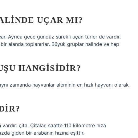
ALINDE UÇAR MI?
ar. Ayrıca gece gündüz sürekli uçan türler de vardır.
ir alanda toplanırlar. Büyük gruplar halinde ve hep
UŞU HANGISIDIR?
ynı zamanda hayvanlar aleminin en hızlı hayvanı olarak
DIR?
vardır: çita. Çitalar, saatte 110 kilometre hıza
ızda giden bir arabanın hızına eşittir.