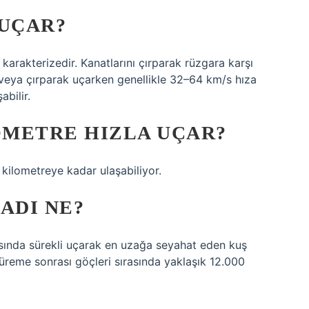
 UÇAR?
karakterizedir. Kanatlarını çırparak rüzgara karşı
k veya çırparak uçarken genellikle 32–64 km/s hıza
abilir.
METRE HIZLA UÇAR?
0 kilometreye kadar ulaşabiliyor.
ADI NE?
asında sürekli uçarak en uzağa seyahat eden kuş
 üreme sonrası göçleri sırasında yaklaşık 12.000