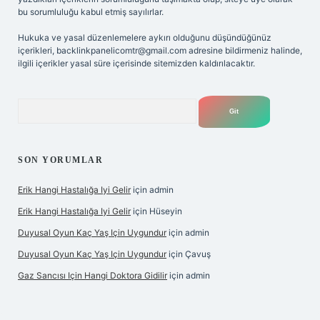
bu sorumluluğu kabul etmiş sayılırlar.
Hukuka ve yasal düzenlemelere aykırı olduğunu düşündüğünüz
içerikleri,
backlinkpanelicomtr@gmail.com
adresine bildirmeniz halinde,
ilgili içerikler yasal süre içerisinde sitemizden kaldırılacaktır.
Arama
SON YORUMLAR
Erik Hangi Hastalığa Iyi Gelir
için
admin
Erik Hangi Hastalığa Iyi Gelir
için
Hüseyin
Duyusal Oyun Kaç Yaş Için Uygundur
için
admin
Duyusal Oyun Kaç Yaş Için Uygundur
için
Çavuş
Gaz Sancısı Için Hangi Doktora Gidilir
için
admin