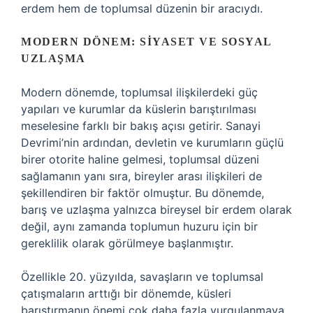
erdem hem de toplumsal düzenin bir aracıydı.
MODERN DÖNEM: SIYASET VE SOSYAL
UZLAŞMA
Modern dönemde, toplumsal ilişkilerdeki güç
yapıları ve kurumlar da küslerin barıştırılması
meselesine farklı bir bakış açısı getirir. Sanayi
Devrimi’nin ardından, devletin ve kurumların güçlü
birer otorite haline gelmesi, toplumsal düzeni
sağlamanın yanı sıra, bireyler arası ilişkileri de
şekillendiren bir faktör olmuştur. Bu dönemde,
barış ve uzlaşma yalnızca bireysel bir erdem olarak
değil, aynı zamanda toplumun huzuru için bir
gereklilik olarak görülmeye başlanmıştır.
Özellikle 20. yüzyılda, savaşların ve toplumsal
çatışmaların arttığı bir dönemde, küsleri
barıştırmanın önemi çok daha fazla vurgulanmaya