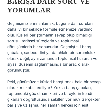
BARIŞA DAIR SORU VE
YORUMLAR
Geçmişin izlerini anlamak, bugüne dair soruları
daha iyi bir şekilde formüle etmemize yardımcı
olur. Küsleri barıştırmanın sevap olup olmadığı
sorusu, tarihsel süreçlerin ve toplumsal
dönüşümlerin bir sonucudur. Geçmişteki barış
çabaları, sadece dini ya da ahlaki bir sorumluluk
olarak değil, aynı zamanda toplumsal huzurun ve
siyasi düzenin sağlanmasında bir araç olarak
görülmüştür.
Peki, günümüzde küsleri barıştırmak hala bir sevap
olarak mı kabul ediliyor? Yoksa barış çabaları,
toplumdaki güç dinamikleri ve bireylerin kendi
çıkarları doğrultusunda şekilleniyor mu? Gerçekten
barış ve uzlaşma, her zaman herkes için eşit