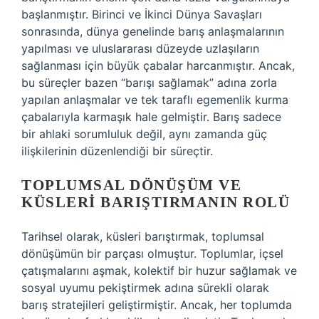
başlanmıştır. Birinci ve İkinci Dünya Savaşları
sonrasında, dünya genelinde barış anlaşmalarının
yapılması ve uluslararası düzeyde uzlaşıların
sağlanması için büyük çabalar harcanmıştır. Ancak,
bu süreçler bazen “barışı sağlamak” adına zorla
yapılan anlaşmalar ve tek taraflı egemenlik kurma
çabalarıyla karmaşık hale gelmiştir. Barış sadece
bir ahlaki sorumluluk değil, aynı zamanda güç
ilişkilerinin düzenlendiği bir süreçtir.
TOPLUMSAL DÖNÜŞÜM VE
KÜSLERI BARIŞTIRMANIN ROLÜ
Tarihsel olarak, küsleri barıştırmak, toplumsal
dönüşümün bir parçası olmuştur. Toplumlar, içsel
çatışmalarını aşmak, kolektif bir huzur sağlamak ve
sosyal uyumu pekiştirmek adına sürekli olarak
barış stratejileri geliştirmiştir. Ancak, her toplumda