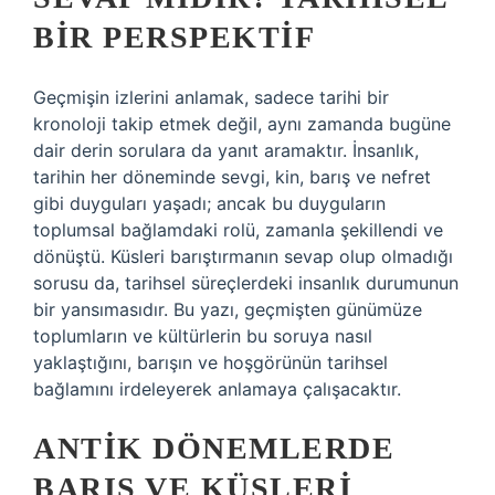
BIR PERSPEKTIF
Geçmişin izlerini anlamak, sadece tarihi bir
kronoloji takip etmek değil, aynı zamanda bugüne
dair derin sorulara da yanıt aramaktır. İnsanlık,
tarihin her döneminde sevgi, kin, barış ve nefret
gibi duyguları yaşadı; ancak bu duyguların
toplumsal bağlamdaki rolü, zamanla şekillendi ve
dönüştü. Küsleri barıştırmanın sevap olup olmadığı
sorusu da, tarihsel süreçlerdeki insanlık durumunun
bir yansımasıdır. Bu yazı, geçmişten günümüze
toplumların ve kültürlerin bu soruya nasıl
yaklaştığını, barışın ve hoşgörünün tarihsel
bağlamını irdeleyerek anlamaya çalışacaktır.
ANTIK DÖNEMLERDE
BARIŞ VE KÜSLERI