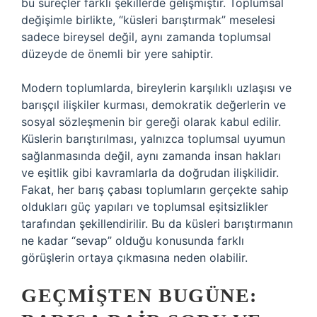
bu süreçler farklı şekillerde gelişmiştir. Toplumsal
değişimle birlikte, “küsleri barıştırmak” meselesi
sadece bireysel değil, aynı zamanda toplumsal
düzeyde de önemli bir yere sahiptir.
Modern toplumlarda, bireylerin karşılıklı uzlaşısı ve
barışçıl ilişkiler kurması, demokratik değerlerin ve
sosyal sözleşmenin bir gereği olarak kabul edilir.
Küslerin barıştırılması, yalnızca toplumsal uyumun
sağlanmasında değil, aynı zamanda insan hakları
ve eşitlik gibi kavramlarla da doğrudan ilişkilidir.
Fakat, her barış çabası toplumların gerçekte sahip
oldukları güç yapıları ve toplumsal eşitsizlikler
tarafından şekillendirilir. Bu da küsleri barıştırmanın
ne kadar “sevap” olduğu konusunda farklı
görüşlerin ortaya çıkmasına neden olabilir.
GEÇMIŞTEN BUGÜNE: