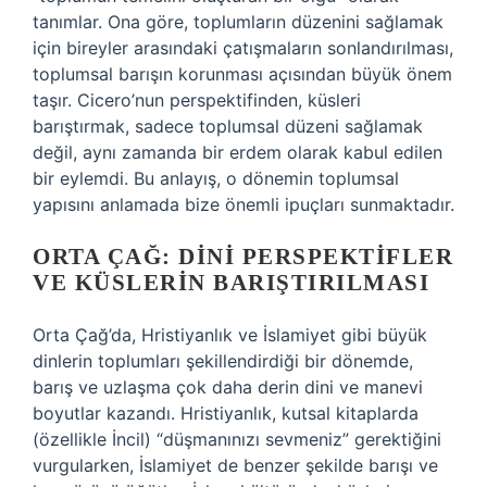
tanımlar. Ona göre, toplumların düzenini sağlamak
için bireyler arasındaki çatışmaların sonlandırılması,
toplumsal barışın korunması açısından büyük önem
taşır. Cicero’nun perspektifinden, küsleri
barıştırmak, sadece toplumsal düzeni sağlamak
değil, aynı zamanda bir erdem olarak kabul edilen
bir eylemdi. Bu anlayış, o dönemin toplumsal
yapısını anlamada bize önemli ipuçları sunmaktadır.
ORTA ÇAĞ: DINI PERSPEKTIFLER
VE KÜSLERIN BARIŞTIRILMASI
Orta Çağ’da, Hristiyanlık ve İslamiyet gibi büyük
dinlerin toplumları şekillendirdiği bir dönemde,
barış ve uzlaşma çok daha derin dini ve manevi
boyutlar kazandı. Hristiyanlık, kutsal kitaplarda
(özellikle İncil) “düşmanınızı sevmeniz” gerektiğini
vurgularken, İslamiyet de benzer şekilde barışı ve