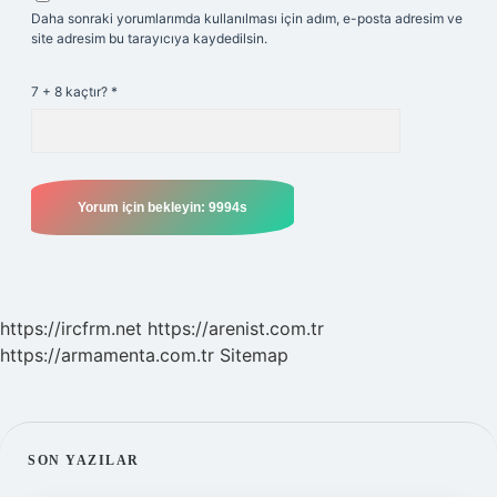
Daha sonraki yorumlarımda kullanılması için adım, e-posta adresim ve
site adresim bu tarayıcıya kaydedilsin.
7 + 8 kaçtır?
*
https://ircfrm.net
https://arenist.com.tr
https://armamenta.com.tr
Sitemap
SIDEBAR
SON YAZILAR