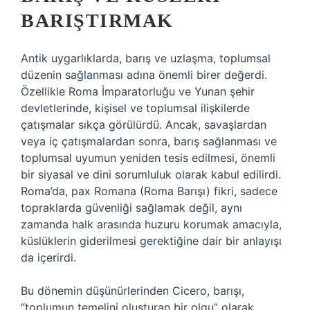
BARIŞTIRMAK
Antik uygarlıklarda, barış ve uzlaşma, toplumsal
düzenin sağlanması adına önemli birer değerdi.
Özellikle Roma İmparatorluğu ve Yunan şehir
devletlerinde, kişisel ve toplumsal ilişkilerde
çatışmalar sıkça görülürdü. Ancak, savaşlardan
veya iç çatışmalardan sonra, barış sağlanması ve
toplumsal uyumun yeniden tesis edilmesi, önemli
bir siyasal ve dini sorumluluk olarak kabul edilirdi.
Roma’da, pax Romana (Roma Barışı) fikri, sadece
topraklarda güvenliği sağlamak değil, aynı
zamanda halk arasında huzuru korumak amacıyla,
küslüklerin giderilmesi gerektiğine dair bir anlayışı
da içerirdi.
Bu dönemin düşünürlerinden Cicero, barışı,
“toplumun temelini oluşturan bir olgu” olarak