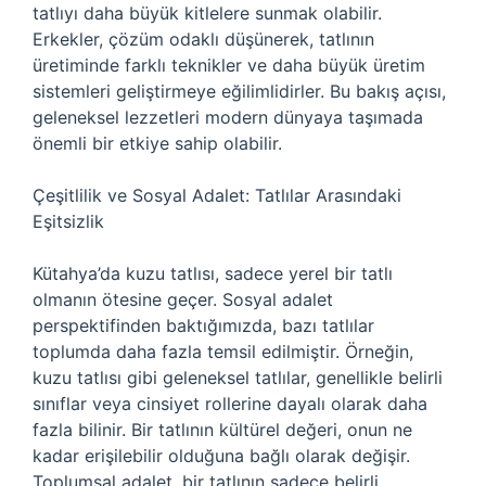
tatlıyı daha büyük kitlelere sunmak olabilir.
Erkekler, çözüm odaklı düşünerek, tatlının
üretiminde farklı teknikler ve daha büyük üretim
sistemleri geliştirmeye eğilimlidirler. Bu bakış açısı,
geleneksel lezzetleri modern dünyaya taşımada
önemli bir etkiye sahip olabilir.
Çeşitlilik ve Sosyal Adalet: Tatlılar Arasındaki
Eşitsizlik
Kütahya’da kuzu tatlısı, sadece yerel bir tatlı
olmanın ötesine geçer. Sosyal adalet
perspektifinden baktığımızda, bazı tatlılar
toplumda daha fazla temsil edilmiştir. Örneğin,
kuzu tatlısı gibi geleneksel tatlılar, genellikle belirli
sınıflar veya cinsiyet rollerine dayalı olarak daha
fazla bilinir. Bir tatlının kültürel değeri, onun ne
kadar erişilebilir olduğuna bağlı olarak değişir.
Toplumsal adalet, bir tatlının sadece belirli