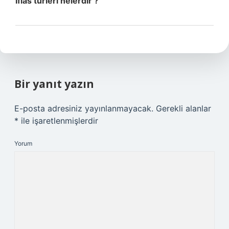
İflas türleri nelerdir ?
Bir yanıt yazın
E-posta adresiniz yayınlanmayacak.
Gerekli alanlar
*
ile işaretlenmişlerdir
Yorum