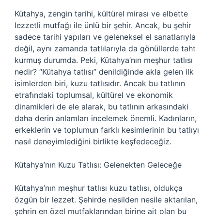
Kütahya, zengin tarihi, kültürel mirası ve elbette
lezzetli mutfağı ile ünlü bir şehir. Ancak, bu şehir
sadece tarihi yapıları ve geleneksel el sanatlarıyla
değil, aynı zamanda tatlılarıyla da gönüllerde taht
kurmuş durumda. Peki, Kütahya’nın meşhur tatlısı
nedir? “Kütahya tatlısı” denildiğinde akla gelen ilk
isimlerden biri, kuzu tatlısıdır. Ancak bu tatlının
etrafındaki toplumsal, kültürel ve ekonomik
dinamikleri de ele alarak, bu tatlının arkasındaki
daha derin anlamları incelemek önemli. Kadınların,
erkeklerin ve toplumun farklı kesimlerinin bu tatlıyı
nasıl deneyimlediğini birlikte keşfedeceğiz.
Kütahya’nın Kuzu Tatlısı: Gelenekten Geleceğe
Kütahya’nın meşhur tatlısı kuzu tatlısı, oldukça
özgün bir lezzet. Şehirde nesilden nesile aktarılan,
şehrin en özel mutfaklarından birine ait olan bu