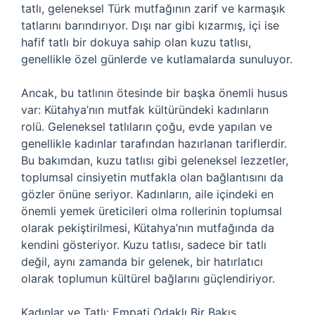
tatlı, geleneksel Türk mutfağının zarif ve karmaşık
tatlarını barındırıyor. Dışı nar gibi kızarmış, içi ise
hafif tatlı bir dokuya sahip olan kuzu tatlısı,
genellikle özel günlerde ve kutlamalarda sunuluyor.
Ancak, bu tatlının ötesinde bir başka önemli husus
var: Kütahya’nın mutfak kültüründeki kadınların
rolü. Geleneksel tatlıların çoğu, evde yapılan ve
genellikle kadınlar tarafından hazırlanan tariflerdir.
Bu bakımdan, kuzu tatlısı gibi geleneksel lezzetler,
toplumsal cinsiyetin mutfakla olan bağlantısını da
gözler önüne seriyor. Kadınların, aile içindeki en
önemli yemek üreticileri olma rollerinin toplumsal
olarak pekiştirilmesi, Kütahya’nın mutfağında da
kendini gösteriyor. Kuzu tatlısı, sadece bir tatlı
değil, aynı zamanda bir gelenek, bir hatırlatıcı
olarak toplumun kültürel bağlarını güçlendiriyor.
Kadınlar ve Tatlı: Empati Odaklı Bir Bakış