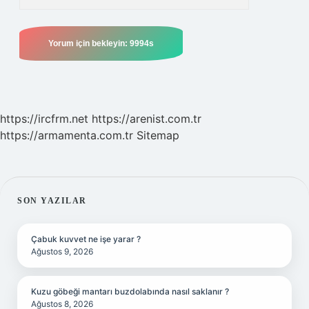
https://ircfrm.net
https://arenist.com.tr
https://armamenta.com.tr
Sitemap
SIDEBAR
SON YAZILAR
Çabuk kuvvet ne işe yarar ?
Ağustos 9, 2026
Kuzu göbeği mantarı buzdolabında nasıl saklanır ?
Ağustos 8, 2026