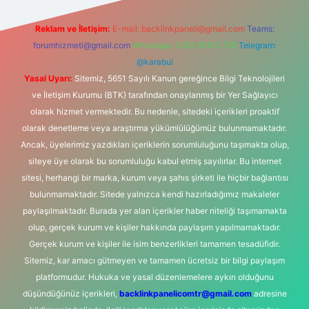
Reklam ve İletişim:
E-mail:
backlinkpaneli@gmail.com
Teams:
forumhizmeti@gmail.com
Whatsapp: 0262 606 0 726
Telegram:
@karabul
Yasal Uyarı:
Sitemiz, 5651 Sayılı Kanun gereğince Bilgi Teknolojileri
ve İletişim Kurumu (BTK) tarafından onaylanmış bir Yer Sağlayıcı
olarak hizmet vermektedir. Bu nedenle, sitedeki içerikleri proaktif
olarak denetleme veya araştırma yükümlülüğümüz bulunmamaktadır.
Ancak, üyelerimiz yazdıkları içeriklerin sorumluluğunu taşımakta olup,
siteye üye olarak bu sorumluluğu kabul etmiş sayılırlar. Bu internet
sitesi, herhangi bir marka, kurum veya şahıs şirketi ile hiçbir bağlantısı
bulunmamaktadır. Sitede yalnızca kendi hazırladığımız makaleler
paylaşılmaktadır. Burada yer alan içerikler haber niteliği taşımamakta
olup, gerçek kurum ve kişiler hakkında paylaşım yapılmamaktadır.
Gerçek kurum ve kişiler ile isim benzerlikleri tamamen tesadüfidir.
Sitemiz, kar amacı gütmeyen ve tamamen ücretsiz bir bilgi paylaşım
platformudur. Hukuka ve yasal düzenlemelere aykırı olduğunu
düşündüğünüz içerikleri,
backlinkpanelicomtr@gmail.com
adresine