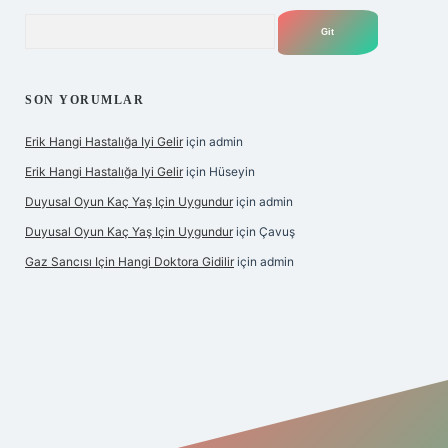
Arama
SON YORUMLAR
Erik Hangi Hastalığa Iyi Gelir
için
admin
Erik Hangi Hastalığa Iyi Gelir
için
Hüseyin
Duyusal Oyun Kaç Yaş Için Uygundur
için
admin
Duyusal Oyun Kaç Yaş Için Uygundur
için
Çavuş
Gaz Sancısı Için Hangi Doktora Gidilir
için
admin
yz/