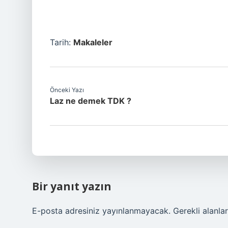
Tarih:
Makaleler
Önceki Yazı
Laz ne demek TDK ?
Bir yanıt yazın
E-posta adresiniz yayınlanmayacak.
Gerekli alanla