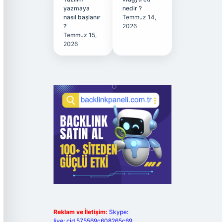
yazmaya
nedir ?
nasıl başlanır
Temmuz 14,
?
2026
Temmuz 15,
2026
Reklam ve İletişim:
Skype:
live:.cid.575569c608265c69