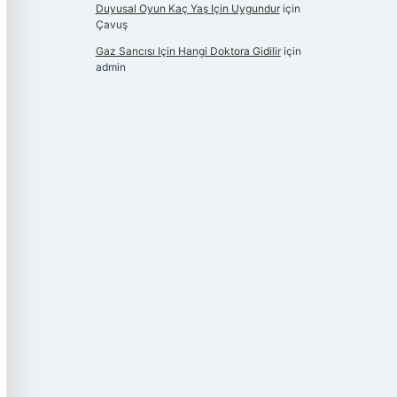
Duyusal Oyun Kaç Yaş Için Uygundur
için
Çavuş
Gaz Sancısı Için Hangi Doktora Gidilir
için
admin