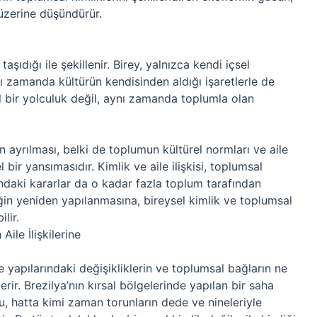
 üzerine düşündürür.
aşıdığı ile şekillenir. Birey, yalnızca kendi içsel
nı zamanda kültürün kendisinden aldığı işaretlerle de
sel bir yolculuk değil, aynı zamanda toplumla olan
n ayrılması, belki de toplumun kültürel normları ve aile
bir yansımasıdır. Kimlik ve aile ilişkisi, toplumsal
mındaki kararlar da o kadar fazla toplum tarafından
mliğin yeniden yapılanmasına, bireysel kimlik ve toplumsal
lir.
ile İlişkilerine
e yapılarındaki değişikliklerin ve toplumsal bağların ne
erir. Brezilya’nın kırsal bölgelerinde yapılan bir saha
u, hatta kimi zaman torunların dede ve nineleriyle