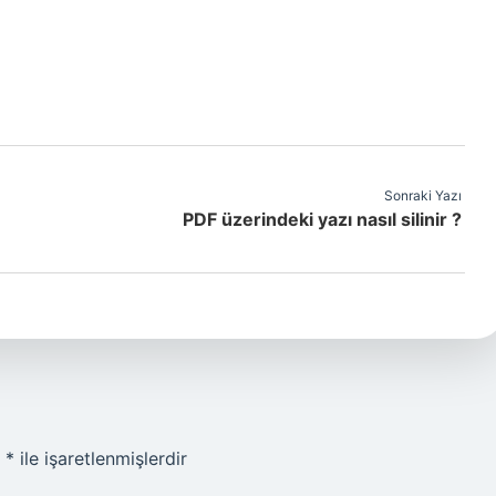
Sonraki Yazı
PDF üzerindeki yazı nasıl silinir ?
r
*
ile işaretlenmişlerdir