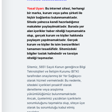
Yasal Uyarı:
Bu internet sitesi, herhangi
bir marka, kurum veya şahıs şirketi ile
hiçbir bağlantısı bulunmamaktadır.
Sitede yalnızca kendi hazırladığımız
makaleler paylaşılmaktadır. Burada yer
alan içerikler haber niteliği taşımamakta
olup, gerçek kurum ve kişiler hakkında
paylaşım yapılmamaktadır. Gerçek
kurum ve kişiler ile isim benzerlikleri
tamamen tesadüfidir. Sitemizdeki
bilgiler taslak halindedir ve tavsiye
niteliği taşımazlar.
Sitemiz, 5651 Sayılı Kanun gereğince Bilgi
Teknolojileri ve İletişim Kurumu (BTK)
tarafından onaylanmış bir Yer Sağlayıcı
olarak hizmet vermektedir. Bu nedenle,
sitedeki içerikleri proaktif olarak
denetleme veya araştırma
yükümlülüğümüz bulunmamaktadır.
Ancak, üyelerimiz yazdıkları içeriklerin
sorumluluğunu taşımakta olup, siteye üye
olarak bu sorumluluğu kabul etmiş
sayılırlar.