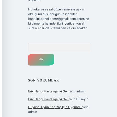
Hukuka ve yasal düzenlemelere aykırı
olduğunu düşündüğünüz içerikleri,
backlinkpanelicomtr@gmail.com
adresine
bildirmeniz halinde, ilgili içerikler yasal
süre içerisinde sitemizden kaldırılacaktır.
Arama
SON YORUMLAR
Erik Hangi Hastalığa Iyi Gelir
için
admin
Erik Hangi Hastalığa Iyi Gelir
için
Hüseyin
Duyusal Oyun Kaç Yaş Için Uygundur
için
admin