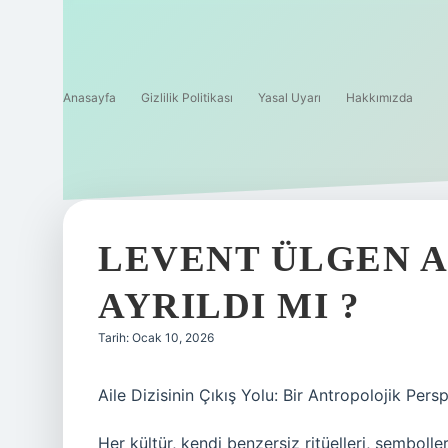
Anasayfa
Gizlilik Politikası
Yasal Uyarı
Hakkımızda
LEVENT ÜLGEN A
AYRILDI MI ?
Tarih: Ocak 10, 2026
Aile Dizisinin Çıkış Yolu: Bir Antropolojik Persp
Her kültür, kendi benzersiz ritüelleri, sembolle