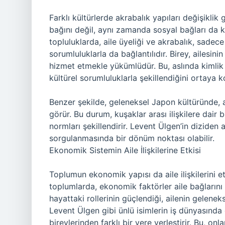
Farklı kültürlerde akrabalık yapıları değişiklik 
bağını değil, aynı zamanda sosyal bağları da ka
topluluklarda, aile üyeliği ve akrabalık, sadece
sorumluluklarla da bağlantılıdır. Birey, ailesin
hizmet etmekle yükümlüdür. Bu, aslında kimlik
kültürel sorumluluklarla şekillendiğini ortaya k
Benzer şekilde, geleneksel Japon kültüründe, ai
görür. Bu durum, kuşaklar arası ilişkilere dair b
normları şekillendirir. Levent Ülgen’in diziden 
sorgulanmasında bir dönüm noktası olabilir.
Ekonomik Sistemin Aile İlişkilerine Etkisi
Toplumun ekonomik yapısı da aile ilişkilerini e
toplumlarda, ekonomik faktörler aile bağlarını d
hayattaki rollerinin güçlendiği, ailenin gelen
Levent Ülgen gibi ünlü isimlerin iş dünyasında
bireylerinden farklı bir yere yerleştirir. Bu, on