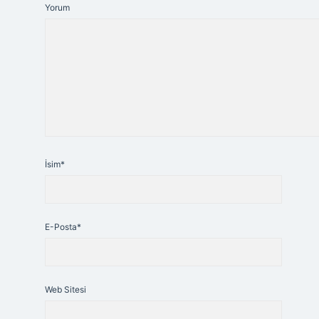
Yorum
İsim*
E-Posta*
Web Sitesi