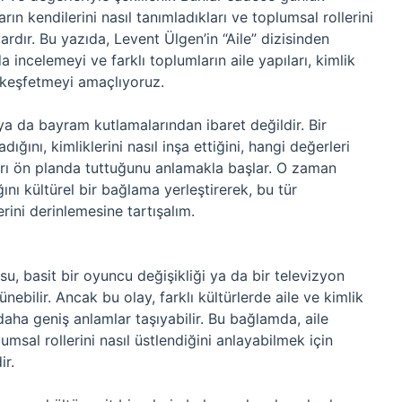
n kendilerini nasıl tanımladıkları ve toplumsal rollerini
vardır. Bu yazıda, Levent Ülgen’in “Aile” dizisinden
da incelemeyi ve farklı toplumların aile yapıları, kimlik
ını keşfetmeyi amaçlıyoruz.
ya da bayram kutlamalarından ibaret değildir. Bir
ığını, kimliklerini nasıl inşa ettiğini, hangi değerleri
arı ön planda tuttuğunu anlamakla başlar. O zaman
ğını kültürel bir bağlama yerleştirerek, bu tür
rini derinlemesine tartışalım.
su, basit bir oyuncu değişikliği ya da bir televizyon
ünebilir. Ancak bu olay, farklı kültürlerde aile ve kimlik
ha geniş anlamlar taşıyabilir. Bu bağlamda, aile
lumsal rollerini nasıl üstlendiğini anlayabilmek için
ir.