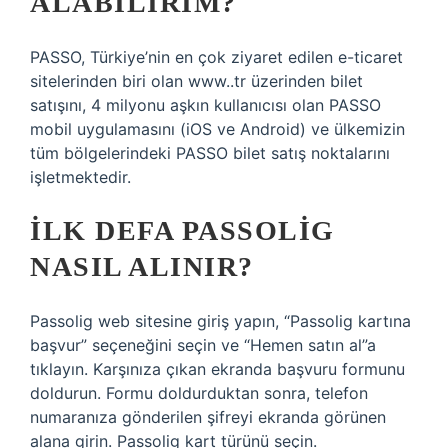
ALABILIRIM?
PASSO, Türkiye’nin en çok ziyaret edilen e-ticaret
sitelerinden biri olan www..tr üzerinden bilet
satışını, 4 milyonu aşkın kullanıcısı olan PASSO
mobil uygulamasını (iOS ve Android) ve ülkemizin
tüm bölgelerindeki PASSO bilet satış noktalarını
işletmektedir.
İLK DEFA PASSOLIG
NASIL ALINIR?
Passolig web sitesine giriş yapın, “Passolig kartına
başvur” seçeneğini seçin ve “Hemen satın al”a
tıklayın. Karşınıza çıkan ekranda başvuru formunu
doldurun. Formu doldurduktan sonra, telefon
numaranıza gönderilen şifreyi ekranda görünen
alana girin. Passolig kart türünü seçin.