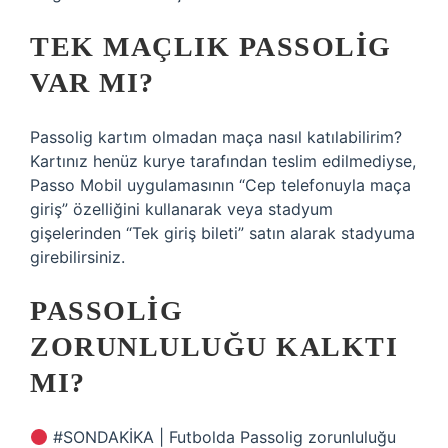
TEK MAÇLIK PASSOLIG
VAR MI?
Passolig kartım olmadan maça nasıl katılabilirim?
Kartınız henüz kurye tarafından teslim edilmediyse,
Passo Mobil uygulamasının “Cep telefonuyla maça
giriş” özelliğini kullanarak veya stadyum
gişelerinden “Tek giriş bileti” satın alarak stadyuma
girebilirsiniz.
PASSOLIG
ZORUNLULUĞU KALKTI
MI?
#SONDAKİKA | Futbolda Passolig zorunluluğu