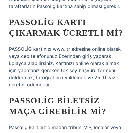
taraftarların Passolig kartına sahip olması gerekir.
PASSOLIG KARTI
ÇIKARMAK ÜCRETLI MI?
PASSOLİG kartınızı www..tr adresine online olarak
veya cep telefonunuz üzerinden giriş yaparak
kolayca alabilirsiniz. Kartınızı online olarak almak
için yapmanız gereken tek şey başvuru formunu
doldurmak, fotoğrafınızı yüklemek ve 25 TL vize
ücretini ödemektir.
PASSOLIG BILETSIZ
MAÇA GIREBILIR MI?
Passolig kartınız olmadan tribün, VIP, localar veya