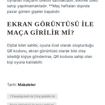
oynanan maçların biletini satmaktadır; etkinlik bileti
satışı yapılmamaktadır. **Maç haftaları dışında
pazar günleri gişeler kapalıdır.
EKRAN GÖRÜNTÜSÜ ILE
MAÇA GIRILIR MI?
Dijital bilet sahibi, oyuna özel olarak oluşturduğu
QR kodunu, ekran görüntüsü olarak bile olsa
istediği kişiye gönderirse, QR koduna sahip olan
kişi oyuna katılabilir.
Tarih:
Makaleler
1 Passolig kartı ile 2 kişi girebilir mi
Ekran görüntüsü ile maça girilir mi