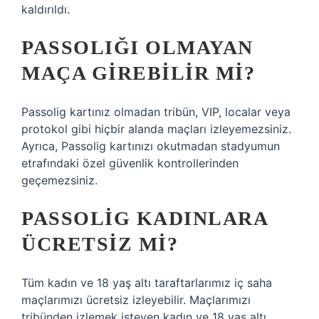
kaldırıldı.
PASSOLIĞI OLMAYAN
MAÇA GIREBILIR MI?
Passolig kartınız olmadan tribün, VIP, localar veya
protokol gibi hiçbir alanda maçları izleyemezsiniz.
Ayrıca, Passolig kartınızı okutmadan stadyumun
etrafındaki özel güvenlik kontrollerinden
geçemezsiniz.
PASSOLIG KADINLARA
ÜCRETSIZ MI?
Tüm kadın ve 18 yaş altı taraftarlarımız iç saha
maçlarımızı ücretsiz izleyebilir. Maçlarımızı
tribünden izlemek isteyen kadın ve 18 yaş altı