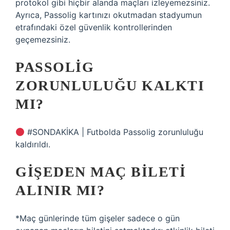
protokol gibi hiçbir alanda maçları izleyemezsiniz.
Ayrıca, Passolig kartınızı okutmadan stadyumun
etrafındaki özel güvenlik kontrollerinden
geçemezsiniz.
PASSOLIG
ZORUNLULUĞU KALKTI
MI?
#SONDAKİKA | Futbolda Passolig zorunluluğu
kaldırıldı.
GIŞEDEN MAÇ BILETI
ALINIR MI?
*Maç günlerinde tüm gişeler sadece o gün