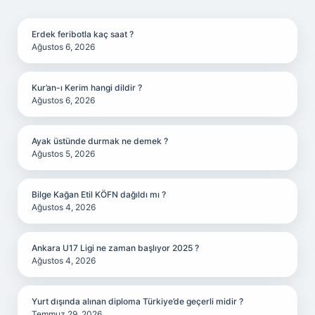
SIDEBAR
Erdek feribotla kaç saat ?
Ağustos 6, 2026
Kur’an-ı Kerim hangi dildir ?
Ağustos 6, 2026
Ayak üstünde durmak ne demek ?
Ağustos 5, 2026
Bilge Kağan Etil KÖFN dağıldı mı ?
Ağustos 4, 2026
Ankara U17 Ligi ne zaman başlıyor 2025 ?
Ağustos 4, 2026
Yurt dışında alınan diploma Türkiye’de geçerli midir ?
Temmuz 29, 2026