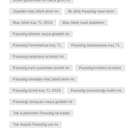
Gişeden maç bileti alınır mı
İlk defa Passolig nasıl alınır
Maç bileti kaç TL 2024
Maç bileti nasıl alabilirim
Passolig biletsiz maça girebilir mi
Passolig Fenerbahçe kaç TL
Passolig Galatasaray kaç TL
Passolig kadınlara ücretsiz mi
Passolig kartı çıkarmak ücretli mi
Passolig kimlere ücretsiz
Passolig olmadan maç bileti alınır mı
Passolig ücreti kaç TL 2024
Passolig zorunluluğu kalktı mı
Passolığı olmayan maça girebilir mi
Tek kullanımlık Passolig ne kadar
Tek maçlık Passolig var mı