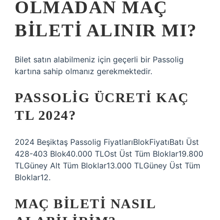
OLMADAN MAÇ
BILETI ALINIR MI?
Bilet satın alabilmeniz için geçerli bir Passolig
kartına sahip olmanız gerekmektedir.
PASSOLIG ÜCRETI KAÇ
TL 2024?
2024 Beşiktaş Passolig FiyatlarıBlokFiyatıBatı Üst
428-403 Blok40.000 TLOst Üst Tüm Bloklar19.800
TLGüney Alt Tüm Bloklar13.000 TLGüney Üst Tüm
Bloklar12.
MAÇ BILETI NASIL