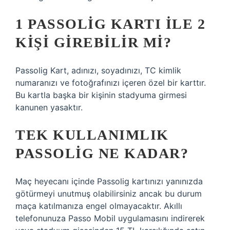
1 PASSOLIG KARTI ILE 2
KIŞI GIREBILIR MI?
Passolig Kart, adınızı, soyadınızı, TC kimlik
numaranızı ve fotoğrafınızı içeren özel bir karttır.
Bu kartla başka bir kişinin stadyuma girmesi
kanunen yasaktır.
TEK KULLANIMLIK
PASSOLIG NE KADAR?
Maç heyecanı içinde Passolig kartınızı yanınızda
götürmeyi unutmuş olabilirsiniz ancak bu durum
maça katılmanıza engel olmayacaktır. Akıllı
telefonunuza Passo Mobil uygulamasını indirerek