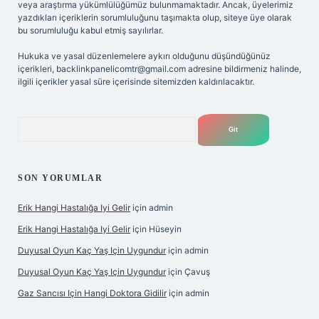
veya araştırma yükümlülüğümüz bulunmamaktadır. Ancak, üyelerimiz
yazdıkları içeriklerin sorumluluğunu taşımakta olup, siteye üye olarak
bu sorumluluğu kabul etmiş sayılırlar.
Hukuka ve yasal düzenlemelere aykırı olduğunu düşündüğünüz
içerikleri,
backlinkpanelicomtr@gmail.com
adresine bildirmeniz halinde,
ilgili içerikler yasal süre içerisinde sitemizden kaldırılacaktır.
Arama
SON YORUMLAR
Erik Hangi Hastalığa Iyi Gelir
için
admin
Erik Hangi Hastalığa Iyi Gelir
için
Hüseyin
Duyusal Oyun Kaç Yaş Için Uygundur
için
admin
Duyusal Oyun Kaç Yaş Için Uygundur
için
Çavuş
Gaz Sancısı Için Hangi Doktora Gidilir
için
admin