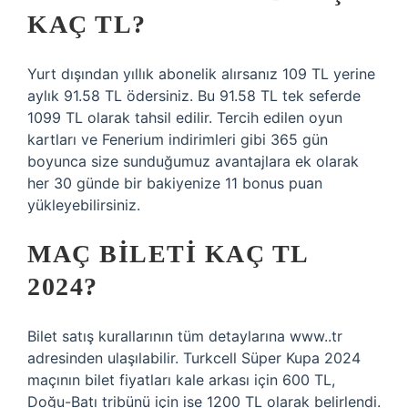
KAÇ TL?
Yurt dışından yıllık abonelik alırsanız 109 TL yerine
aylık 91.58 TL ödersiniz. Bu 91.58 TL tek seferde
1099 TL olarak tahsil edilir. Tercih edilen oyun
kartları ve Fenerium indirimleri gibi 365 gün
boyunca size sunduğumuz avantajlara ek olarak
her 30 günde bir bakiyenize 11 bonus puan
yükleyebilirsiniz.
MAÇ BILETI KAÇ TL
2024?
Bilet satış kurallarının tüm detaylarına www..tr
adresinden ulaşılabilir. Turkcell Süper Kupa 2024
maçının bilet fiyatları kale arkası için 600 TL,
Doğu-Batı tribünü için ise 1200 TL olarak belirlendi.