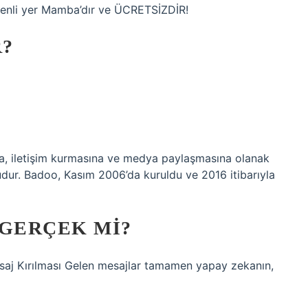
enli yer Mamba’dır ve ÜCRETSİZDİR!
R?
ına, iletişim kurmasına ve medya paylaşmasına olanak
udur. Badoo, Kasım 2006’da kuruldu ve 2016 itibarıyla
GERÇEK MI?
j Kırılması Gelen mesajlar tamamen yapay zekanın,