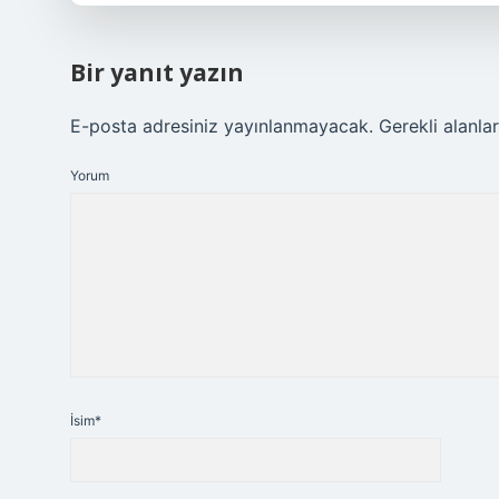
Bir yanıt yazın
E-posta adresiniz yayınlanmayacak.
Gerekli alanla
Yorum
İsim*