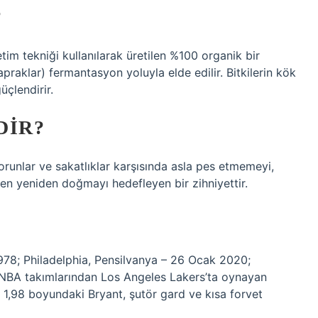
?
im tekniği kullanılarak üretilen %100 organik bir
apraklar) fermantasyon yoluyla elde edilir. Bitkilerin kök
üçlendirir.
DIR?
sorunlar ve sakatlıklar karşısında asla pes etmemeyi,
en yeniden doğmayı hedefleyen bir zihniyettir.
78; Philadelphia, Pensilvanya – 26 Ocak 2020;
, NBA takımlarından Los Angeles Lakers’ta oynayan
1,98 boyundaki Bryant, şutör gard ve kısa forvet