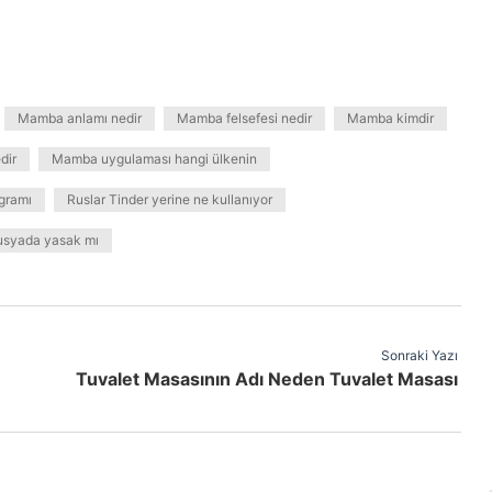
Mamba anlamı nedir
Mamba felsefesi nedir
Mamba kimdir
dir
Mamba uygulaması hangi ülkenin
ogramı
Ruslar Tinder yerine ne kullanıyor
usyada yasak mı
Sonraki Yazı
Tuvalet Masasının Adı Neden Tuvalet Masası