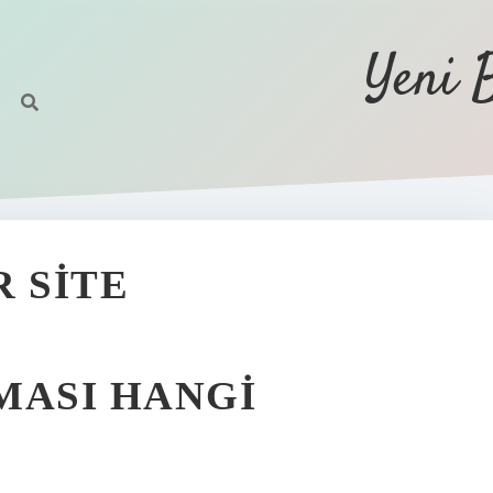
Yeni 
R SITE
ASI HANGI