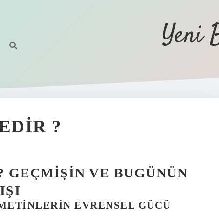
Yeni 
EDIR ?
? GEÇMIŞIN VE BUGÜNÜN
IŞI
 METINLERIN EVRENSEL GÜCÜ