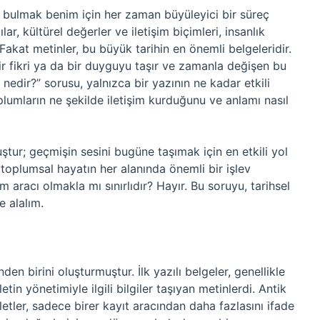
de bulmak benim için her zaman büyüleyici bir süreç
, kültürel değerler ve iletişim biçimleri, insanlık
. Fakat metinler, bu büyük tarihin en önemli belgeleridir.
bir fikri ya da bir duyguyu taşır ve zamanla değişen bu
i nedir?” sorusu, yalnızca bir yazının ne kadar etkili
mların ne şekilde iletişim kurduğunu ve anlamı nasıl
uştur; geçmişin sesini bugüne taşımak için en etkili yol
toplumsal hayatın her alanında önemli bir işlev
m aracı olmakla mı sınırlıdır? Hayır. Bu soruyu, tarihsel
 alalım.
nden birini oluşturmuştur. İlk yazılı belgeler, genellikle
etin yönetimiyle ilgili bilgiler taşıyan metinlerdi. Antik
letler, sadece birer kayıt aracından daha fazlasını ifade