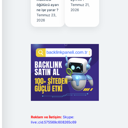
öğütücü ayarı
Temmuz 21,
ne işe yarar ?
2026
Temmuz 23,
2026
Reklam ve İletişim:
Skype:
live:.cid.575569c608265c69