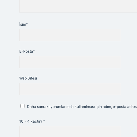
İsim*
E-Posta*
Web Sitesi
Daha sonraki yorumlarımda kullanılması için adım, e-posta adresi
10 - 4 kaçtır?
*