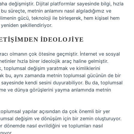
aha değişmiştir. Dijital platformlar sayesinde bilgi, hızla
t bu süreçte, metnin anlamını nasıl algıladığımız ve
imenin gücü, teknoloji ile birleşerek, hem kişisel hem
yeniden şekillendiriyor.
LETIŞIMDEN İDEOLOJIYE
racı olmanın çok ötesine geçmiştir. İnternet ve sosyal
tinler hızla birer ideolojik araç haline gelmiştir.
ek, toplumsal değişim yaratmak ve kimliklerini
Ancak bu, aynı zamanda metnin toplumsal gücünün de bir
ar sayesinde kendi sesini duyurabiliyor. Bu da, toplumsal
etme ve dünya görüşlerini yayma anlamında metnin
toplumsal yapılar açısından da çok önemli bir yer
oplumsal değişim ve dönüşüm için bir zemin oluşturuyor.
er dönemde nasıl evrildiğini ve toplumları nasıl
nıyor.