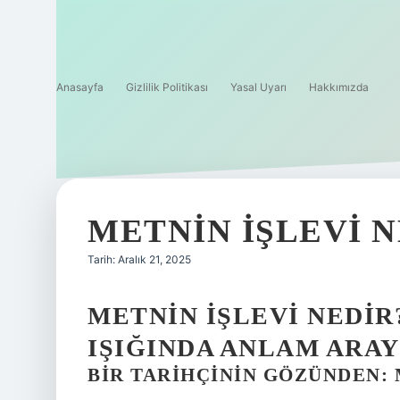
Anasayfa
Gizlilik Politikası
Yasal Uyarı
Hakkımızda
METNIN IŞLEVI N
Tarih: Aralık 21, 2025
METNIN İŞLEVI NEDIR
IŞIĞINDA ANLAM ARAY
BIR TARIHÇININ GÖZÜNDEN: