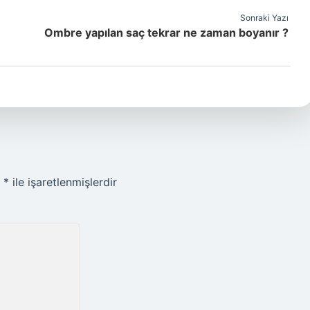
Sonraki Yazı
Ombre yapılan saç tekrar ne zaman boyanır ?
r
*
ile işaretlenmişlerdir