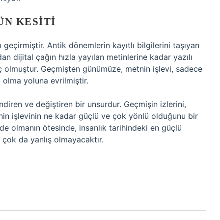
ÜN KESITI
eçirmiştir. Antik dönemlerin kayıtlı bilgilerini taşıyan
n dijital çağın hızla yayılan metinlerine kadar yazılı
raç olmuştur. Geçmişten günümüze, metnin işlevi, sadece
ı olma yoluna evrilmiştir.
iren ve değiştiren bir unsurdur. Geçmişin izlerini,
 işlevinin ne kadar güçlü ve çok yönlü olduğunu bir
de olmanın ötesinde, insanlık tarihindeki en güçlü
 çok da yanlış olmayacaktır.