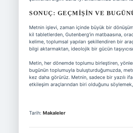
SONUÇ: GEÇMIŞIN VE BUGÜN
Metnin işlevi, zaman içinde büyük bir dönüşüm g
kil tabletlerden, Gutenberg’in matbaasına, orada
kelime, toplumsal yapıları şekillendiren bir a
bilgi aktarmaktan, ideolojik bir gücün taşıyıcıs
Metin, her dönemde toplumu birleştiren, yönlend
bugünün toplumuyla buluşturduğumuzda, metnin
kez daha görürüz. Metnin, sadece bir yazılı ifa
etkileşim araçlarından biri olduğunu söylemek,
Tarih:
Makaleler