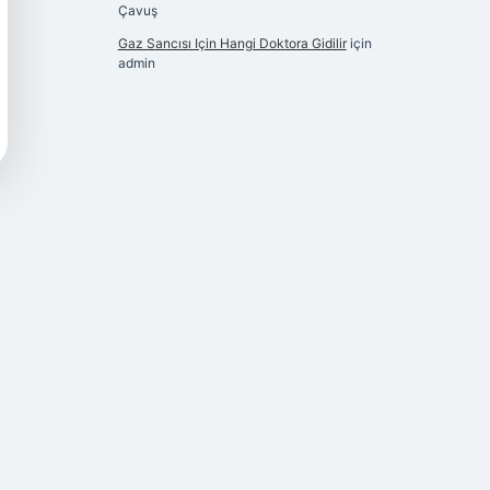
Çavuş
Gaz Sancısı Için Hangi Doktora Gidilir
için
admin