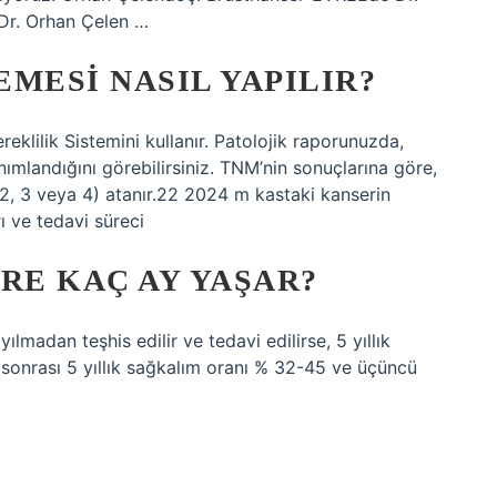
Dr. Orhan Çelen …
MESI NASIL YAPILIR?
klilik Sistemini kullanır. Patolojik raporunuzda,
ımlandığını görebilirsiniz. TNM’nin sonuçlarına göre,
 1, 2, 3 veya 4) atanır.22 2024 m kastaki kanserin
ı ve tedavi süreci
RE KAÇ AY YAŞAR?
lmadan teşhis edilir ve tedavi edilirse, 5 yıllık
i sonrası 5 yıllık sağkalım oranı % 32-45 ve üçüncü