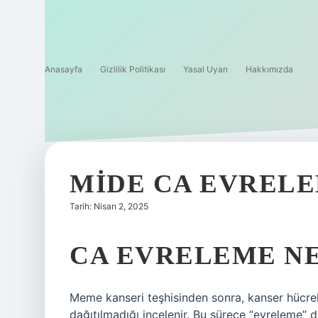
Anasayfa
Gizlilik Politikası
Yasal Uyarı
Hakkımızda
MIDE CA EVRELE
Tarih: Nisan 2, 2025
CA EVRELEME N
Meme kanseri teşhisinden sonra, kanser hücre
dağıtılmadığı incelenir. Bu sürece “evreleme”