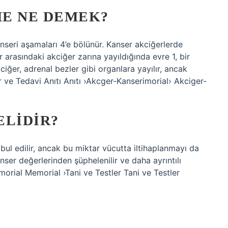
E NE DEMEK?
nseri aşamaları 4’e bölünür. Kanser akciğerlerde
 arasındaki akciğer zarına yayıldığında evre 1, bir
ciğer, adrenal bezler gibi organlara yayılır, ancak
 ve Tedavi Anıtı Anıtı ›Akcger-Kanserimorial› Akciger-
ELIDIR?
ul edilir, ancak bu miktar vücutta iltihaplanmayı da
nser değerlerinden şüphelenilir ve daha ayrıntılı
orial Memorial ›Tani ve Testler Tani ve Testler