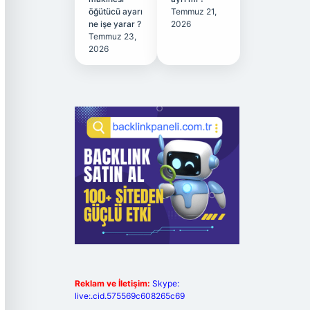
öğütücü ayarı
Temmuz 21,
ne işe yarar ?
2026
Temmuz 23,
2026
Reklam ve İletişim:
Skype:
live:.cid.575569c608265c69