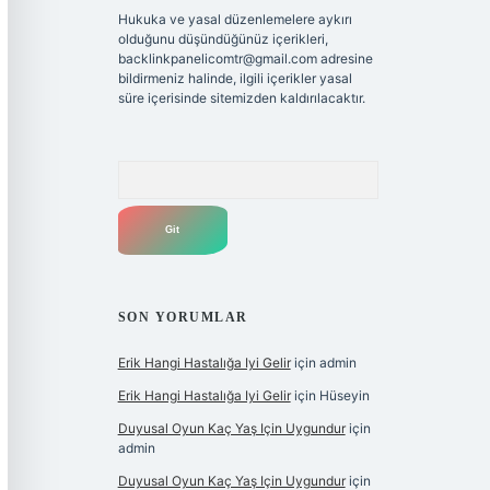
Hukuka ve yasal düzenlemelere aykırı
olduğunu düşündüğünüz içerikleri,
backlinkpanelicomtr@gmail.com
adresine
bildirmeniz halinde, ilgili içerikler yasal
süre içerisinde sitemizden kaldırılacaktır.
Arama
SON YORUMLAR
Erik Hangi Hastalığa Iyi Gelir
için
admin
Erik Hangi Hastalığa Iyi Gelir
için
Hüseyin
Duyusal Oyun Kaç Yaş Için Uygundur
için
admin
Duyusal Oyun Kaç Yaş Için Uygundur
için