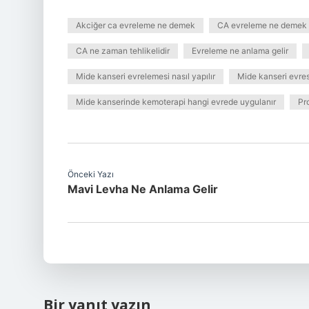
Akciğer ca evreleme ne demek
CA evreleme ne demek
CA ne zaman tehlikelidir
Evreleme ne anlama gelir
Mide kanseri evrelemesi nasıl yapılır
Mide kanseri evresi
Mide kanserinde kemoterapi hangi evrede uygulanır
Pr
Önceki Yazı
Mavi Levha Ne Anlama Gelir
Bir yanıt yazın