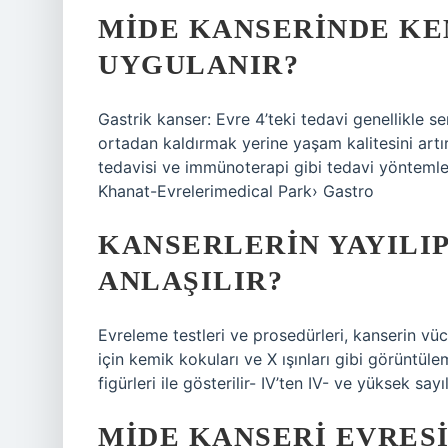
MIDE KANSERINDE KE
UYGULANIR?
Gastrik kanser: Evre 4’teki tedavi genellikle
ortadan kaldırmak yerine yaşam kalitesini art
tedavisi ve immünoterapi gibi tedavi yöntemleri
Khanat-Evrelerimedical Park› Gastro
KANSERLERIN YAYILIP
ANLAŞILIR?
Evreleme testleri ve prosedürleri, kanserin vüc
için kemik kokuları ve X ışınları gibi görüntüle
figürleri ile gösterilir- IV’ten IV- ve yüksek sayı
MIDE KANSERI EVRESI