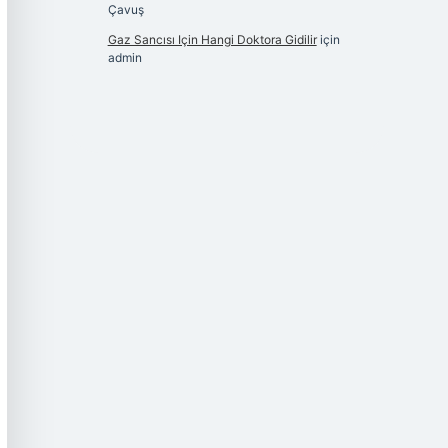
Çavuş
Gaz Sancısı Için Hangi Doktora Gidilir
için
admin