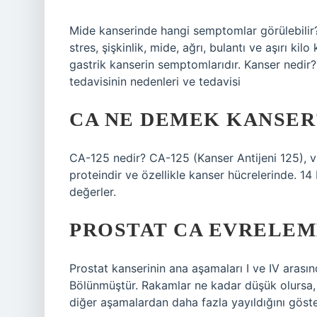
Mide kanserinde hangi semptomlar görülebilir?
stres, şişkinlik, mide, ağrı, bulantı ve aşırı k
gastrik kanserin semptomlarıdır. Kanser nedir? 
tedavisinin nedenleri ve tedavisi
CA NE DEMEK KANSER
CA-125 nedir? CA-125 (Kanser Antijeni 125), vüc
proteindir ve özellikle kanser hücrelerinde. 
değerler.
PROSTAT CA EVRELEM
Prostat kanserinin ana aşamaları I ve IV arasın
Bölünmüştür. Rakamlar ne kadar düşük olursa,
diğer aşamalardan daha fazla yayıldığını göster