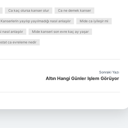
Ca kaç olursa kanser olur
Ca ne demek kanser
Kanserlerin yayılıp yayılmadığı nasıl anlaşılır
Mide ca iyileşir mi
 nasıl anlaşılır
Mide kanseri son evre kaç ay yaşar
ostat ca evreleme nedir
Sonraki Yazı
Altın Hangi Günler Işlem Görüyor