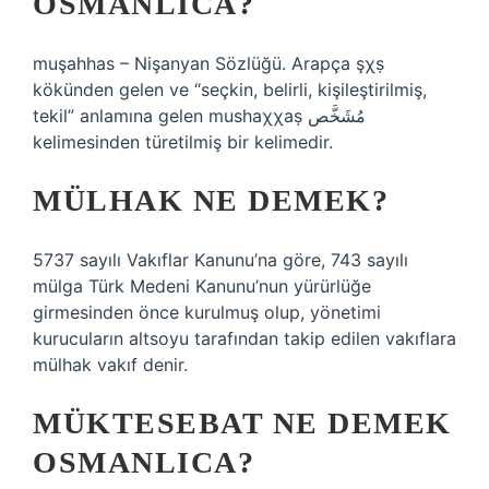
OSMANLICA?
muşahhas – Nişanyan Sözlüğü. Arapça şχṣ
kökünden gelen ve “seçkin, belirli, kişileştirilmiş,
tekil” anlamına gelen mushaχχaṣ مُشَخَّص
kelimesinden türetilmiş bir kelimedir.
MÜLHAK NE DEMEK?
5737 sayılı Vakıflar Kanunu’na göre, 743 sayılı
mülga Türk Medeni Kanunu’nun yürürlüğe
girmesinden önce kurulmuş olup, yönetimi
kurucuların altsoyu tarafından takip edilen vakıflara
mülhak vakıf denir.
MÜKTESEBAT NE DEMEK
OSMANLICA?