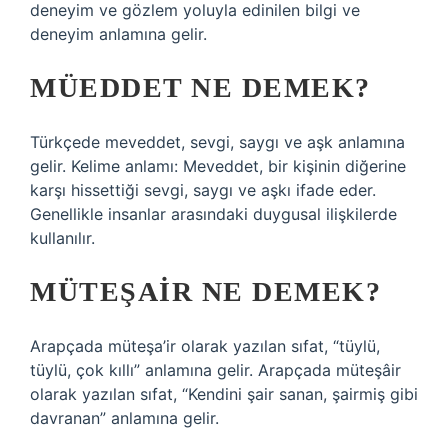
deneyim ve gözlem yoluyla edinilen bilgi ve
deneyim anlamına gelir.
MÜEDDET NE DEMEK?
Türkçede meveddet, sevgi, saygı ve aşk anlamına
gelir. Kelime anlamı: Meveddet, bir kişinin diğerine
karşı hissettiği sevgi, saygı ve aşkı ifade eder.
Genellikle insanlar arasındaki duygusal ilişkilerde
kullanılır.
MÜTEŞAIR NE DEMEK?
Arapçada müteşa’ir olarak yazılan sıfat, “tüylü,
tüylü, çok kıllı” anlamına gelir. Arapçada müteşâir
olarak yazılan sıfat, “Kendini şair sanan, şairmiş gibi
davranan” anlamına gelir.