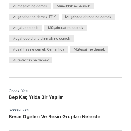
Mümaselet ne demek
Münebbih ne demek
Müşabehet ne demek TDK
Müşahade altında ne demek
Müşahade nedir
Müşahedat ne demek
Müşahede altına alınmak ne demek
Müşahhas ne demek Osmanlıca
Müteşair ne demek
Müteveccih ne demek
Önceki Yazı
Bep Kaç Yılda Bir Yapılır
Sonraki Yazı
Besin Ögeleri Ve Besin Grupları Nelerdir