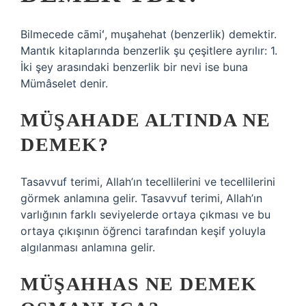
Bilmecede cāmiʻ, muşahehat (benzerlik) demektir.
Mantık kitaplarında benzerlik şu çeşitlere ayrılır: 1.
İki şey arasındaki benzerlik bir nevi ise buna
Mümâselet denir.
MÜŞAHADE ALTINDA NE
DEMEK?
Tasavvuf terimi, Allah’ın tecellilerini ve tecellilerini
görmek anlamına gelir. Tasavvuf terimi, Allah’ın
varlığının farklı seviyelerde ortaya çıkması ve bu
ortaya çıkışının öğrenci tarafından keşif yoluyla
algılanması anlamına gelir.
MÜŞAHHAS NE DEMEK