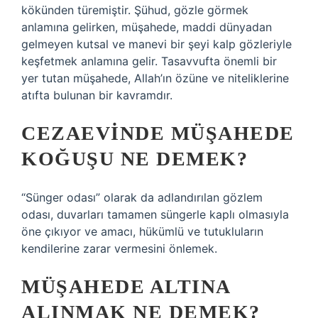
kökünden türemiştir. Şühud, gözle görmek
anlamına gelirken, müşahede, maddi dünyadan
gelmeyen kutsal ve manevi bir şeyi kalp gözleriyle
keşfetmek anlamına gelir. Tasavvufta önemli bir
yer tutan müşahede, Allah’ın özüne ve niteliklerine
atıfta bulunan bir kavramdır.
CEZAEVINDE MÜŞAHEDE
KOĞUŞU NE DEMEK?
“Sünger odası” olarak da adlandırılan gözlem
odası, duvarları tamamen süngerle kaplı olmasıyla
öne çıkıyor ve amacı, hükümlü ve tutukluların
kendilerine zarar vermesini önlemek.
MÜŞAHEDE ALTINA
ALINMAK NE DEMEK?