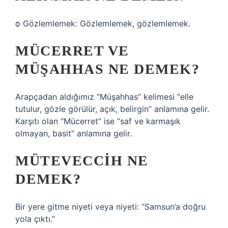
ѻ Gözlemlemek: Gözlemlemek, gözlemlemek.
MÜCERRET VE
MÜŞAHHAS NE DEMEK?
Arapçadan aldığımız “Müşahhas” kelimesi “elle
tutulur, gözle görülür, açık, belirgin” anlamına gelir.
Karşıtı olan “Mücerret” ise “saf ve karmaşık
olmayan, basit” anlamına gelir.
MÜTEVECCIH NE
DEMEK?
Bir yere gitme niyeti veya niyeti: “Samsun’a doğru
yola çıktı.”