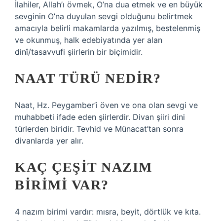
İlahiler, Allah’ı övmek, O’na dua etmek ve en büyük
sevginin O’na duyulan sevgi olduğunu belirtmek
amacıyla belirli makamlarda yazılmış, bestelenmiş
ve okunmuş, halk edebiyatında yer alan
dinî/tasavvufi şiirlerin bir biçimidir.
NAAT TÜRÜ NEDIR?
Naat, Hz. Peygamber’i öven ve ona olan sevgi ve
muhabbeti ifade eden şiirlerdir. Divan şiiri dini
türlerden biridir. Tevhid ve Münacat’tan sonra
divanlarda yer alır.
KAÇ ÇEŞIT NAZIM
BIRIMI VAR?
4 nazım birimi vardır: mısra, beyit, dörtlük ve kıta.