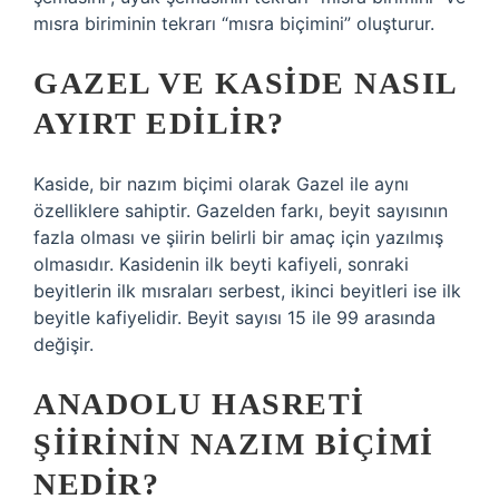
mısra biriminin tekrarı “mısra biçimini” oluşturur.
GAZEL VE KASIDE NASIL
AYIRT EDILIR?
Kaside, bir nazım biçimi olarak Gazel ile aynı
özelliklere sahiptir. Gazelden farkı, beyit sayısının
fazla olması ve şiirin belirli bir amaç için yazılmış
olmasıdır. Kasidenin ilk beyti kafiyeli, sonraki
beyitlerin ilk mısraları serbest, ikinci beyitleri ise ilk
beyitle kafiyelidir. Beyit sayısı 15 ile 99 arasında
değişir.
ANADOLU HASRETI
ŞIIRININ NAZIM BIÇIMI
NEDIR?