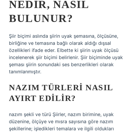
NEDIR, NASIL
BULUNUR?
Şiir biçimi aslında şiirin uyak şemasına, ölçüsüne,
birliğine ve temasına bağlı olarak aldığı dışsal
özellikleri ifade eder. Elbette ki şiirin uyak ölçüsü
incelenerek şiir biçimi belirlenir. Şiir biçiminde uyak
şeması şiirin sonundaki ses benzerlikleri olarak
tanımlanmıştır.
NAZIM TÜRLERI NASIL
AYIRT EDILIR?
nazım şekli ve türü Şiirler, nazım birimine, uyak
düzenine, ölçüye ve mısra sayısına göre nazım
şekillerine; işledikleri temalara ve ilgili oldukları