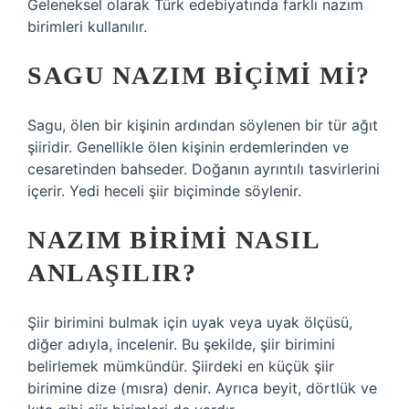
Geleneksel olarak Türk edebiyatında farklı nazım
birimleri kullanılır.
SAGU NAZIM BIÇIMI MI?
Sagu, ölen bir kişinin ardından söylenen bir tür ağıt
şiiridir. Genellikle ölen kişinin erdemlerinden ve
cesaretinden bahseder. Doğanın ayrıntılı tasvirlerini
içerir. Yedi heceli şiir biçiminde söylenir.
NAZIM BIRIMI NASIL
ANLAŞILIR?
Şiir birimini bulmak için uyak veya uyak ölçüsü,
diğer adıyla, incelenir. Bu şekilde, şiir birimini
belirlemek mümkündür. Şiirdeki en küçük şiir
birimine dize (mısra) denir. Ayrıca beyit, dörtlük ve