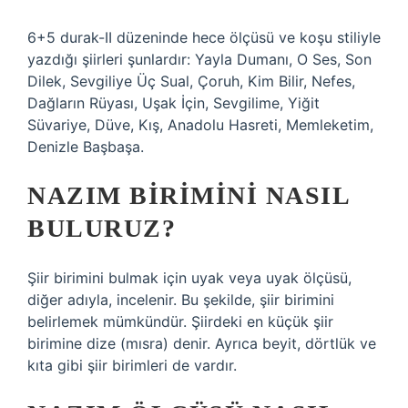
6+5 durak-II düzeninde hece ölçüsü ve koşu stiliyle
yazdığı şiirleri şunlardır: Yayla Dumanı, O Ses, Son
Dilek, Sevgiliye Üç Sual, Çoruh, Kim Bilir, Nefes,
Dağların Rüyası, Uşak İçin, Sevgilime, Yiğit
Süvariye, Düve, Kış, Anadolu Hasreti, Memleketim,
Denizle Başbaşa.
NAZIM BIRIMINI NASIL
BULURUZ?
Şiir birimini bulmak için uyak veya uyak ölçüsü,
diğer adıyla, incelenir. Bu şekilde, şiir birimini
belirlemek mümkündür. Şiirdeki en küçük şiir
birimine dize (mısra) denir. Ayrıca beyit, dörtlük ve
kıta gibi şiir birimleri de vardır.