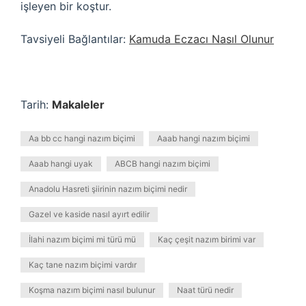
işleyen bir koştur.
Tavsiyeli Bağlantılar:
Kamuda Eczacı Nasıl Olunur
Tarih:
Makaleler
Aa bb cc hangi nazım biçimi
Aaab hangi nazım biçimi
Aaab hangi uyak
ABCB hangi nazım biçimi
Anadolu Hasreti şiirinin nazım biçimi nedir
Gazel ve kaside nasıl ayırt edilir
İlahi nazım biçimi mi türü mü
Kaç çeşit nazım birimi var
Kaç tane nazım biçimi vardır
Koşma nazım biçimi nasıl bulunur
Naat türü nedir