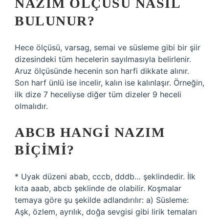
NAZIM ÖLÇÜSÜ NASIL
BULUNUR?
Hece ölçüsü, varsag, semai ve süsleme gibi bir şiir
dizesindeki tüm hecelerin sayılmasıyla belirlenir.
Aruz ölçüsünde hecenin son harfi dikkate alınır.
Son harf ünlü ise incelir, kalın ise kalınlaşır. Örneğin,
ilk dize 7 heceliyse diğer tüm dizeler 9 heceli
olmalıdır.
ABCB HANGI NAZIM
BIÇIMI?
* Uyak düzeni abab, cccb, dddb… şeklindedir. İlk
kıta aaab, abcb şeklinde de olabilir. Koşmalar
temaya göre şu şekilde adlandırılır: a) Süsleme:
Aşk, özlem, ayrılık, doğa sevgisi gibi lirik temaları