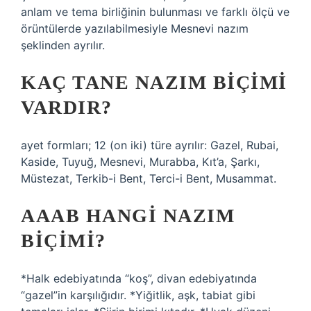
anlam ve tema birliğinin bulunması ve farklı ölçü ve
örüntülerde yazılabilmesiyle Mesnevi nazım
şeklinden ayrılır.
KAÇ TANE NAZIM BIÇIMI
VARDIR?
ayet formları; 12 (on iki) türe ayrılır: Gazel, Rubai,
Kaside, Tuyuğ, Mesnevi, Murabba, Kıt’a, Şarkı,
Müstezat, Terkib-i Bent, Terci-i Bent, Musammat.
AAAB HANGI NAZIM
BIÇIMI?
*Halk edebiyatında “koş”, divan edebiyatında
“gazel”in karşılığıdır. *Yiğitlik, aşk, tabiat gibi