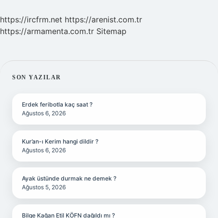
https://ircfrm.net
https://arenist.com.tr
https://armamenta.com.tr
Sitemap
SIDEBAR
SON YAZILAR
Erdek feribotla kaç saat ?
Ağustos 6, 2026
Kur’an-ı Kerim hangi dildir ?
Ağustos 6, 2026
Ayak üstünde durmak ne demek ?
Ağustos 5, 2026
Bilge Kağan Etil KÖFN dağıldı mı ?