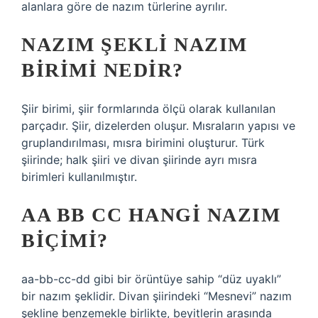
alanlara göre de nazım türlerine ayrılır.
NAZIM ŞEKLI NAZIM
BIRIMI NEDIR?
Şiir birimi, şiir formlarında ölçü olarak kullanılan
parçadır. Şiir, dizelerden oluşur. Mısraların yapısı ve
gruplandırılması, mısra birimini oluşturur. Türk
şiirinde; halk şiiri ve divan şiirinde ayrı mısra
birimleri kullanılmıştır.
AA BB CC HANGI NAZIM
BIÇIMI?
aa-bb-cc-dd gibi bir örüntüye sahip “düz uyaklı”
bir nazım şeklidir. Divan şiirindeki “Mesnevi” nazım
şekline benzemekle birlikte, beyitlerin arasında