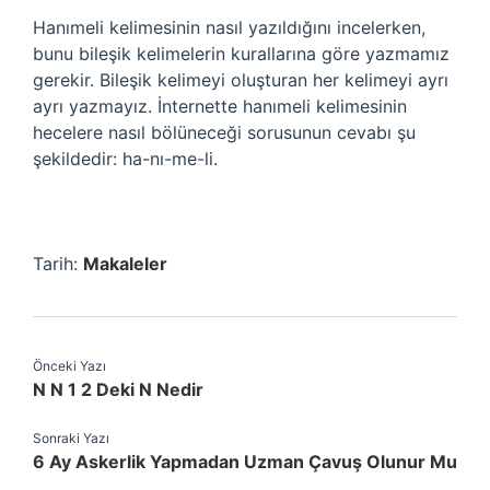
Hanımeli kelimesinin nasıl yazıldığını incelerken,
bunu bileşik kelimelerin kurallarına göre yazmamız
gerekir. Bileşik kelimeyi oluşturan her kelimeyi ayrı
ayrı yazmayız. İnternette hanımeli kelimesinin
hecelere nasıl bölüneceği sorusunun cevabı şu
şekildedir: ha-nı-me-li.
Tarih:
Makaleler
Önceki Yazı
N N 1 2 Deki N Nedir
Sonraki Yazı
6 Ay Askerlik Yapmadan Uzman Çavuş Olunur Mu