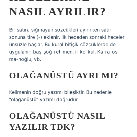
NASIL AYRILIR?
Bir satıra sığmayan sözcükleri ayırırken satır
sonuna tire (-) eklenir. İlk heceden sonraki heceler
ünsüzle başlar. Bu kural bitişik sözcüklerde de
uygulanır: baş-şöğ-ret-men, il-ko-kul, Ka-ra-os-
ma-noğlu, vb.
OLAĞANÜSTÜ AYRI MI?
Kelimenin doğru yazımı bileşiktir. Bu nedenle
“olağanüstü” yazımı doğrudur.
OLAĞANÜSTÜ NASIL
YAZILIR TDK?