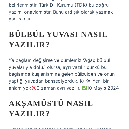
belirlenmiştir. Türk Dil Kurumu (TDK) bu doğru
yazımı onaylamıştır. Bunu ardışık olarak yazmak
yanlış olur.
BÜLBÜL YUVASI NASIL
YAZILIR?
Ya bağlam değişirse ve cümlemiz “Ağaç bülbül
yuvalarıyla dolu.” olursa, ayrı yazılır çünkü bu
bağlamda kuş anlamına gelen bülbülden ve onun
yaptığı yuvadan bahsediyorduk. K+K= Yeni bir
anlam yok
O zaman ayrı yazılır.
10 Mayıs 2024
AKŞAMÜSTÜ NASIL
YAZILIR?