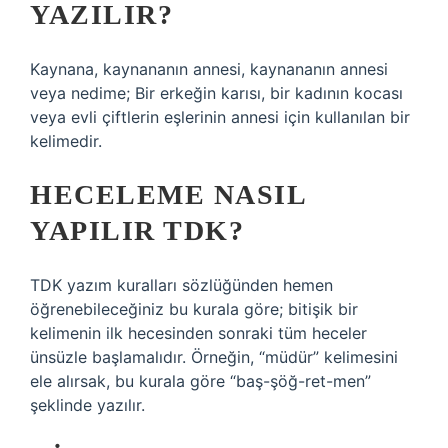
YAZILIR?
Kaynana, kaynananın annesi, kaynananın annesi
veya nedime; Bir erkeğin karısı, bir kadının kocası
veya evli çiftlerin eşlerinin annesi için kullanılan bir
kelimedir.
HECELEME NASIL
YAPILIR TDK?
TDK yazım kuralları sözlüğünden hemen
öğrenebileceğiniz bu kurala göre; bitişik bir
kelimenin ilk hecesinden sonraki tüm heceler
ünsüzle başlamalıdır. Örneğin, “müdür” kelimesini
ele alırsak, bu kurala göre “baş-şöğ-ret-men”
şeklinde yazılır.