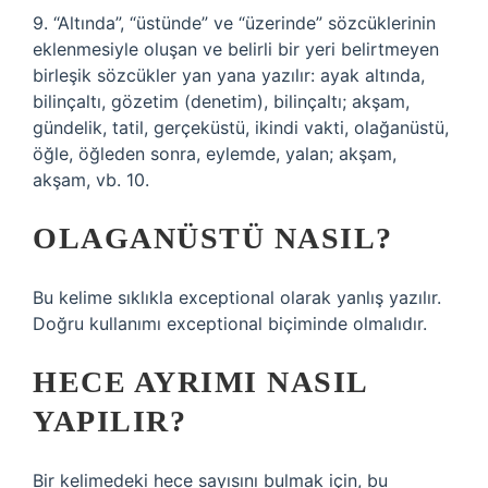
9. “Altında”, “üstünde” ve “üzerinde” sözcüklerinin
eklenmesiyle oluşan ve belirli bir yeri belirtmeyen
birleşik sözcükler yan yana yazılır: ayak altında,
bilinçaltı, gözetim (denetim), bilinçaltı; akşam,
gündelik, tatil, gerçeküstü, ikindi vakti, olağanüstü,
öğle, öğleden sonra, eylemde, yalan; akşam,
akşam, vb. 10.
OLAGANÜSTÜ NASIL?
Bu kelime sıklıkla exceptional olarak yanlış yazılır.
Doğru kullanımı exceptional biçiminde olmalıdır.
HECE AYRIMI NASIL
YAPILIR?
Bir kelimedeki hece sayısını bulmak için, bu