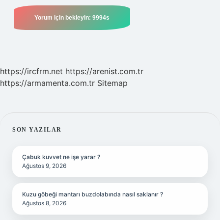
https://ircfrm.net
https://arenist.com.tr
https://armamenta.com.tr
Sitemap
SIDEBAR
SON YAZILAR
Çabuk kuvvet ne işe yarar ?
Ağustos 9, 2026
Kuzu göbeği mantarı buzdolabında nasıl saklanır ?
Ağustos 8, 2026