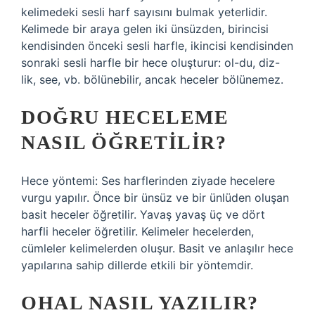
kelimedeki sesli harf sayısını bulmak yeterlidir.
Kelimede bir araya gelen iki ünsüzden, birincisi
kendisinden önceki sesli harfle, ikincisi kendisinden
sonraki sesli harfle bir hece oluşturur: ol-du, diz-
lik, see, vb. bölünebilir, ancak heceler bölünemez.
DOĞRU HECELEME
NASIL ÖĞRETILIR?
Hece yöntemi: Ses harflerinden ziyade hecelere
vurgu yapılır. Önce bir ünsüz ve bir ünlüden oluşan
basit heceler öğretilir. Yavaş yavaş üç ve dört
harfli heceler öğretilir. Kelimeler hecelerden,
cümleler kelimelerden oluşur. Basit ve anlaşılır hece
yapılarına sahip dillerde etkili bir yöntemdir.
OHAL NASIL YAZILIR?