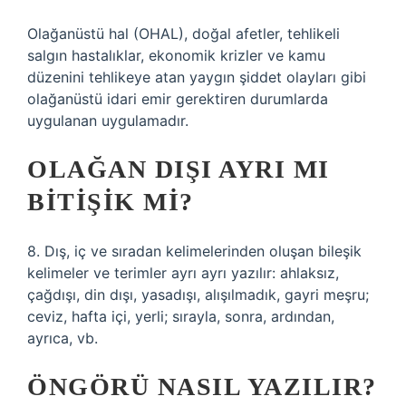
Olağanüstü hal (OHAL), doğal afetler, tehlikeli
salgın hastalıklar, ekonomik krizler ve kamu
düzenini tehlikeye atan yaygın şiddet olayları gibi
olağanüstü idari emir gerektiren durumlarda
uygulanan uygulamadır.
OLAĞAN DIŞI AYRI MI
BITIŞIK MI?
8. Dış, iç ve sıradan kelimelerinden oluşan bileşik
kelimeler ve terimler ayrı ayrı yazılır: ahlaksız,
çağdışı, din dışı, yasadışı, alışılmadık, gayri meşru;
ceviz, hafta içi, yerli; sırayla, sonra, ardından,
ayrıca, vb.
ÖNGÖRÜ NASIL YAZILIR?