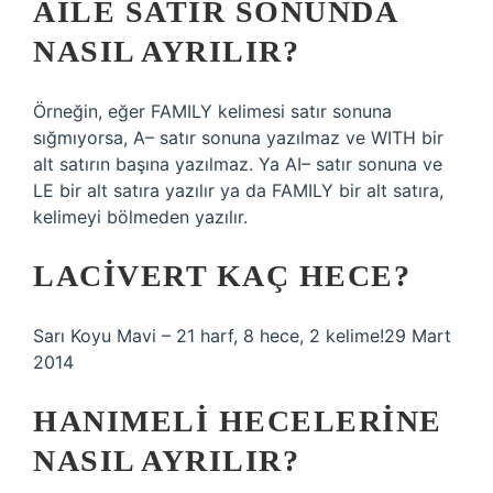
AILE SATIR SONUNDA
NASIL AYRILIR?
Örneğin, eğer FAMILY kelimesi satır sonuna
sığmıyorsa, A– satır sonuna yazılmaz ve WITH bir
alt satırın başına yazılmaz. Ya AI– satır sonuna ve
LE bir alt satıra yazılır ya da FAMILY bir alt satıra,
kelimeyi bölmeden yazılır.
LACIVERT KAÇ HECE?
Sarı Koyu Mavi – 21 harf, 8 hece, 2 kelime!29 Mart
2014
HANIMELI HECELERINE
NASIL AYRILIR?