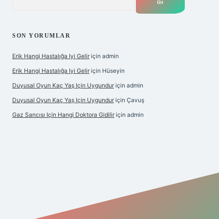
SON YORUMLAR
Erik Hangi Hastalığa Iyi Gelir
için
admin
Erik Hangi Hastalığa Iyi Gelir
için
Hüseyin
Duyusal Oyun Kaç Yaş Için Uygundur
için
admin
Duyusal Oyun Kaç Yaş Için Uygundur
için
Çavuş
Gaz Sancısı Için Hangi Doktora Gidilir
için
admin
/