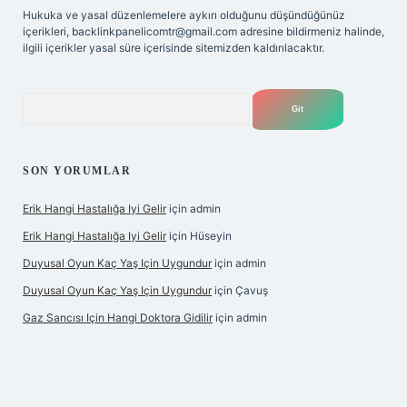
Hukuka ve yasal düzenlemelere aykırı olduğunu düşündüğünüz
içerikleri,
backlinkpanelicomtr@gmail.com
adresine bildirmeniz halinde,
ilgili içerikler yasal süre içerisinde sitemizden kaldırılacaktır.
Arama
SON YORUMLAR
Erik Hangi Hastalığa Iyi Gelir
için
admin
Erik Hangi Hastalığa Iyi Gelir
için
Hüseyin
Duyusal Oyun Kaç Yaş Için Uygundur
için
admin
Duyusal Oyun Kaç Yaş Için Uygundur
için
Çavuş
Gaz Sancısı Için Hangi Doktora Gidilir
için
admin