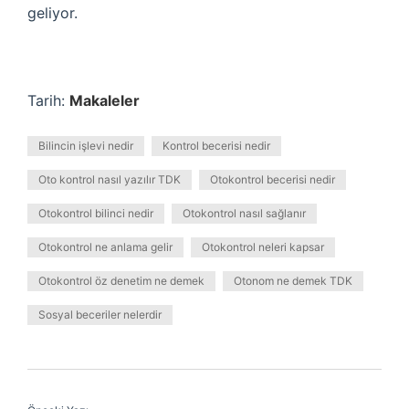
geliyor.
Tarih:
Makaleler
Bilincin işlevi nedir
Kontrol becerisi nedir
Oto kontrol nasıl yazılır TDK
Otokontrol becerisi nedir
Otokontrol bilinci nedir
Otokontrol nasıl sağlanır
Otokontrol ne anlama gelir
Otokontrol neleri kapsar
Otokontrol öz denetim ne demek
Otonom ne demek TDK
Sosyal beceriler nelerdir