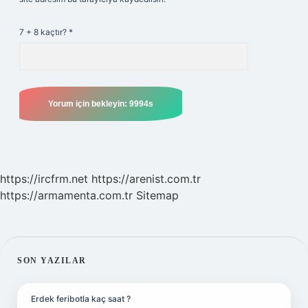
7 + 8 kaçtır?
*
https://ircfrm.net
https://arenist.com.tr
https://armamenta.com.tr
Sitemap
SIDEBAR
SON YAZILAR
Erdek feribotla kaç saat ?