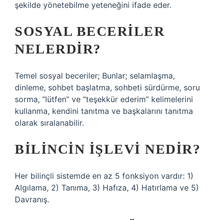
şekilde yönetebilme yeteneğini ifade eder.
SOSYAL BECERILER
NELERDIR?
Temel sosyal beceriler; Bunlar; selamlaşma,
dinleme, sohbet başlatma, sohbeti sürdürme, soru
sorma, “lütfen” ve “teşekkür ederim” kelimelerini
kullanma, kendini tanıtma ve başkalarını tanıtma
olarak sıralanabilir.
BILINCIN IŞLEVI NEDIR?
Her bilinçli sistemde en az 5 fonksiyon vardır: 1)
Algılama, 2) Tanıma, 3) Hafıza, 4) Hatırlama ve 5)
Davranış.