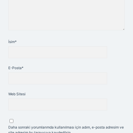
İsim*
E-Posta*
Web Sitesi
Daha sonraki yorumlarımda kullanılması için adım, e-posta adresim ve
site adresim bu tarayıcıya kaydedilsin.