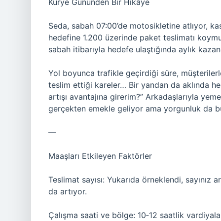
Kurye Gününden Bir Hikâye
Seda, sabah 07:00’de motosikletine atlıyor, kas
hedefine 1.200 üzerinde paket teslimatı koymuş
sabah itibarıyla hedefe ulaştığında aylık kazan
Yol boyunca trafikle geçirdiği süre, müşterile
teslim ettiği kareler… Bir yandan da aklında h
artışı avantajına girerim?” Arkadaşlarıyla ye
gerçekten emekle geliyor ama yorgunluk da bü
—
Maaşları Etkileyen Faktörler
Teslimat sayısı: Yukarıda örneklendi, sayınız 
da artıyor.
Çalışma saati ve bölge: 10‑12 saatlik vardiya