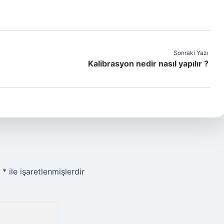
Sonraki Yazı
Kalibrasyon nedir nasıl yapılır ?
r
*
ile işaretlenmişlerdir