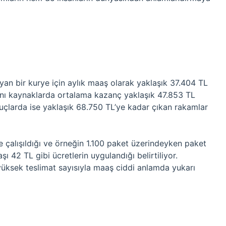
layan bir kurye için aylık maaş olarak yaklaşık 37.404 TL
]) Aynı kaynaklarda ortalama kazanç yaklaşık 47.853 TL
k uçlarda ise yaklaşık 68.750 TL’ye kadar çıkan rakamlar
e çalışıldığı ve örneğin 1.100 paket üzerindeyken paket
 42 TL gibi ücretlerin uygulandığı belirtiliyor.
üksek teslimat sayısıyla maaş ciddi anlamda yukarı