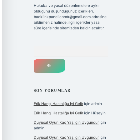
Hukuka ve yasal düzenlemelere aykırı
olduğunu düşündüğünüz içerikleri,
backlinkpanelicomtr@gmail.com
adresine
bildirmeniz halinde, ilgili içerikler yasal
süre içerisinde sitemizden kaldırılacaktır.
Arama
SON YORUMLAR
Erik Hangi Hastalığa Iyi Gelir
için
admin
Erik Hangi Hastalığa Iyi Gelir
için
Hüseyin
Duyusal Oyun Kaç Yaş Için Uygundur
için
admin
Duyusal Oyun Kaç Yaş Için Uygundur
için