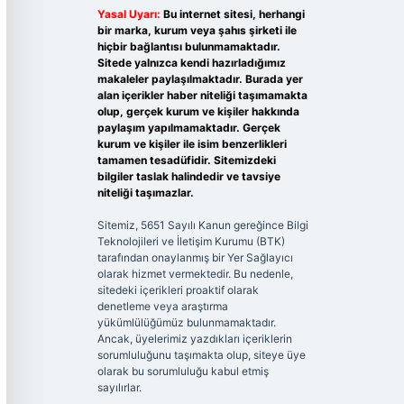
Yasal Uyarı:
Bu internet sitesi, herhangi
bir marka, kurum veya şahıs şirketi ile
hiçbir bağlantısı bulunmamaktadır.
Sitede yalnızca kendi hazırladığımız
makaleler paylaşılmaktadır. Burada yer
alan içerikler haber niteliği taşımamakta
olup, gerçek kurum ve kişiler hakkında
paylaşım yapılmamaktadır. Gerçek
kurum ve kişiler ile isim benzerlikleri
tamamen tesadüfidir. Sitemizdeki
bilgiler taslak halindedir ve tavsiye
niteliği taşımazlar.
Sitemiz, 5651 Sayılı Kanun gereğince Bilgi
Teknolojileri ve İletişim Kurumu (BTK)
tarafından onaylanmış bir Yer Sağlayıcı
olarak hizmet vermektedir. Bu nedenle,
sitedeki içerikleri proaktif olarak
denetleme veya araştırma
yükümlülüğümüz bulunmamaktadır.
Ancak, üyelerimiz yazdıkları içeriklerin
sorumluluğunu taşımakta olup, siteye üye
olarak bu sorumluluğu kabul etmiş
sayılırlar.