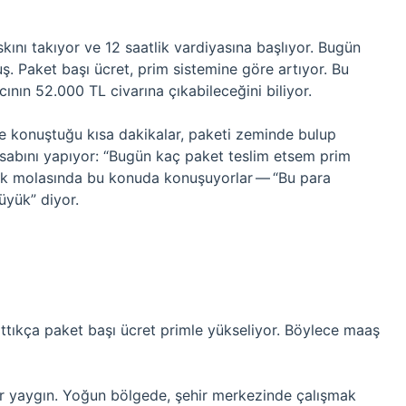
kını takıyor ve 12 saatlik vardiyasına başlıyor. Bugün
. Paket başı ücret, prim sistemine göre artıyor. Bu
cının 52.000 TL civarına çıkabileceğini biliyor.
rle konuştuğu kısa dakikalar, paketi zeminde bulup
esabını yapıyor: “Bugün kaç paket teslim etsem prim
mek molasında bu konuda konuşuyorlar — “Bu para
yük” diyor.
arttıkça paket başı ücret primle yükseliyor. Böylece maaş
lar yaygın. Yoğun bölgede, şehir merkezinde çalışmak