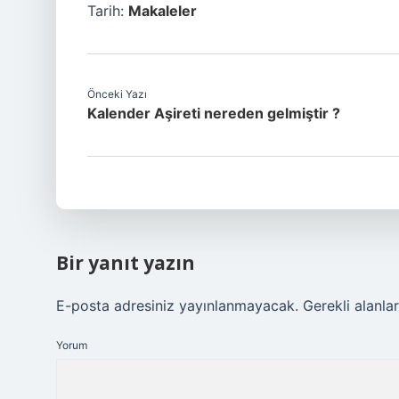
Tarih:
Makaleler
Önceki Yazı
Kalender Aşireti nereden gelmiştir ?
Bir yanıt yazın
E-posta adresiniz yayınlanmayacak.
Gerekli alanla
Yorum