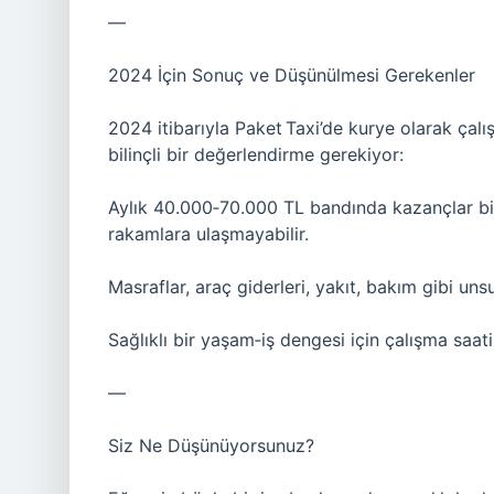
—
2024 İçin Sonuç ve Düşünülmesi Gerekenler
2024 itibarıyla Paket Taxi’de kurye olarak ça
bilinçli bir değerlendirme gerekiyor:
Aylık 40.000‑70.000 TL bandında kazançlar bild
rakamlara ulaşmayabilir.
Masraflar, araç giderleri, yakıt, bakım gibi uns
Sağlıklı bir yaşam‑iş dengesi için çalışma saa
—
Siz Ne Düşünüyorsunuz?