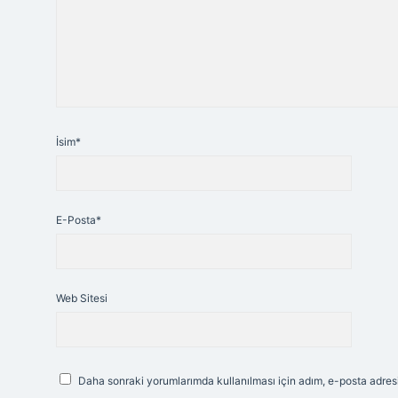
İsim*
E-Posta*
Web Sitesi
Daha sonraki yorumlarımda kullanılması için adım, e-posta adresi