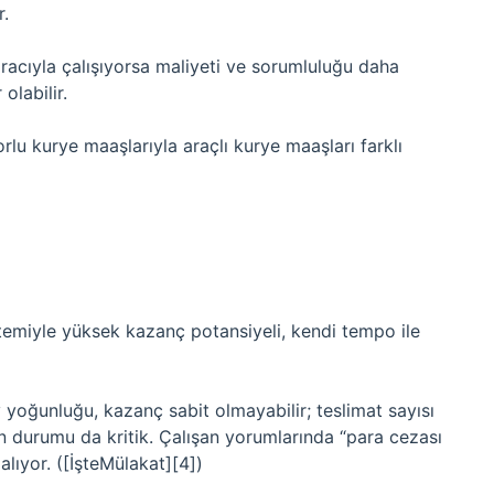
r.
racıyla çalışıyorsa maliyeti ve sorumluluğu daha
olabilir.
orlu kurye maaşlarıyla araçlı kurye maaşları farklı
stemiyle yüksek kazanç potansiyeli, kendi tempo ile
ev yoğunluğu, kazanç sabit olmayabilir; teslimat sayısı
n durumu da kritik. Çalışan yorumlarında “para cezası
 alıyor. ([İşteMülakat][4])