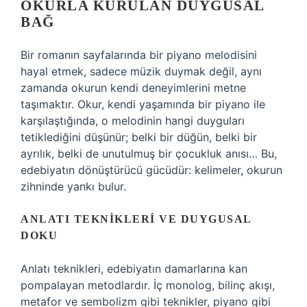
OKURLA KURULAN DUYGUSAL
BAĞ
Bir romanın sayfalarında bir piyano melodisini
hayal etmek, sadece müzik duymak değil, aynı
zamanda okurun kendi deneyimlerini metne
taşımaktır. Okur, kendi yaşamında bir piyano ile
karşılaştığında, o melodinin hangi duyguları
tetiklediğini düşünür; belki bir düğün, belki bir
ayrılık, belki de unutulmuş bir çocukluk anısı… Bu,
edebiyatın dönüştürücü gücüdür: kelimeler, okurun
zihninde yankı bulur.
ANLATI TEKNIKLERI VE DUYGUSAL
DOKU
Anlatı teknikleri
, edebiyatın damarlarına kan
pompalayan metodlardır. İç monolog, bilinç akışı,
metafor ve sembolizm gibi teknikler, piyano gibi