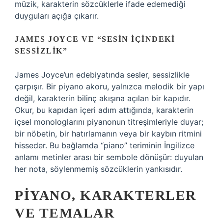
müzik, karakterin sözcüklerle ifade edemediği
duyguları açığa çıkarır.
JAMES JOYCE VE “SESIN İÇINDEKI
SESSIZLIK”
James Joyce’un edebiyatında sesler, sessizlikle
çarpışır. Bir piyano akoru, yalnızca melodik bir yapı
değil, karakterin bilinç akışına açılan bir kapıdır.
Okur, bu kapıdan içeri adım attığında, karakterin
içsel monologlarını piyanonun titreşimleriyle duyar;
bir nöbetin, bir hatırlamanın veya bir kaybın ritmini
hisseder. Bu bağlamda “piano” teriminin İngilizce
anlamı metinler arası bir sembole dönüşür: duyulan
her nota, söylenmemiş sözcüklerin yankısıdır.
PIYANO, KARAKTERLER
VE TEMALAR