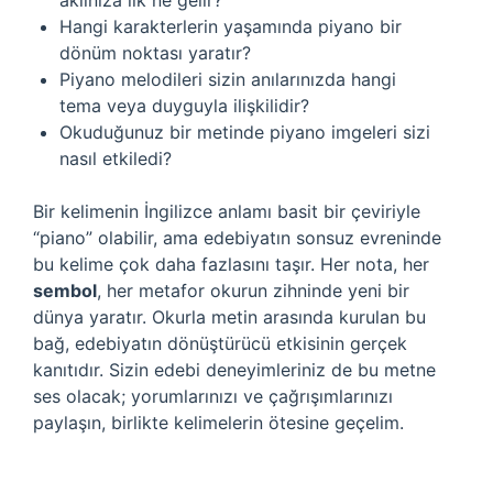
aklınıza ilk ne gelir?
Hangi karakterlerin yaşamında piyano bir
dönüm noktası yaratır?
Piyano melodileri sizin anılarınızda hangi
tema veya duyguyla ilişkilidir?
Okuduğunuz bir metinde piyano imgeleri sizi
nasıl etkiledi?
Bir kelimenin İngilizce anlamı basit bir çeviriyle
“piano” olabilir, ama edebiyatın sonsuz evreninde
bu kelime çok daha fazlasını taşır. Her nota, her
sembol
, her metafor okurun zihninde yeni bir
dünya yaratır. Okurla metin arasında kurulan bu
bağ, edebiyatın dönüştürücü etkisinin gerçek
kanıtıdır. Sizin edebi deneyimleriniz de bu metne
ses olacak; yorumlarınızı ve çağrışımlarınızı
paylaşın, birlikte kelimelerin ötesine geçelim.