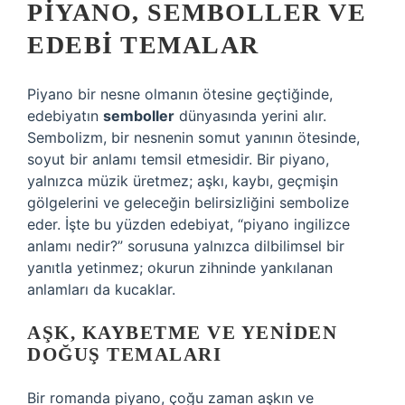
PIYANO, SEMBOLLER VE
EDEBI TEMALAR
Piyano bir nesne olmanın ötesine geçtiğinde,
edebiyatın
semboller
dünyasında yerini alır.
Sembolizm, bir nesnenin somut yanının ötesinde,
soyut bir anlamı temsil etmesidir. Bir piyano,
yalnızca müzik üretmez; aşkı, kaybı, geçmişin
gölgelerini ve geleceğin belirsizliğini sembolize
eder. İşte bu yüzden edebiyat, “piyano ingilizce
anlamı nedir?” sorusuna yalnızca dilbilimsel bir
yanıtla yetinmez; okurun zihninde yankılanan
anlamları da kucaklar.
AŞK, KAYBETME VE YENIDEN
DOĞUŞ TEMALARI
Bir romanda piyano, çoğu zaman aşkın ve