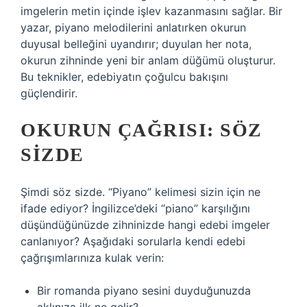
imgelerin metin içinde işlev kazanmasını sağlar. Bir
yazar, piyano melodilerini anlatırken okurun
duyusal belleğini uyandırır; duyulan her nota,
okurun zihninde yeni bir anlam düğümü oluşturur.
Bu teknikler, edebiyatın çoğulcu bakışını
güçlendirir.
OKURUN ÇAĞRISI: SÖZ
SIZDE
Şimdi söz sizde. “Piyano” kelimesi sizin için ne
ifade ediyor? İngilizce’deki “piano” karşılığını
düşündüğünüzde zihninizde hangi edebi imgeler
canlanıyor? Aşağıdaki sorularla kendi edebi
çağrışımlarınıza kulak verin:
Bir romanda piyano sesini duyduğunuzda