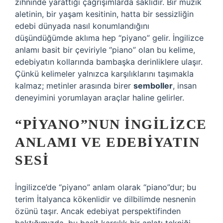
zihninde yarattığı çağrışımlarda saklıdır. Bir müzik
aletinin, bir yaşam kesitinin, hatta bir sessizliğin
edebi dünyada nasıl konumlandığını
düşündüğümde aklıma hep “piyano” gelir. İngilizce
anlamı basit bir çeviriyle “piano” olan bu kelime,
edebiyatın kollarında bambaşka derinliklere ulaşır.
Çünkü kelimeler yalnızca karşılıklarını taşımakla
kalmaz; metinler arasında birer
semboller
, insan
deneyimini yorumlayan araçlar haline gelirler.
“PIYANO”NUN İNGILIZCE
ANLAMI VE EDEBIYATIN
SESI
İngilizce’de “piyano” anlam olarak “piano”dur; bu
terim İtalyanca kökenlidir ve dilbilimde nesnenin
özünü taşır. Ancak edebiyat perspektifinden