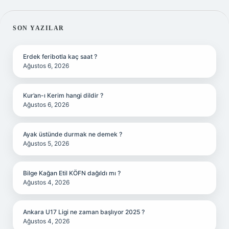
SIDEBAR
SON YAZILAR
Erdek feribotla kaç saat ?
Ağustos 6, 2026
Kur’an-ı Kerim hangi dildir ?
Ağustos 6, 2026
Ayak üstünde durmak ne demek ?
Ağustos 5, 2026
Bilge Kağan Etil KÖFN dağıldı mı ?
Ağustos 4, 2026
Ankara U17 Ligi ne zaman başlıyor 2025 ?
Ağustos 4, 2026