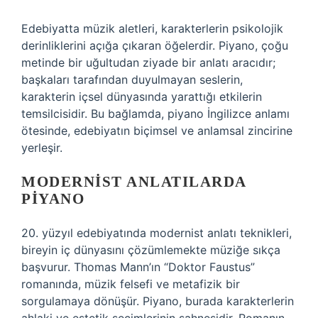
Edebiyatta müzik aletleri, karakterlerin psikolojik
derinliklerini açığa çıkaran öğelerdir. Piyano, çoğu
metinde bir uğultudan ziyade bir anlatı aracıdır;
başkaları tarafından duyulmayan seslerin,
karakterin içsel dünyasında yarattığı etkilerin
temsilcisidir. Bu bağlamda, piyano İngilizce anlamı
ötesinde, edebiyatın biçimsel ve anlamsal zincirine
yerleşir.
MODERNIST ANLATILARDA
PIYANO
20. yüzyıl edebiyatında modernist anlatı teknikleri,
bireyin iç dünyasını çözümlemekte müziğe sıkça
başvurur. Thomas Mann’ın “Doktor Faustus”
romanında, müzik felsefi ve metafizik bir
sorgulamaya dönüşür. Piyano, burada karakterlerin