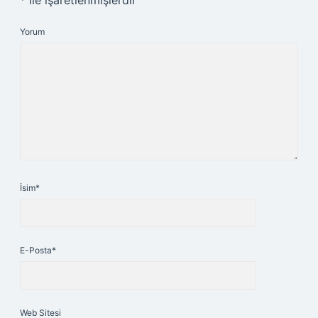
*
ile işaretlenmişlerdir
Yorum
İsim*
E-Posta*
Web Sitesi