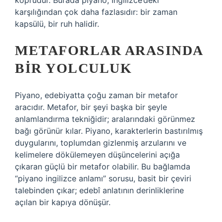
köprüdür. Burada piyano, İngilizce’deki
karşılığından çok daha fazlasıdır: bir zaman
kapsülü, bir ruh halidir.
METAFORLAR ARASINDA
BIR YOLCULUK
Piyano, edebiyatta çoğu zaman bir metafor
aracıdır. Metafor, bir şeyi başka bir şeyle
anlamlandırma tekniğidir; aralarındaki görünmez
bağı görünür kılar. Piyano, karakterlerin bastırılmış
duygularını, toplumdan gizlenmiş arzularını ve
kelimelere dökülemeyen düşüncelerini açığa
çıkaran güçlü bir metafor olabilir. Bu bağlamda
“piyano ingilizce anlamı” sorusu, basit bir çeviri
talebinden çıkar; edebî anlatının derinliklerine
açılan bir kapıya dönüşür.