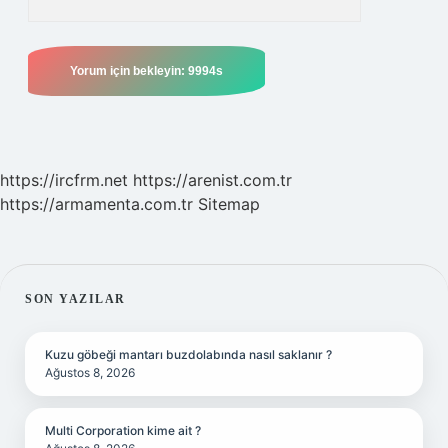
https://ircfrm.net
https://arenist.com.tr
https://armamenta.com.tr
Sitemap
SIDEBAR
SON YAZILAR
Kuzu göbeği mantarı buzdolabında nasıl saklanır ?
Ağustos 8, 2026
Multi Corporation kime ait ?