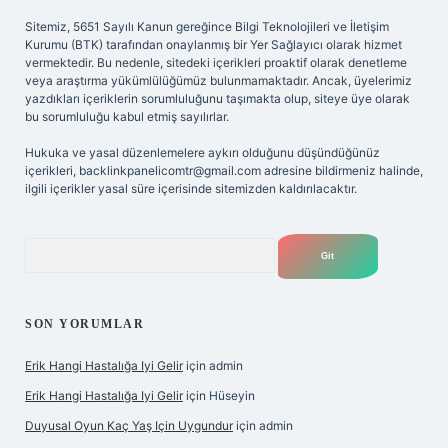
Sitemiz, 5651 Sayılı Kanun gereğince Bilgi Teknolojileri ve İletişim
Kurumu (BTK) tarafından onaylanmış bir Yer Sağlayıcı olarak hizmet
vermektedir. Bu nedenle, sitedeki içerikleri proaktif olarak denetleme
veya araştırma yükümlülüğümüz bulunmamaktadır. Ancak, üyelerimiz
yazdıkları içeriklerin sorumluluğunu taşımakta olup, siteye üye olarak
bu sorumluluğu kabul etmiş sayılırlar.
Hukuka ve yasal düzenlemelere aykırı olduğunu düşündüğünüz
içerikleri,
backlinkpanelicomtr@gmail.com
adresine bildirmeniz halinde,
ilgili içerikler yasal süre içerisinde sitemizden kaldırılacaktır.
Arama
SON YORUMLAR
Erik Hangi Hastalığa Iyi Gelir
için
admin
Erik Hangi Hastalığa Iyi Gelir
için
Hüseyin
Duyusal Oyun Kaç Yaş Için Uygundur
için
admin