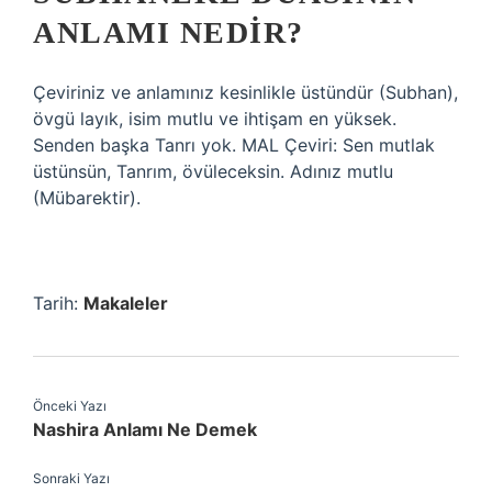
ANLAMI NEDIR?
Çeviriniz ve anlamınız kesinlikle üstündür (Subhan),
övgü layık, isim mutlu ve ihtişam en yüksek.
Senden başka Tanrı yok. MAL Çeviri: Sen mutlak
üstünsün, Tanrım, övüleceksin. Adınız mutlu
(Mübarektir).
Tarih:
Makaleler
Önceki Yazı
Nashira Anlamı Ne Demek
Sonraki Yazı