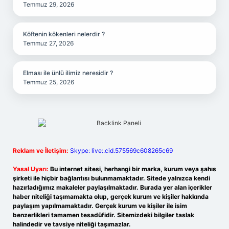
Temmuz 29, 2026
Köftenin kökenleri nelerdir ?
Temmuz 27, 2026
Elması ile ünlü ilimiz neresidir ?
Temmuz 25, 2026
Reklam ve İletişim:
Skype: live:.cid.575569c608265c69
Yasal Uyarı:
Bu internet sitesi, herhangi bir marka, kurum veya şahıs
şirketi ile hiçbir bağlantısı bulunmamaktadır. Sitede yalnızca kendi
hazırladığımız makaleler paylaşılmaktadır. Burada yer alan içerikler
haber niteliği taşımamakta olup, gerçek kurum ve kişiler hakkında
paylaşım yapılmamaktadır. Gerçek kurum ve kişiler ile isim
benzerlikleri tamamen tesadüfidir. Sitemizdeki bilgiler taslak
halindedir ve tavsiye niteliği taşımazlar.