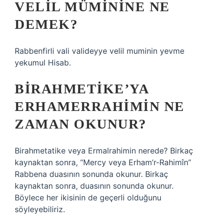
VELIL MÜMININE NE
DEMEK?
Rabbenfirli vali valideyye velil muminin yevme
yekumul Hisab.
BIRAHMETIKE’YA
ERHAMERRAHIMIN NE
ZAMAN OKUNUR?
Birahmetatike veya Ermalrahimin nerede? Birkaç
kaynaktan sonra, “Mercy veya Erham’r-Rahimîn”
Rabbena duasının sonunda okunur. Birkaç
kaynaktan sonra, duasının sonunda okunur.
Böylece her ikisinin de geçerli olduğunu
söyleyebiliriz.