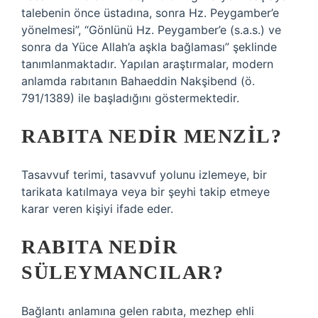
talebenin önce üstadına, sonra Hz. Peygamber’e
yönelmesi”, “Gönlünü Hz. Peygamber’e (s.a.s.) ve
sonra da Yüce Allah’a aşkla bağlaması” şeklinde
tanımlanmaktadır. Yapılan araştırmalar, modern
anlamda rabıtanın Bahaeddin Nakşibend (ö.
791/1389) ile başladığını göstermektedir.
RABITA NEDIR MENZIL?
Tasavvuf terimi, tasavvuf yolunu izlemeye, bir
tarikata katılmaya veya bir şeyhi takip etmeye
karar veren kişiyi ifade eder.
RABITA NEDIR
SÜLEYMANCILAR?
Bağlantı anlamına gelen rabıta, mezhep ehli