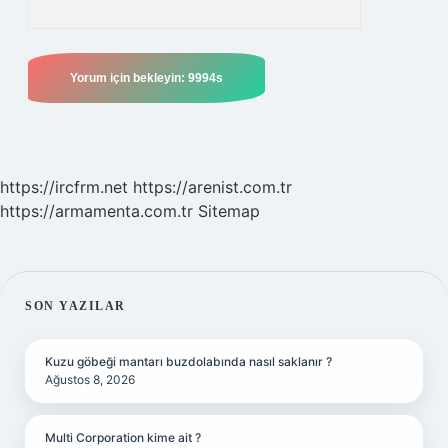
https://ircfrm.net
https://arenist.com.tr
https://armamenta.com.tr
Sitemap
SIDEBAR
SON YAZILAR
Kuzu göbeği mantarı buzdolabında nasıl saklanır ?
Ağustos 8, 2026
Multi Corporation kime ait ?