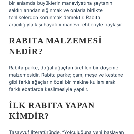
bir anlamda büyüklerin maneviyatına şeytanın
saldırılarından sığınmak ve onlarla birlikte
tehlikelerden korunmak demektir. Rabita
aracılığıyla kişi hayatını manevi rehberiyle paylaşır.
RABITA MALZEMESI
NEDIR?
Rabita parke, doğal ağaçtan üretilen bir döşeme
malzemesidir. Rabita parke; çam, meşe ve kestane
gibi farklı ağaçların özel bir makine kullanılarak
farklı ebatlarda kesilmesiyle yapılır.
İLK RABITA YAPAN
KIMDIR?
Tasavvuf literatüründe, “Yolculuğuna yeni başlayan