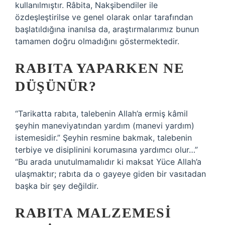
kullanılmıştır. Râbita, Nakşibendiler ile
özdeşleştirilse ve genel olarak onlar tarafından
başlatıldığına inanılsa da, araştırmalarımız bunun
tamamen doğru olmadığını göstermektedir.
RABITA YAPARKEN NE
DÜŞÜNÜR?
“Tarikatta rabıta, talebenin Allah’a ermiş kâmil
şeyhin maneviyatından yardım (manevi yardım)
istemesidir.” Şeyhin resmine bakmak, talebenin
terbiye ve disiplinini korumasına yardımcı olur…”
“Bu arada unutulmamalıdır ki maksat Yüce Allah’a
ulaşmaktır; rabıta da o gayeye giden bir vasıtadan
başka bir şey değildir.
RABITA MALZEMESI