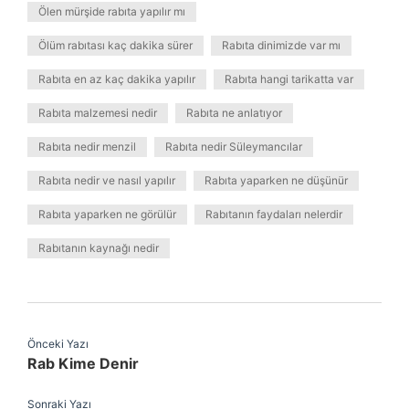
Ölen mürşide rabıta yapılır mı
Ölüm rabıtası kaç dakika sürer
Rabıta dinimizde var mı
Rabıta en az kaç dakika yapılır
Rabıta hangi tarikatta var
Rabıta malzemesi nedir
Rabıta ne anlatıyor
Rabıta nedir menzil
Rabıta nedir Süleymancılar
Rabıta nedir ve nasıl yapılır
Rabıta yaparken ne düşünür
Rabıta yaparken ne görülür
Rabıtanın faydaları nelerdir
Rabıtanın kaynağı nedir
Önceki Yazı
Rab Kime Denir
Sonraki Yazı