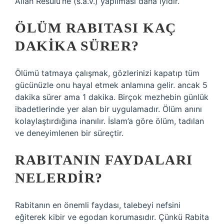
Allah Resulü’ne (s.a.v.) yapılması daha iyidir.
ÖLÜM RABITASI KAÇ
DAKIKA SÜRER?
Ölümü tatmaya çalışmak, gözlerinizi kapatıp tüm
gücünüzle onu hayal etmek anlamına gelir. ancak 5
dakika sürer ama 1 dakika. Birçok mezhebin günlük
ibadetlerinde yer alan bir uygulamadır. Ölüm anını
kolaylaştırdığına inanılır. İslam’a göre ölüm, tadılan
ve deneyimlenen bir süreçtir.
RABITANIN FAYDALARI
NELERDIR?
Rabitanın en önemli faydası, talebeyi nefsini
eğiterek kibir ve egodan korumasıdır. Çünkü Rabita