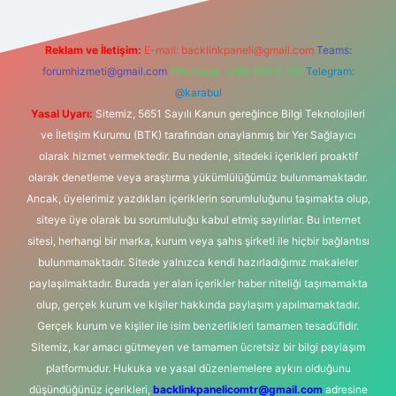
Reklam ve İletişim:
E-mail:
backlinkpaneli@gmail.com
Teams:
forumhizmeti@gmail.com
Whatsapp: 0262 606 0 726
Telegram:
@karabul
Yasal Uyarı:
Sitemiz, 5651 Sayılı Kanun gereğince Bilgi Teknolojileri
ve İletişim Kurumu (BTK) tarafından onaylanmış bir Yer Sağlayıcı
olarak hizmet vermektedir. Bu nedenle, sitedeki içerikleri proaktif
olarak denetleme veya araştırma yükümlülüğümüz bulunmamaktadır.
Ancak, üyelerimiz yazdıkları içeriklerin sorumluluğunu taşımakta olup,
siteye üye olarak bu sorumluluğu kabul etmiş sayılırlar. Bu internet
sitesi, herhangi bir marka, kurum veya şahıs şirketi ile hiçbir bağlantısı
bulunmamaktadır. Sitede yalnızca kendi hazırladığımız makaleler
paylaşılmaktadır. Burada yer alan içerikler haber niteliği taşımamakta
olup, gerçek kurum ve kişiler hakkında paylaşım yapılmamaktadır.
Gerçek kurum ve kişiler ile isim benzerlikleri tamamen tesadüfidir.
Sitemiz, kar amacı gütmeyen ve tamamen ücretsiz bir bilgi paylaşım
platformudur. Hukuka ve yasal düzenlemelere aykırı olduğunu
düşündüğünüz içerikleri,
backlinkpanelicomtr@gmail.com
adresine