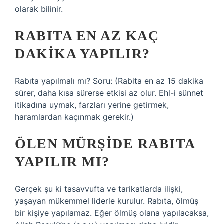
olarak bilinir.
RABITA EN AZ KAÇ
DAKIKA YAPILIR?
Rabıta yapılmalı mı? Soru: (Rabita en az 15 dakika
sürer, daha kısa sürerse etkisi az olur. Ehl-i sünnet
itikadına uymak, farzları yerine getirmek,
haramlardan kaçınmak gerekir.)
ÖLEN MÜRŞIDE RABITA
YAPILIR MI?
Gerçek şu ki tasavvufta ve tarikatlarda ilişki,
yaşayan mükemmel liderle kurulur. Rabıta, ölmüş
bir kişiye yapılamaz. Eğer ölmüş olana yapılacaksa,