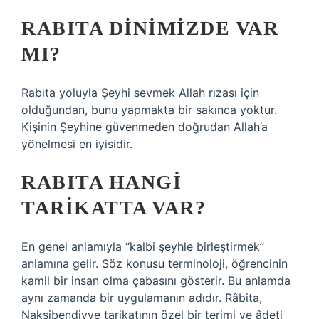
RABITA DINIMIZDE VAR
MI?
Rabıta yoluyla Şeyhi sevmek Allah rızası için
olduğundan, bunu yapmakta bir sakınca yoktur.
Kişinin Şeyhine güvenmeden doğrudan Allah’a
yönelmesi en iyisidir.
RABITA HANGI
TARIKATTA VAR?
En genel anlamıyla “kalbi şeyhle birleştirmek”
anlamına gelir. Söz konusu terminoloji, öğrencinin
kamil bir insan olma çabasını gösterir. Bu anlamda
aynı zamanda bir uygulamanın adıdır. Râbita,
Nakşibendiyye tarikatının özel bir terimi ve âdeti