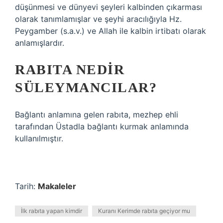
düşünmesi ve dünyevi şeyleri kalbinden çıkarması
olarak tanımlamışlar ve şeyhi aracılığıyla Hz.
Peygamber (s.a.v.) ve Allah ile kalbin irtibatı olarak
anlamışlardır.
RABITA NEDIR
SÜLEYMANCILAR?
Bağlantı anlamına gelen rabıta, mezhep ehli
tarafından Üstadla bağlantı kurmak anlamında
kullanılmıştır.
Tarih:
Makaleler
İlk rabıta yapan kimdir
Kuranı Kerimde rabıta geçiyor mu