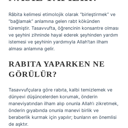
Râbita kelimesi etimolojik olarak “birleştirmek” ve
“bağlamak” anlamına gelen rabt kökünden
türemiştir. Tasavvufta, öğrencinin konsantre olması
ve şeyhini zihninde hayal ederek şeyhinden yardım
istemesi ve şeyhinin yardımıyla Allah’tan ilham
alması anlamına gelir.
RABITA YAPARKEN NE
GÖRÜLÜR?
Tasavvufçulara göre rabıta, kalbi temizlemek ve
dünyevi düşüncelerden korumak, önderin
maneviyatından ilham alıp onunla Allah’ı zikretmek,
önderin gıyabında onunla manevi birlik ve
beraberlik kurmak için yapılır; bunların en önemlisi
de aşktır.