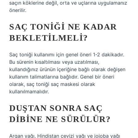
saçın köklerine değil, orta ve uçlarına uygulamanız
önerilir.
SAÇ TONIĞI NE KADAR
BEKLETILMELI?
Saç toniği kullanımı için genel öneri 1-2 dakikadır.
Bu sürenin kısaltılması veya uzatılması,
kullandığınız ürünün içeriğine bağlı olarak değişen
kullanım talimatlarına bağlıdır. Genel bir öneri
olarak, saç toniği saç maskesi olarak
kullanılmamalıdır.
DUŞTAN SONRA SAÇ
DIBINE NE SÜRÜLÜR?
Argan yağı, Hindistan cevizi yağı ve jojoba yağı