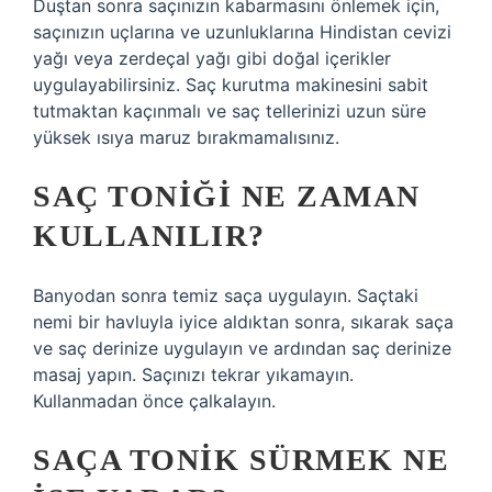
Duştan sonra saçınızın kabarmasını önlemek için,
saçınızın uçlarına ve uzunluklarına Hindistan cevizi
yağı veya zerdeçal yağı gibi doğal içerikler
uygulayabilirsiniz. Saç kurutma makinesini sabit
tutmaktan kaçınmalı ve saç tellerinizi uzun süre
yüksek ısıya maruz bırakmamalısınız.
SAÇ TONIĞI NE ZAMAN
KULLANILIR?
Banyodan sonra temiz saça uygulayın. Saçtaki
nemi bir havluyla iyice aldıktan sonra, sıkarak saça
ve saç derinize uygulayın ve ardından saç derinize
masaj yapın. Saçınızı tekrar yıkamayın.
Kullanmadan önce çalkalayın.
SAÇA TONIK SÜRMEK NE