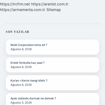
https://ircfrm.net
https://arenist.com.tr
https://armamenta.com.tr
Sitemap
SIDEBAR
SON YAZILAR
Multi Corporation kime ait ?
Ağustos 8, 2026
Erdek feribotla kaç saat ?
Ağustos 6, 2026
Kur’an-ı Kerim hangi dildir ?
Ağustos 6, 2026
Ayak üstünde durmak ne demek ?
Ağustos 5, 2026