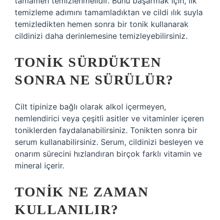
tamamen temizlenmelidir. Bunu başarmak için, ilk
temizleme adımını tamamladıktan ve cildi ılık suyla
temizledikten hemen sonra bir tonik kullanarak
cildinizi daha derinlemesine temizleyebilirsiniz.
TONIK SÜRDÜKTEN
SONRA NE SÜRÜLÜR?
Cilt tipinize bağlı olarak alkol içermeyen,
nemlendirici veya çeşitli asitler ve vitaminler içeren
toniklerden faydalanabilirsiniz. Tonikten sonra bir
serum kullanabilirsiniz. Serum, cildinizi besleyen ve
onarım sürecini hızlandıran birçok farklı vitamin ve
mineral içerir.
TONIK NE ZAMAN
KULLANILIR?