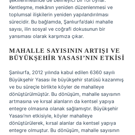
şekillenmesinde de belirleyici bir rol oynar.
Kentleşme, mekânın yeniden düzenlenmesi ve
toplumsal ilişkilerin yeniden yapılandırılması
sürecidir. Bu bağlamda, Şanlıurfa’daki mahalle
sayısı, ilin sosyal ve coğrafi dokusunun bir
yansıması olarak karşımıza çıkar.
MAHALLE SAYISININ ARTIŞI VE
BÜYÜKŞEHIR YASASI’NIN ETKISI
Şanlıurfa, 2012 yılında kabul edilen 6360 sayılı
Büyükşehir Yasası ile büyükşehir statüsü kazanmış
ve bu süreçle birlikte köyler de mahalleye
dönüştürülmüştür. Bu dönüşüm, mahalle sayısının
artmasına ve kırsal alanların da kentsel yapıya
entegre olmasına olanak sağlamıştır. Büyükşehir
Yasası’nın etkisiyle, köyler mahalleye
dönüştürülerek, kırsal alanlar da kentsel yapıya
entegre olmuştur. Bu dönüşüm, mahalle sayısının