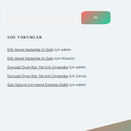
Arama
SON YORUMLAR
Erik Hangi Hastalığa Iyi Gelir
için
admin
Erik Hangi Hastalığa Iyi Gelir
için
Hüseyin
Duyusal Oyun Kaç Yaş Için Uygundur
için
admin
Duyusal Oyun Kaç Yaş Için Uygundur
için
Çavuş
Gaz Sancısı Için Hangi Doktora Gidilir
için
admin
/