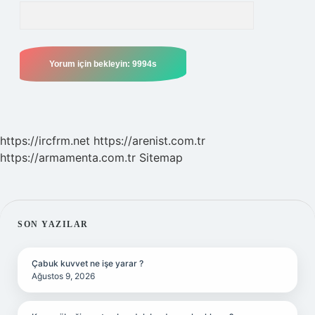
https://ircfrm.net
https://arenist.com.tr
https://armamenta.com.tr
Sitemap
SIDEBAR
SON YAZILAR
Çabuk kuvvet ne işe yarar ?
Ağustos 9, 2026