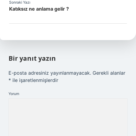
Sonraki Yazı
Katıksız ne anlama gelir ?
Bir yanıt yazın
E-posta adresiniz yayınlanmayacak.
Gerekli alanlar
*
ile işaretlenmişlerdir
Yorum