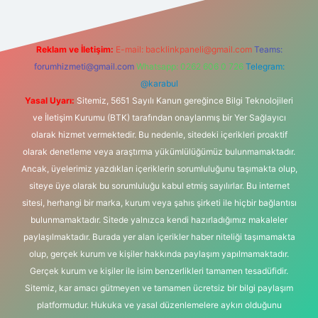
Reklam ve İletişim:
E-mail:
backlinkpaneli@gmail.com
Teams:
forumhizmeti@gmail.com
Whatsapp: 0262 606 0 726
Telegram:
@karabul
Yasal Uyarı:
Sitemiz, 5651 Sayılı Kanun gereğince Bilgi Teknolojileri
ve İletişim Kurumu (BTK) tarafından onaylanmış bir Yer Sağlayıcı
olarak hizmet vermektedir. Bu nedenle, sitedeki içerikleri proaktif
olarak denetleme veya araştırma yükümlülüğümüz bulunmamaktadır.
Ancak, üyelerimiz yazdıkları içeriklerin sorumluluğunu taşımakta olup,
siteye üye olarak bu sorumluluğu kabul etmiş sayılırlar. Bu internet
sitesi, herhangi bir marka, kurum veya şahıs şirketi ile hiçbir bağlantısı
bulunmamaktadır. Sitede yalnızca kendi hazırladığımız makaleler
paylaşılmaktadır. Burada yer alan içerikler haber niteliği taşımamakta
olup, gerçek kurum ve kişiler hakkında paylaşım yapılmamaktadır.
Gerçek kurum ve kişiler ile isim benzerlikleri tamamen tesadüfidir.
Sitemiz, kar amacı gütmeyen ve tamamen ücretsiz bir bilgi paylaşım
platformudur. Hukuka ve yasal düzenlemelere aykırı olduğunu