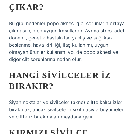
ÇIKAR?
Bu gibi nedenler popo aknesi gibi sorunların ortaya
çıkması için en uygun koşullardır. Ayrıca stres, adet
dönemi, genetik hastalıklar, yanlış ve sağlıksız
beslenme, hava kirliliği, ilaç kullanımı, uygun
olmayan ürünler kullanımı vb. de popo aknesi ve
diğer cilt sorunlarına neden olur.
HANGI SIVILCELER IZ
BIRAKIR?
Siyah noktalar ve sivilceler (akne) ciltte kalıcı izler
bırakmaz, ancak sivilcelerin sıkılmasıyla büyümeleri
ve ciltte iz bırakmaları meydana gelir.
KIRMIZI SIVILCE