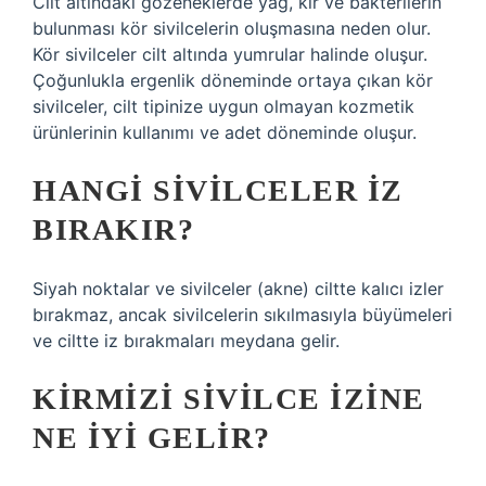
Cilt altındaki gözeneklerde yağ, kir ve bakterilerin
bulunması kör sivilcelerin oluşmasına neden olur.
Kör sivilceler cilt altında yumrular halinde oluşur.
Çoğunlukla ergenlik döneminde ortaya çıkan kör
sivilceler, cilt tipinize uygun olmayan kozmetik
ürünlerinin kullanımı ve adet döneminde oluşur.
HANGI SIVILCELER IZ
BIRAKIR?
Siyah noktalar ve sivilceler (akne) ciltte kalıcı izler
bırakmaz, ancak sivilcelerin sıkılmasıyla büyümeleri
ve ciltte iz bırakmaları meydana gelir.
KIRMIZI SIVILCE IZINE
NE IYI GELIR?