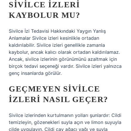
SIVILCE IZLERI
KAYBOLUR MU?
Sivilce İzi Tedavisi Hakkındaki Yaygın Yanlış
Anlamalar Sivilce izleri kesinlikle ortadan
kaldırılabilir. Sivilce izleri genellikle zamanla
kaybolur, ancak kalıcı olarak ortadan kaldırılamaz.
Ancak, sivilce izlerinin görünümünü azaltmak için
birçok tedavi seçeneği vardır. Sivilce izleri yalnızca
genç insanlarda görülür.
GEÇMEYEN SIVILCE
IZLERI NASIL GEÇER?
Sivilce izlerinden kurtulmanın yolları şunlardır: Cildi
temizleyin, gözenekleri suyla açın ve limon suyuyla
cilde uygulayın. Cildi çay ağacı yağı ve suyla