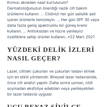
Kırmızı akneden nasıl kurtulurum?
Dermatoloğunuzun önerdiği nazik cilt bakım
ürünlerini kullanın. … Cildinizi her gün salisilik asit
içeren ürünlerle temizleyin. … Her gün SPF 30 veya
daha fazla geniş spektrumlu bir güneş kremi
kullanın. … Antioksidan ve hücre yenileyici
özelliklere sahip ürünler kullanın…•22 Mart 2021
YÜZDEKI DELIK IZLERI
NASIL GEÇER?
Lazer, ciltteki çukurları ve çukurları tedavi etmek
için en etkili yöntemdir. Bireysel lazer tedavisinde,
önce cilt analizi yapılır. Daha sonra uzman, cildi
soymadan eksfoliye edebilen veya yenileyebilen
bir lazer tedavisi uygular.
UCU BEYAZ SIVILCE