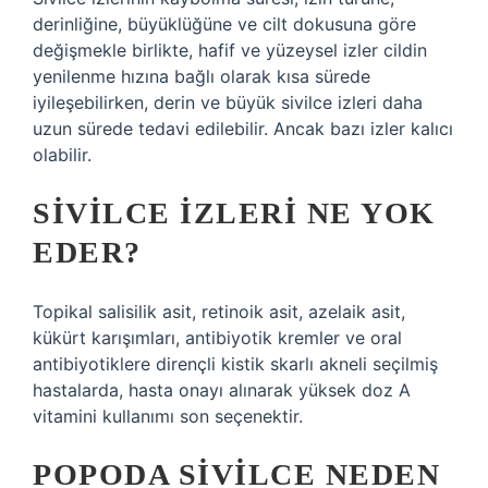
derinliğine, büyüklüğüne ve cilt dokusuna göre
değişmekle birlikte, hafif ve yüzeysel izler cildin
yenilenme hızına bağlı olarak kısa sürede
iyileşebilirken, derin ve büyük sivilce izleri daha
uzun sürede tedavi edilebilir. Ancak bazı izler kalıcı
olabilir.
SIVILCE IZLERI NE YOK
EDER?
Topikal salisilik asit, retinoik asit, azelaik asit,
kükürt karışımları, antibiyotik kremler ve oral
antibiyotiklere dirençli kistik skarlı akneli seçilmiş
hastalarda, hasta onayı alınarak yüksek doz A
vitamini kullanımı son seçenektir.
POPODA SIVILCE NEDEN