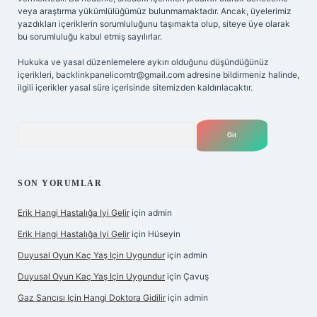
veya araştırma yükümlülüğümüz bulunmamaktadır. Ancak, üyelerimiz
yazdıkları içeriklerin sorumluluğunu taşımakta olup, siteye üye olarak
bu sorumluluğu kabul etmiş sayılırlar.
Hukuka ve yasal düzenlemelere aykırı olduğunu düşündüğünüz
içerikleri,
backlinkpanelicomtr@gmail.com
adresine bildirmeniz halinde,
ilgili içerikler yasal süre içerisinde sitemizden kaldırılacaktır.
Arama
SON YORUMLAR
Erik Hangi Hastalığa Iyi Gelir
için
admin
Erik Hangi Hastalığa Iyi Gelir
için
Hüseyin
Duyusal Oyun Kaç Yaş Için Uygundur
için
admin
Duyusal Oyun Kaç Yaş Için Uygundur
için
Çavuş
Gaz Sancısı Için Hangi Doktora Gidilir
için
admin