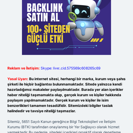
Reklam ve İletişim:
Skype: live:.cid.575569c608265c69
Yasal Uyarı:
Bu internet sitesi, herhangi bir marka, kurum veya şahıs
şirketi ile hiçbir bağlantısı bulunmamaktadır. Sitede yalnızca kendi
hazırladığımız makaleler paylaşılmaktadır. Burada yer alan içerikler
haber niteliği taşımamakta olup, gerçek kurum ve kişiler hakkında
paylaşım yapılmamaktadır. Gerçek kurum ve kişiler ile isim
benzerlikleri tamamen tesadüfidir. Sitemizdeki bilgiler taslak
halindedir ve tavsiye niteliği taşımazlar.
Sitemiz, 5651 Sayılı Kanun gereğince Bilgi Teknolojileri ve İletişim
Kurumu (BTK) tarafından onaylanmış bir Yer Sağlayıcı olarak hizmet
vermektedir. Bu nedenle, sitedeki içerikleri proaktif olarak denetleme