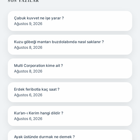
SIDEBAR
SON YAZILAR
Çabuk kuvvet ne işe yarar ?
Ağustos 9, 2026
Kuzu göbeği mantarı buzdolabında nasıl saklanır ?
Ağustos 8, 2026
Multi Corporation kime ait ?
Ağustos 8, 2026
Erdek feribotla kaç saat ?
Ağustos 6, 2026
Kur’an-ı Kerim hangi dildir ?
Ağustos 6, 2026
Ayak üstünde durmak ne demek ?