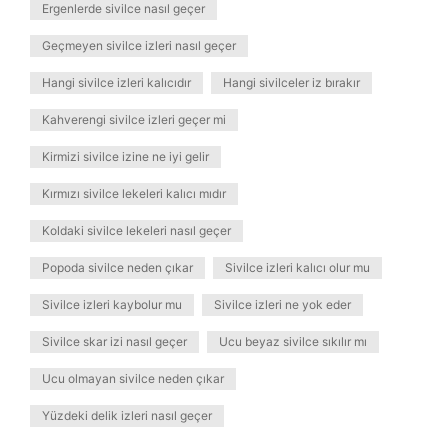
Ergenlerde sivilce nasıl geçer
Geçmeyen sivilce izleri nasıl geçer
Hangi sivilce izleri kalıcıdır
Hangi sivilceler iz bırakır
Kahverengi sivilce izleri geçer mi
Kirmizi sivilce izine ne iyi gelir
Kırmızı sivilce lekeleri kalıcı mıdır
Koldaki sivilce lekeleri nasıl geçer
Popoda sivilce neden çıkar
Sivilce izleri kalıcı olur mu
Sivilce izleri kaybolur mu
Sivilce izleri ne yok eder
Sivilce skar izi nasıl geçer
Ucu beyaz sivilce sıkılır mı
Ucu olmayan sivilce neden çıkar
Yüzdeki delik izleri nasıl geçer