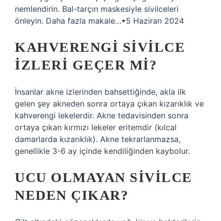
nemlendirin. Bal-tarçın maskesiyle sivilceleri
önleyin. Daha fazla makale…•5 Haziran 2024
KAHVERENGI SIVILCE
IZLERI GEÇER MI?
İnsanlar akne izlerinden bahsettiğinde, akla ilk
gelen şey akneden sonra ortaya çıkan kızarıklık ve
kahverengi lekelerdir. Akne tedavisinden sonra
ortaya çıkan kırmızı lekeler eritemdir (kılcal
damarlarda kızarıklık). Akne tekrarlanmazsa,
genellikle 3-6 ay içinde kendiliğinden kaybolur.
UCU OLMAYAN SIVILCE
NEDEN ÇIKAR?