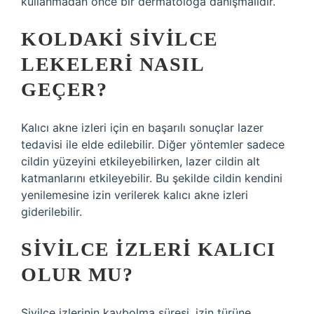
kullanmadan önce bir dermatoloğa danışmalıdır.
KOLDAKI SIVILCE
LEKELERI NASIL
GEÇER?
Kalıcı akne izleri için en başarılı sonuçlar lazer
tedavisi ile elde edilebilir. Diğer yöntemler sadece
cildin yüzeyini etkileyebilirken, lazer cildin alt
katmanlarını etkileyebilir. Bu şekilde cildin kendini
yenilemesine izin verilerek kalıcı akne izleri
giderilebilir.
SIVILCE IZLERI KALICI
OLUR MU?
Sivilce izlerinin kaybolma süresi, izin türüne,