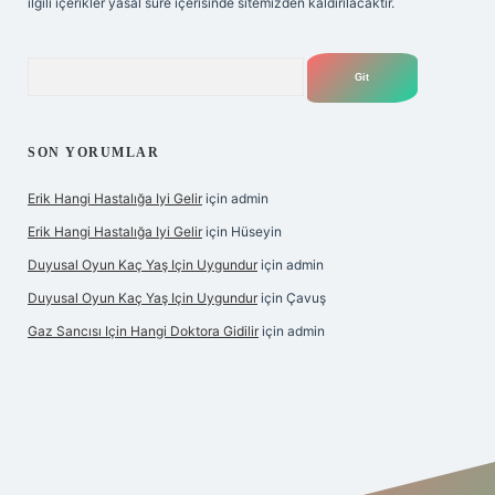
ilgili içerikler yasal süre içerisinde sitemizden kaldırılacaktır.
Arama
SON YORUMLAR
Erik Hangi Hastalığa Iyi Gelir
için
admin
Erik Hangi Hastalığa Iyi Gelir
için
Hüseyin
Duyusal Oyun Kaç Yaş Için Uygundur
için
admin
Duyusal Oyun Kaç Yaş Için Uygundur
için
Çavuş
Gaz Sancısı Için Hangi Doktora Gidilir
için
admin
exper.xyz/