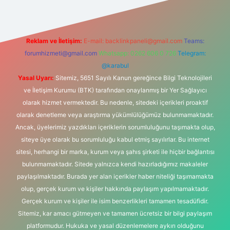
Reklam ve İletişim:
E-mail:
backlinkpaneli@gmail.com
Teams:
forumhizmeti@gmail.com
Whatsapp: 0262 606 0 726
Telegram:
@karabul
Yasal Uyarı:
Sitemiz, 5651 Sayılı Kanun gereğince Bilgi Teknolojileri
ve İletişim Kurumu (BTK) tarafından onaylanmış bir Yer Sağlayıcı
olarak hizmet vermektedir. Bu nedenle, sitedeki içerikleri proaktif
olarak denetleme veya araştırma yükümlülüğümüz bulunmamaktadır.
Ancak, üyelerimiz yazdıkları içeriklerin sorumluluğunu taşımakta olup,
siteye üye olarak bu sorumluluğu kabul etmiş sayılırlar. Bu internet
sitesi, herhangi bir marka, kurum veya şahıs şirketi ile hiçbir bağlantısı
bulunmamaktadır. Sitede yalnızca kendi hazırladığımız makaleler
paylaşılmaktadır. Burada yer alan içerikler haber niteliği taşımamakta
olup, gerçek kurum ve kişiler hakkında paylaşım yapılmamaktadır.
Gerçek kurum ve kişiler ile isim benzerlikleri tamamen tesadüfidir.
Sitemiz, kar amacı gütmeyen ve tamamen ücretsiz bir bilgi paylaşım
platformudur. Hukuka ve yasal düzenlemelere aykırı olduğunu