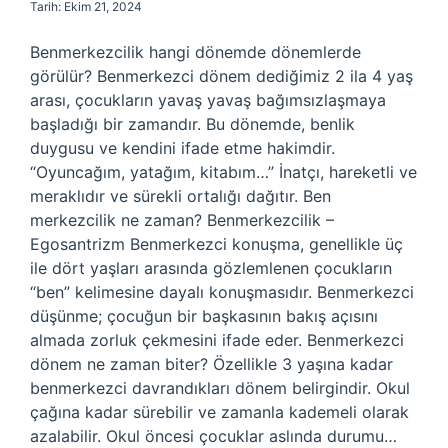
Tarih: Ekim 21, 2024
Benmerkezcilik hangi dönemde dönemlerde
görülür? Benmerkezci dönem dediğimiz 2 ila 4 yaş
arası, çocukların yavaş yavaş bağımsızlaşmaya
başladığı bir zamandır. Bu dönemde, benlik
duygusu ve kendini ifade etme hakimdir.
“Oyuncağım, yatağım, kitabım…” İnatçı, hareketli ve
meraklıdır ve sürekli ortalığı dağıtır. Ben
merkezcilik ne zaman? Benmerkezcilik –
Egosantrizm Benmerkezci konuşma, genellikle üç
ile dört yaşları arasında gözlemlenen çocukların
“ben” kelimesine dayalı konuşmasıdır. Benmerkezci
düşünme; çocuğun bir başkasının bakış açısını
almada zorluk çekmesini ifade eder. Benmerkezci
dönem ne zaman biter? Özellikle 3 yaşına kadar
benmerkezci davrandıkları dönem belirgindir. Okul
çağına kadar sürebilir ve zamanla kademeli olarak
azalabilir. Okul öncesi çocuklar aslında durumu…