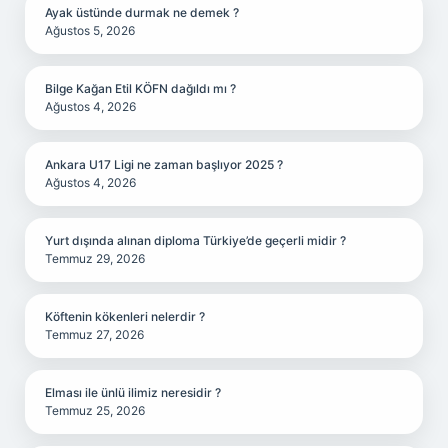
Ayak üstünde durmak ne demek ?
Ağustos 5, 2026
Bilge Kağan Etil KÖFN dağıldı mı ?
Ağustos 4, 2026
Ankara U17 Ligi ne zaman başlıyor 2025 ?
Ağustos 4, 2026
Yurt dışında alınan diploma Türkiye’de geçerli midir ?
Temmuz 29, 2026
Köftenin kökenleri nelerdir ?
Temmuz 27, 2026
Elması ile ünlü ilimiz neresidir ?
Temmuz 25, 2026