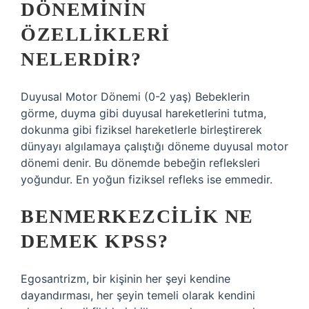
DÖNEMININ
ÖZELLIKLERI
NELERDIR?
Duyusal Motor Dönemi (0-2 yaş) Bebeklerin
görme, duyma gibi duyusal hareketlerini tutma,
dokunma gibi fiziksel hareketlerle birleştirerek
dünyayı algılamaya çalıştığı döneme duyusal motor
dönemi denir. Bu dönemde bebeğin refleksleri
yoğundur. En yoğun fiziksel refleks ise emmedir.
BENMERKEZCILIK NE
DEMEK KPSS?
Egosantrizm, bir kişinin her şeyi kendine
dayandırması, her şeyin temeli olarak kendini