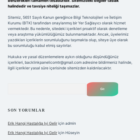
benzerlikleri tamamen tesadüfidir. Sitemizdeki bilgiler taslak
halindedir ve tavsiye niteliği taşımazlar.
Sitemiz, 5651 Sayılı Kanun gereğince Bilgi Teknolojileri ve İletişim
Kurumu (BTK) tarafından onaylanmış bir Yer Sağlayıcı olarak hizmet
vermektedir. Bu nedenle, sitedeki içerikleri proaktif olarak denetleme
veya araştırma yükümlülüğümüz bulunmamaktadır. Ancak, üyelerimiz
yazdıkları içeriklerin sorumluluğunu taşımakta olup, siteye üye olarak
bu sorumluluğu kabul etmiş sayılırlar.
Hukuka ve yasal düzenlemelere aykırı olduğunu düşündüğünüz
içerikleri,
backlinkpanelicomtr@gmail.com
adresine bildirmeniz halinde,
ilgili içerikler yasal süre içerisinde sitemizden kaldırılacaktır.
Arama
SON YORUMLAR
Erik Hangi Hastalığa Iyi Gelir
için
admin
Erik Hangi Hastalığa Iyi Gelir
için
Hüseyin