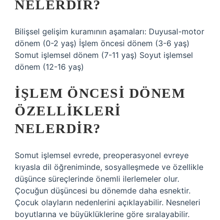
NELERDIR?
Bilişsel gelişim kuramının aşamaları: Duyusal-motor
dönem (0-2 yaş) İşlem öncesi dönem (3-6 yaş)
Somut işlemsel dönem (7-11 yaş) Soyut işlemsel
dönem (12-16 yaş)
İŞLEM ÖNCESI DÖNEM
ÖZELLIKLERI
NELERDIR?
Somut işlemsel evrede, preoperasyonel evreye
kıyasla dil öğreniminde, sosyalleşmede ve özellikle
düşünce süreçlerinde önemli ilerlemeler olur.
Çocuğun düşüncesi bu dönemde daha esnektir.
Çocuk olayların nedenlerini açıklayabilir. Nesneleri
boyutlarına ve büyüklüklerine göre sıralayabilir.