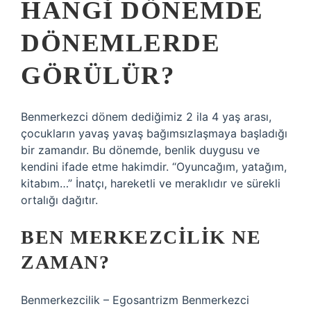
HANGI DÖNEMDE
DÖNEMLERDE
GÖRÜLÜR?
Benmerkezci dönem dediğimiz 2 ila 4 yaş arası,
çocukların yavaş yavaş bağımsızlaşmaya başladığı
bir zamandır. Bu dönemde, benlik duygusu ve
kendini ifade etme hakimdir. “Oyuncağım, yatağım,
kitabım…” İnatçı, hareketli ve meraklıdır ve sürekli
ortalığı dağıtır.
BEN MERKEZCILIK NE
ZAMAN?
Benmerkezcilik – Egosantrizm Benmerkezci