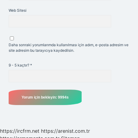
Web Sitesi
Daha sonraki yorumlarımda kullanılması için adım, e-posta adresim ve
site adresim bu tarayıcıya kaydedilsin.
9 - 5 kaçtır?
*
https://ircfrm.net
https://arenist.com.tr