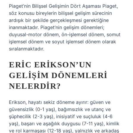
Piaget’nin Bilişsel Gelişimin Dört Aşaması Piaget,
söz konusu bireylerin bilişsel gelişim sürecinin
ardışık bir şekilde gerçekleşmesi gerektiğine
inanmaktadır. Piaget’nin gelişim dönemleri;
duyusal-motor dönem, ön-işlemsel dönem, somut
işlemsel dönem ve soyut işlemsel dönem olarak
sıralanmaktadır.
ERIC ERIKSON’UN
GELIŞIM DÖNEMLERI
NELERDIR?
Erikson, hayatı sekiz döneme ayırır: güven ve
güvensizlik (0-1 yaş), bağımsızlık ve utanç ve
şüphecilik (2-3 yaş), inisiyatif ve suçluluk (4-6
yaş), başarı ve aşağılık duygusu (7-11 yaş), kimlik
ve rol karmaşası (12-18 yaş), yalnızlık ve arkadaş