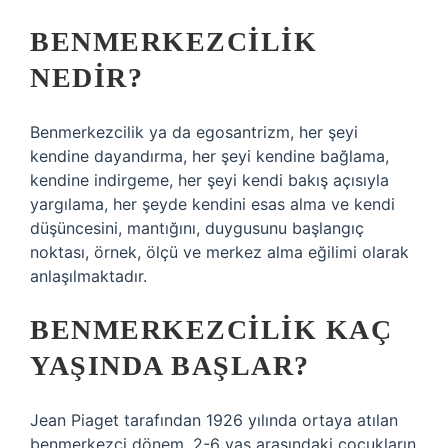
BENMERKEZCILIK
NEDIR?
Benmerkezcilik ya da egosantrizm, her şeyi
kendine dayandırma, her şeyi kendine bağlama,
kendine indirgeme, her şeyi kendi bakış açısıyla
yargılama, her şeyde kendini esas alma ve kendi
düşüncesini, mantığını, duygusunu başlangıç ​​
noktası, örnek, ölçü ve merkez alma eğilimi olarak
anlaşılmaktadır.
BENMERKEZCILIK KAÇ
YAŞINDA BAŞLAR?
Jean Piaget tarafından 1926 yılında ortaya atılan
benmerkezci dönem, 2-6 yaş arasındaki çocukların