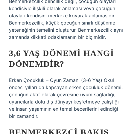
Benmerkezcilik bencillik değil, çocuğun olayları
kendisiyle ilişkili olarak anlaması veya çocuğun
olayları kendisini merkeze koyarak anlamasıdır.
Benmerkezcilik, küçük çocuğun sınırlı düşünme
yeteneğinin temelini oluşturur. Benmerkezcilik aynı
zamanda dikkati odaklamanın bir biçimidir.
3,6 YAŞ DÖNEMI HANGI
DÖNEMDIR?
Erken Çocukluk – Oyun Zamanı (3-6 Yaş) Okul
öncesi yılları da kapsayan erken çocukluk dönemi,
çocuğun aktif olarak çevresine uyum sağladığı,
uyarıcılarla dolu dış dünyayı keşfetmeye çalıştığı
ve insan yaşamının en temel becerilerini edindiği
bir zamandır.
BENMERKEZCI BAKIŞ