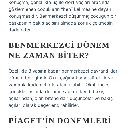
konuşma, genellikle üç ile dört yaşları arasında
gözlemlenen çocukların “ben” kelimesine dayalı
konuşmasıdır. Benmerkezci düşünme; çocuğun bir
başkasının bakış açısını almada zorluk çekmesini
ifade eder.
BENMERKEZCI DÖNEM
NE ZAMAN BITER?
Özellikle 3 yaşına kadar benmerkezci davrandıkları
dönem belirgindir. Okul çağına kadar sürebilir ve
zamanla kademeli olarak azalabilir. Okul öncesi
çocuklar aslında durumu sadece kendi bakış
açılarından, olan bitene dair düşünceler ve bakış
açıları olarak değerlendirebilirler.
PIAGET’IN DÖNEMLERI