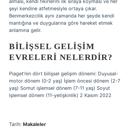
alması, kendi fikirlerini ilk sıraya koyması ve her
şeyi kendine atfetmesiyle ortaya çıkar.
Benmerkezcilik aynı zamanda her şeyde kendi
mantığına ve duygularına göre hareket etmek
anlamına gelir.
BILIŞSEL GELIŞIM
EVRELERI NELERDIR?
Piaget’nin dört bilişsel gelişim dönemi: Duyusal-
motor dönem (0-2 yaş) İşlem öncesi dönem (2-7
yaş) Somut işlemsel dönem (7-11 yaş) Soyut
işlemsel dönem (11-yetişkinlik) 2 Kasım 2022
Tarih:
Makaleler