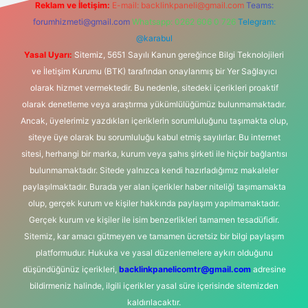
Reklam ve İletişim:
E-mail:
backlinkpaneli@gmail.com
Teams:
forumhizmeti@gmail.com
Whatsapp: 0262 606 0 726
Telegram:
@karabul
Yasal Uyarı:
Sitemiz, 5651 Sayılı Kanun gereğince Bilgi Teknolojileri
ve İletişim Kurumu (BTK) tarafından onaylanmış bir Yer Sağlayıcı
olarak hizmet vermektedir. Bu nedenle, sitedeki içerikleri proaktif
olarak denetleme veya araştırma yükümlülüğümüz bulunmamaktadır.
Ancak, üyelerimiz yazdıkları içeriklerin sorumluluğunu taşımakta olup,
siteye üye olarak bu sorumluluğu kabul etmiş sayılırlar. Bu internet
sitesi, herhangi bir marka, kurum veya şahıs şirketi ile hiçbir bağlantısı
bulunmamaktadır. Sitede yalnızca kendi hazırladığımız makaleler
paylaşılmaktadır. Burada yer alan içerikler haber niteliği taşımamakta
olup, gerçek kurum ve kişiler hakkında paylaşım yapılmamaktadır.
Gerçek kurum ve kişiler ile isim benzerlikleri tamamen tesadüfidir.
Sitemiz, kar amacı gütmeyen ve tamamen ücretsiz bir bilgi paylaşım
platformudur. Hukuka ve yasal düzenlemelere aykırı olduğunu
düşündüğünüz içerikleri,
backlinkpanelicomtr@gmail.com
adresine
bildirmeniz halinde, ilgili içerikler yasal süre içerisinde sitemizden
kaldırılacaktır.