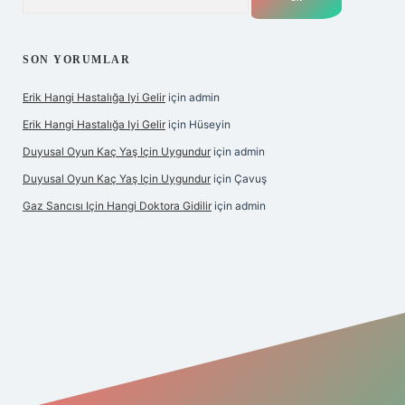
SON YORUMLAR
Erik Hangi Hastalığa Iyi Gelir
için
admin
Erik Hangi Hastalığa Iyi Gelir
için
Hüseyin
Duyusal Oyun Kaç Yaş Için Uygundur
için
admin
Duyusal Oyun Kaç Yaş Için Uygundur
için
Çavuş
Gaz Sancısı Için Hangi Doktora Gidilir
için
admin
exper.xyz/