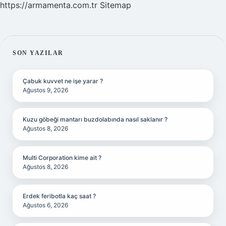
https://armamenta.com.tr
Sitemap
SIDEBAR
SON YAZILAR
Çabuk kuvvet ne işe yarar ?
Ağustos 9, 2026
Kuzu göbeği mantarı buzdolabında nasıl saklanır ?
Ağustos 8, 2026
Multi Corporation kime ait ?
Ağustos 8, 2026
Erdek feribotla kaç saat ?
Ağustos 6, 2026