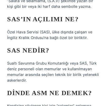
“Salata ve selamlama, (S.A.V) şeklinde yazan bir
kişi gibi bir veya iki harf daha sembolle yazma.
SAS’IN AÇILIMI NE?
Özel Hava Servisi (SAS), ülke dışında çalışan ve
İngiliz Krallık Ordusu’na bağlı özel bir birliktir.
SAS NEDIR?
Sualtı Savunma Grubu Komutanlığı veya SAS, Türk
deniz personeli olan memurlar ve kullanılmayan
memurlar arasında seçilen teknik bir birlik yetenekli
askerlerdir.
DINDE ASM NE DEMEK?
Kendisine söylenen kişi için “selamlar” anlamına