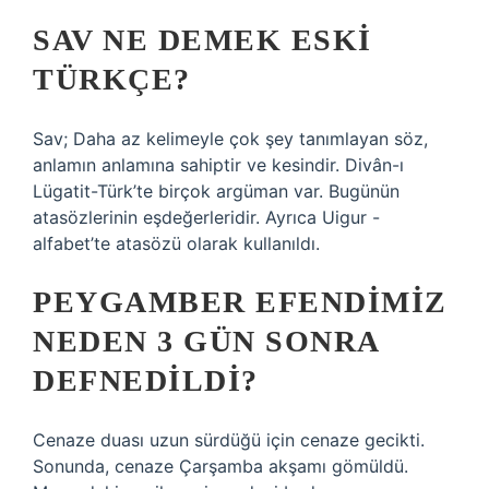
SAV NE DEMEK ESKI
TÜRKÇE?
Sav; Daha az kelimeyle çok şey tanımlayan söz,
anlamın anlamına sahiptir ve kesindir. Divân-ı
Lügatit-Türk’te birçok argüman var. Bugünün
atasözlerinin eşdeğerleridir. Ayrıca Uigur -
alfabet’te atasözü olarak kullanıldı.
PEYGAMBER EFENDIMIZ
NEDEN 3 GÜN SONRA
DEFNEDILDI?
Cenaze duası uzun sürdüğü için cenaze gecikti.
Sonunda, cenaze Çarşamba akşamı gömüldü.