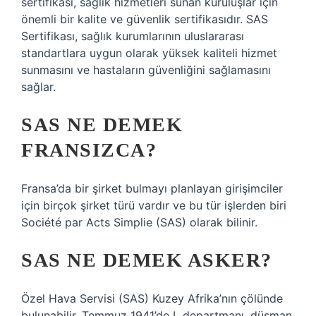
sertifikası, sağlık hizmetleri sunan kuruluşlar için
önemli bir kalite ve güvenlik sertifikasıdır. SAS
Sertifikası, sağlık kurumlarının uluslararası
standartlara uygun olarak yüksek kaliteli hizmet
sunmasını ve hastaların güvenliğini sağlamasını
sağlar.
SAS NE DEMEK
FRANSIZCA?
Fransa’da bir şirket bulmayı planlayan girişimciler
için birçok şirket türü vardır ve bu tür işlerden biri
Société par Acts Simplie (SAS) olarak bilinir.
SAS NE DEMEK ASKER?
Özel Hava Servisi (SAS) Kuzey Afrika’nın çölünde
bulunabilir. Temmuz 1941’de L departmanı, düşman