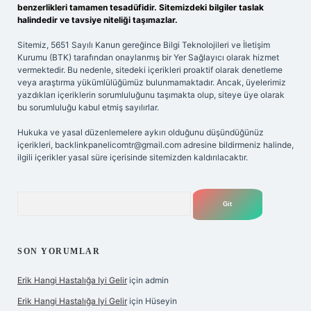
benzerlikleri tamamen tesadüfidir. Sitemizdeki bilgiler taslak
halindedir ve tavsiye niteliği taşımazlar.
Sitemiz, 5651 Sayılı Kanun gereğince Bilgi Teknolojileri ve İletişim
Kurumu (BTK) tarafından onaylanmış bir Yer Sağlayıcı olarak hizmet
vermektedir. Bu nedenle, sitedeki içerikleri proaktif olarak denetleme
veya araştırma yükümlülüğümüz bulunmamaktadır. Ancak, üyelerimiz
yazdıkları içeriklerin sorumluluğunu taşımakta olup, siteye üye olarak
bu sorumluluğu kabul etmiş sayılırlar.
Hukuka ve yasal düzenlemelere aykırı olduğunu düşündüğünüz
içerikleri,
backlinkpanelicomtr@gmail.com
adresine bildirmeniz halinde,
ilgili içerikler yasal süre içerisinde sitemizden kaldırılacaktır.
Arama
SON YORUMLAR
Erik Hangi Hastalığa Iyi Gelir
için
admin
Erik Hangi Hastalığa Iyi Gelir
için
Hüseyin