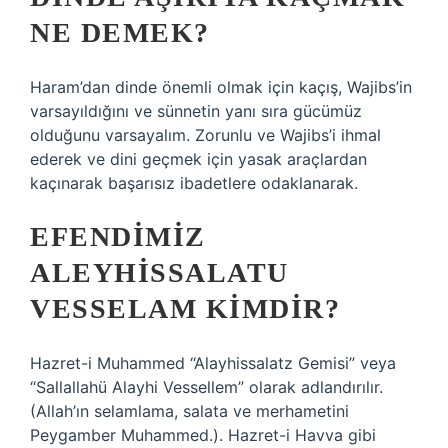
NE DEMEK?
Haram’dan dinde önemli olmak için kaçış, Wajibs’in
varsayıldığını ve sünnetin yanı sıra gücümüz
olduğunu varsayalım. Zorunlu ve Wajibs’i ihmal
ederek ve dini geçmek için yasak araçlardan
kaçınarak başarısız ibadetlere odaklanarak.
EFENDIMIZ
ALEYHISSALATU
VESSELAM KIMDIR?
Hazret-i Muhammed “Alayhissalatz Gemisi” veya
“Sallallahü Alayhi Vessellem” olarak adlandırılır.
(Allah’ın selamlama, salata ve merhametini
Peygamber Muhammed.). Hazret-i Havva gibi