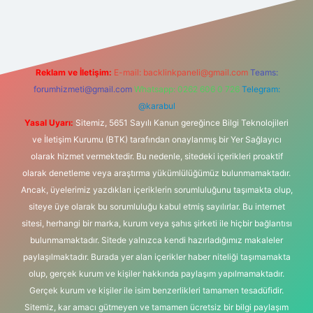
exper.xyz/
Reklam ve İletişim:
E-mail:
backlinkpaneli@gmail.com
Teams:
forumhizmeti@gmail.com
Whatsapp: 0262 606 0 726
Telegram:
@karabul
Yasal Uyarı:
Sitemiz, 5651 Sayılı Kanun gereğince Bilgi Teknolojileri
ve İletişim Kurumu (BTK) tarafından onaylanmış bir Yer Sağlayıcı
olarak hizmet vermektedir. Bu nedenle, sitedeki içerikleri proaktif
olarak denetleme veya araştırma yükümlülüğümüz bulunmamaktadır.
Ancak, üyelerimiz yazdıkları içeriklerin sorumluluğunu taşımakta olup,
siteye üye olarak bu sorumluluğu kabul etmiş sayılırlar. Bu internet
sitesi, herhangi bir marka, kurum veya şahıs şirketi ile hiçbir bağlantısı
bulunmamaktadır. Sitede yalnızca kendi hazırladığımız makaleler
paylaşılmaktadır. Burada yer alan içerikler haber niteliği taşımamakta
olup, gerçek kurum ve kişiler hakkında paylaşım yapılmamaktadır.
Gerçek kurum ve kişiler ile isim benzerlikleri tamamen tesadüfidir.
Sitemiz, kar amacı gütmeyen ve tamamen ücretsiz bir bilgi paylaşım