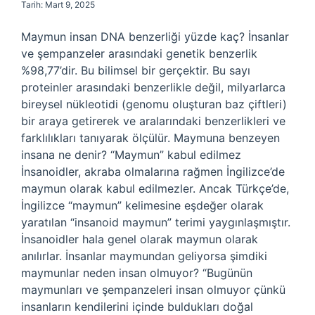
Tarih: Mart 9, 2025
Maymun insan DNA benzerliği yüzde kaç? İnsanlar
ve şempanzeler arasındaki genetik benzerlik
%98,77’dir. Bu bilimsel bir gerçektir. Bu sayı
proteinler arasındaki benzerlikle değil, milyarlarca
bireysel nükleotidi (genomu oluşturan baz çiftleri)
bir araya getirerek ve aralarındaki benzerlikleri ve
farklılıkları tanıyarak ölçülür. Maymuna benzeyen
insana ne denir? “Maymun” kabul edilmez
İnsanoidler, akraba olmalarına rağmen İngilizce’de
maymun olarak kabul edilmezler. Ancak Türkçe’de,
İngilizce “maymun” kelimesine eşdeğer olarak
yaratılan “insanoid maymun” terimi yaygınlaşmıştır.
İnsanoidler hala genel olarak maymun olarak
anılırlar. İnsanlar maymundan geliyorsa şimdiki
maymunlar neden insan olmuyor? “Bugünün
maymunları ve şempanzeleri insan olmuyor çünkü
insanların kendilerini içinde buldukları doğal