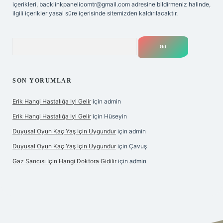
içerikleri,
backlinkpanelicomtr@gmail.com
adresine bildirmeniz halinde,
ilgili içerikler yasal süre içerisinde sitemizden kaldırılacaktır.
Arama
SON YORUMLAR
Erik Hangi Hastalığa Iyi Gelir
için
admin
Erik Hangi Hastalığa Iyi Gelir
için
Hüseyin
Duyusal Oyun Kaç Yaş Için Uygundur
için
admin
Duyusal Oyun Kaç Yaş Için Uygundur
için
Çavuş
Gaz Sancısı Için Hangi Doktora Gidilir
için
admin