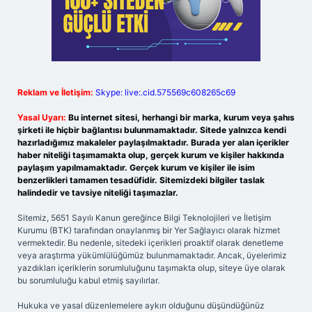
Reklam ve İletişim:
Skype: live:.cid.575569c608265c69
Yasal Uyarı:
Bu internet sitesi, herhangi bir marka, kurum veya şahıs
şirketi ile hiçbir bağlantısı bulunmamaktadır. Sitede yalnızca kendi
hazırladığımız makaleler paylaşılmaktadır. Burada yer alan içerikler
haber niteliği taşımamakta olup, gerçek kurum ve kişiler hakkında
paylaşım yapılmamaktadır. Gerçek kurum ve kişiler ile isim
benzerlikleri tamamen tesadüfidir. Sitemizdeki bilgiler taslak
halindedir ve tavsiye niteliği taşımazlar.
Sitemiz, 5651 Sayılı Kanun gereğince Bilgi Teknolojileri ve İletişim
Kurumu (BTK) tarafından onaylanmış bir Yer Sağlayıcı olarak hizmet
vermektedir. Bu nedenle, sitedeki içerikleri proaktif olarak denetleme
veya araştırma yükümlülüğümüz bulunmamaktadır. Ancak, üyelerimiz
yazdıkları içeriklerin sorumluluğunu taşımakta olup, siteye üye olarak
bu sorumluluğu kabul etmiş sayılırlar.
Hukuka ve yasal düzenlemelere aykırı olduğunu düşündüğünüz