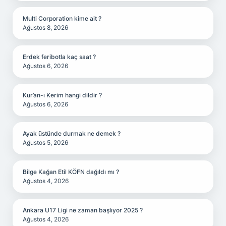
Multi Corporation kime ait ?
Ağustos 8, 2026
Erdek feribotla kaç saat ?
Ağustos 6, 2026
Kur’an-ı Kerim hangi dildir ?
Ağustos 6, 2026
Ayak üstünde durmak ne demek ?
Ağustos 5, 2026
Bilge Kağan Etil KÖFN dağıldı mı ?
Ağustos 4, 2026
Ankara U17 Ligi ne zaman başlıyor 2025 ?
Ağustos 4, 2026