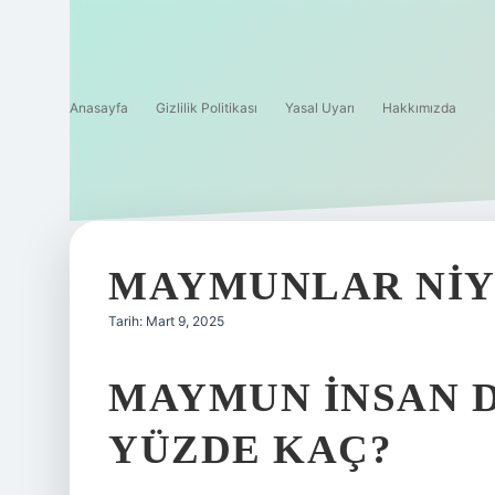
Anasayfa
Gizlilik Politikası
Yasal Uyarı
Hakkımızda
MAYMUNLAR NIY
Tarih: Mart 9, 2025
MAYMUN INSAN D
YÜZDE KAÇ?