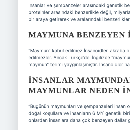
İnsanlar ve şempanzeler arasındaki genetik benz
proteinler arasındaki benzerlikle değil, milyar
bir araya getirerek ve aralarındaki benzerlikleri 
MAYMUNA BENZEYEN I
“Maymun” kabul edilmez İnsanoidler, akraba o
edilmezler. Ancak Türkçe’de, İngilizce “maymu
maymun” terimi yaygınlaşmıştır. İnsanoidler ha
İNSANLAR MAYMUNDAN
MAYMUNLAR NEDEN I
“Bugünün maymunları ve şempanzeleri insan olm
doğal koşullara ve insanların 6 MY genetik biri
onlardan insanlara daha çok benzeyen dallar g