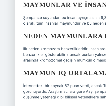
MAYMUNLAR VE INSAN
Şempanze soyundan bu insan ayrışmasının 9,3 il
olarak, tüm insanlar maymundur ve bu nedenle
NEDEN MAYMUNLARA 
İlk neden kromozom benzerlikleridir. İnsanl
benzerlikler gösterebiliriz ancak bunları yaln
arasında kromozomal geçişin mümkün olmasıd
MAYMUN IQ ORTALAM
İnternetteki bir kaynak 87 puan verdi, ancak 
görünüyordu. Araştırmacılara göre Azy, şempa
düşünme yeteneği gibi bilişsel yeteneklere sah