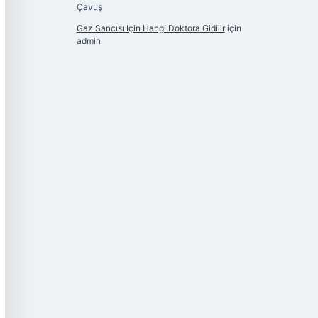
Çavuş
Gaz Sancısı Için Hangi Doktora Gidilir
için
admin