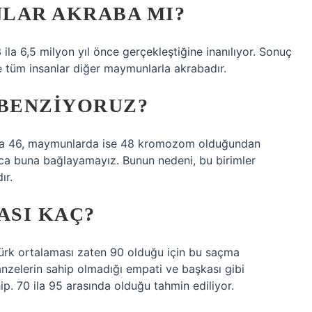
LAR AKRABA MI?
a 6,5 ​​milyon yıl önce gerçekleştiğine inanılıyor. Sonuç
 tüm insanlar diğer maymunlarla akrabadır.
BENZIYORUZ?
arda 46, maymunlarda ise 48 kromozom olduğundan
ızca buna bağlayamayız. Bunun nedeni, bu birimler
ır.
ASI KAÇ?
Türk ortalaması zaten 90 olduğu için bu saçma
nzelerin sahip olmadığı empati ve başkası gibi
ip. 70 ila 95 arasında olduğu tahmin ediliyor.