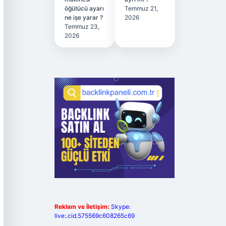
öğütücü ayarı
Temmuz 21,
ne işe yarar ?
2026
Temmuz 23,
2026
Reklam ve İletişim:
Skype:
live:.cid.575569c608265c69