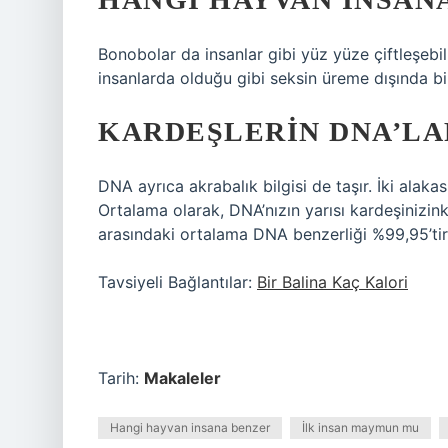
Bonobolar da insanlar gibi yüz yüze çiftleşeb
insanlarda olduğu gibi seksin üreme dışında bi
KARDEŞLERIN DNA’LA
DNA ayrıca akrabalık bilgisi de taşır. İki alaka
Ortalama olarak, DNA’nızın yarısı kardeşinizin
arasındaki ortalama DNA benzerliği %99,95’tir
Tavsiyeli Bağlantılar:
Bir Balina Kaç Kalori
Tarih:
Makaleler
Hangi hayvan insana benzer
İlk insan maymun mu