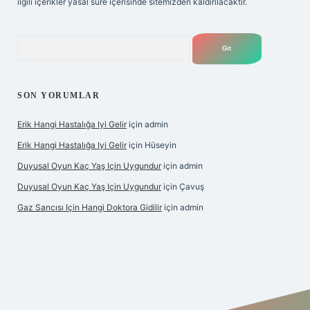
ilgili içerikler yasal süre içerisinde sitemizden kaldırılacaktır.
Arama
SON YORUMLAR
Erik Hangi Hastalığa Iyi Gelir
için
admin
Erik Hangi Hastalığa Iyi Gelir
için
Hüseyin
Duyusal Oyun Kaç Yaş Için Uygundur
için
admin
Duyusal Oyun Kaç Yaş Için Uygundur
için
Çavuş
Gaz Sancısı Için Hangi Doktora Gidilir
için
admin
texper.xyz/