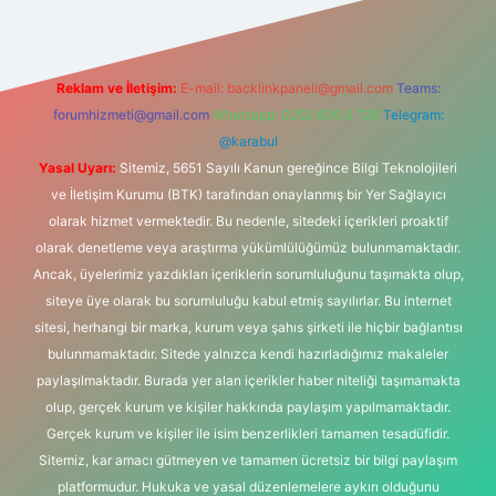
Reklam ve İletişim:
E-mail:
backlinkpaneli@gmail.com
Teams:
forumhizmeti@gmail.com
Whatsapp: 0262 606 0 726
Telegram:
@karabul
Yasal Uyarı:
Sitemiz, 5651 Sayılı Kanun gereğince Bilgi Teknolojileri
ve İletişim Kurumu (BTK) tarafından onaylanmış bir Yer Sağlayıcı
olarak hizmet vermektedir. Bu nedenle, sitedeki içerikleri proaktif
olarak denetleme veya araştırma yükümlülüğümüz bulunmamaktadır.
Ancak, üyelerimiz yazdıkları içeriklerin sorumluluğunu taşımakta olup,
siteye üye olarak bu sorumluluğu kabul etmiş sayılırlar. Bu internet
sitesi, herhangi bir marka, kurum veya şahıs şirketi ile hiçbir bağlantısı
bulunmamaktadır. Sitede yalnızca kendi hazırladığımız makaleler
paylaşılmaktadır. Burada yer alan içerikler haber niteliği taşımamakta
olup, gerçek kurum ve kişiler hakkında paylaşım yapılmamaktadır.
Gerçek kurum ve kişiler ile isim benzerlikleri tamamen tesadüfidir.
Sitemiz, kar amacı gütmeyen ve tamamen ücretsiz bir bilgi paylaşım
platformudur. Hukuka ve yasal düzenlemelere aykırı olduğunu