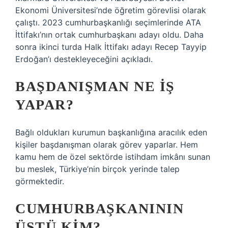
Ekonomi Üniversitesi’nde öğretim görevlisi olarak
çalıştı. 2023 cumhurbaşkanlığı seçimlerinde ATA
İttifakı’nın ortak cumhurbaşkanı adayı oldu. Daha
sonra ikinci turda Halk İttifakı adayı Recep Tayyip
Erdoğan’ı destekleyeceğini açıkladı.
BAŞDANIŞMAN NE IŞ
YAPAR?
Bağlı oldukları kurumun başkanlığına aracılık eden
kişiler başdanışman olarak görev yaparlar. Hem
kamu hem de özel sektörde istihdam imkânı sunan
bu meslek, Türkiye’nin birçok yerinde talep
görmektedir.
CUMHURBAŞKANININ
ÜSTÜ KIM?