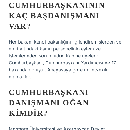
CUMHURBAŞKANININ
KAÇ BAŞDANIŞMANI
VAR?
Her bakan, kendi bakanlığını ilgilendiren işlerden ve
emri altındaki kamu personelinin eylem ve
işlemlerinden sorumludur. Kabine üyeleri;
Cumhurbaşkanı, Cumhurbaşkanı Yardımcısı ve 17
bakandan oluşur. Anayasaya göre milletvekili
olamazlar.
CUMHURBAŞKANI
DANIŞMANI OĞAN
KIMDIR?
Marmara Üniversitesi ve Azerbaycan Devlet