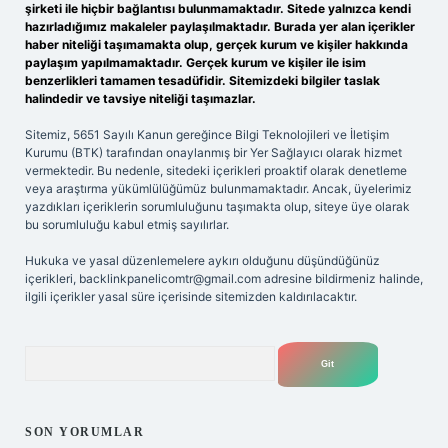
şirketi ile hiçbir bağlantısı bulunmamaktadır. Sitede yalnızca kendi
hazırladığımız makaleler paylaşılmaktadır. Burada yer alan içerikler
haber niteliği taşımamakta olup, gerçek kurum ve kişiler hakkında
paylaşım yapılmamaktadır. Gerçek kurum ve kişiler ile isim
benzerlikleri tamamen tesadüfidir. Sitemizdeki bilgiler taslak
halindedir ve tavsiye niteliği taşımazlar.
Sitemiz, 5651 Sayılı Kanun gereğince Bilgi Teknolojileri ve İletişim
Kurumu (BTK) tarafından onaylanmış bir Yer Sağlayıcı olarak hizmet
vermektedir. Bu nedenle, sitedeki içerikleri proaktif olarak denetleme
veya araştırma yükümlülüğümüz bulunmamaktadır. Ancak, üyelerimiz
yazdıkları içeriklerin sorumluluğunu taşımakta olup, siteye üye olarak
bu sorumluluğu kabul etmiş sayılırlar.
Hukuka ve yasal düzenlemelere aykırı olduğunu düşündüğünüz
içerikleri,
backlinkpanelicomtr@gmail.com
adresine bildirmeniz halinde,
ilgili içerikler yasal süre içerisinde sitemizden kaldırılacaktır.
Arama
SON YORUMLAR