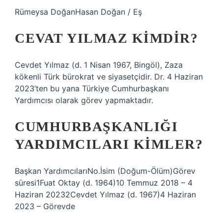
Rümeysa DoğanHasan Doğan / Eş
CEVAT YILMAZ KIMDIR?
Cevdet Yılmaz (d. 1 Nisan 1967, Bingöl), Zaza
kökenli Türk bürokrat ve siyasetçidir. Dr. 4 Haziran
2023’ten bu yana Türkiye Cumhurbaşkanı
Yardımcısı olarak görev yapmaktadır.
CUMHURBAŞKANLIĞI
YARDIMCILARI KIMLER?
Başkan YardımcılarıNo.İsim (Doğum-Ölüm)Görev
süresi1Fuat Oktay (d. 1964)10 Temmuz 2018 – 4
Haziran 20232Cevdet Yılmaz (d. 1967)4 Haziran
2023 – Görevde