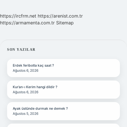
https://ircfrm.net
https://arenist.com.tr
https://armamenta.com.tr
Sitemap
SIDEBAR
SON YAZILAR
Erdek feribotla kaç saat ?
Ağustos 6, 2026
Kur’an-ı Kerim hangi dildir ?
Ağustos 6, 2026
Ayak üstünde durmak ne demek ?
Ağustos 5, 2026