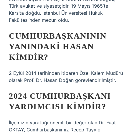
Türk avukat ve siyasetçidir. 19 Mayıs 1965’te
Kars’ta doğdu. İstanbul Üniversitesi Hukuk
Fakültesi’nden mezun oldu.
CUMHURBAŞKANININ
YANINDAKI HASAN
KIMDIR?
2 Eylül 2014 tarihinden itibaren Özel Kalem Müdürü
olarak Prof. Dr. Hasan Doğan görevlendirilmiştir.
2024 CUMHURBAŞKANI
YARDIMCISI KIMDIR?
İlçemizin yarattığı önemli bir değer olan Dr. Fuat
OKTAY, Cumhurbaşkanımız Recep Tayyip