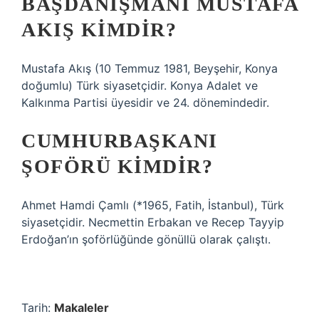
BAŞDANIŞMANI MUSTAFA
AKIŞ KIMDIR?
Mustafa Akış (10 Temmuz 1981, Beyşehir, Konya
doğumlu) Türk siyasetçidir. Konya Adalet ve
Kalkınma Partisi üyesidir ve 24. dönemindedir.
CUMHURBAŞKANI
ŞOFÖRÜ KIMDIR?
Ahmet Hamdi Çamlı (*1965, Fatih, İstanbul), Türk
siyasetçidir. Necmettin Erbakan ve Recep Tayyip
Erdoğan’ın şoförlüğünde gönüllü olarak çalıştı.
Tarih:
Makaleler