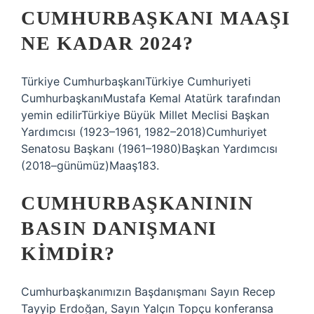
CUMHURBAŞKANI MAAŞI
NE KADAR 2024?
Türkiye CumhurbaşkanıTürkiye Cumhuriyeti
CumhurbaşkanıMustafa Kemal Atatürk tarafından
yemin edilirTürkiye Büyük Millet Meclisi Başkan
Yardımcısı (1923–1961, 1982–2018)Cumhuriyet
Senatosu Başkanı (1961–1980)Başkan Yardımcısı
(2018–günümüz)Maaş183.
CUMHURBAŞKANININ
BASIN DANIŞMANI
KIMDIR?
Cumhurbaşkanımızın Başdanışmanı Sayın Recep
Tayyip Erdoğan, Sayın Yalçın Topçu konferansa