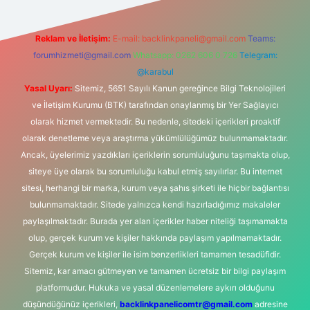
Reklam ve İletişim:
E-mail:
backlinkpaneli@gmail.com
Teams:
forumhizmeti@gmail.com
Whatsapp: 0262 606 0 726
Telegram:
@karabul
Yasal Uyarı:
Sitemiz, 5651 Sayılı Kanun gereğince Bilgi Teknolojileri
ve İletişim Kurumu (BTK) tarafından onaylanmış bir Yer Sağlayıcı
olarak hizmet vermektedir. Bu nedenle, sitedeki içerikleri proaktif
olarak denetleme veya araştırma yükümlülüğümüz bulunmamaktadır.
Ancak, üyelerimiz yazdıkları içeriklerin sorumluluğunu taşımakta olup,
siteye üye olarak bu sorumluluğu kabul etmiş sayılırlar. Bu internet
sitesi, herhangi bir marka, kurum veya şahıs şirketi ile hiçbir bağlantısı
bulunmamaktadır. Sitede yalnızca kendi hazırladığımız makaleler
paylaşılmaktadır. Burada yer alan içerikler haber niteliği taşımamakta
olup, gerçek kurum ve kişiler hakkında paylaşım yapılmamaktadır.
Gerçek kurum ve kişiler ile isim benzerlikleri tamamen tesadüfidir.
Sitemiz, kar amacı gütmeyen ve tamamen ücretsiz bir bilgi paylaşım
platformudur. Hukuka ve yasal düzenlemelere aykırı olduğunu
düşündüğünüz içerikleri,
backlinkpanelicomtr@gmail.com
adresine