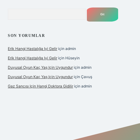
Arama
SON YORUMLAR
Erik Hangi Hastalığa Iyi Gelir
için
admin
Erik Hangi Hastalığa Iyi Gelir
için
Hüseyin
Duyusal Oyun Kaç Yaş Için Uygundur
için
admin
Duyusal Oyun Kaç Yaş Için Uygundur
için
Çavuş
Gaz Sancısı Için Hangi Doktora Gidilir
için
admin
exper.xyz/