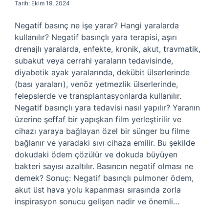
Tarih: Ekim 19, 2024
Negatif basınç ne işe yarar? Hangi yaralarda
kullanılır? Negatif basınçlı yara terapisi, aşırı
drenajlı yaralarda, enfekte, kronik, akut, travmatik,
subakut veya cerrahi yaraların tedavisinde,
diyabetik ayak yaralarında, dekübit ülserlerinde
(bası yaraları), venöz yetmezlik ülserlerinde,
felepslerde ve transplantasyonlarda kullanılır.
Negatif basınçlı yara tedavisi nasıl yapılır? Yaranın
üzerine şeffaf bir yapışkan film yerleştirilir ve
cihazı yaraya bağlayan özel bir sünger bu filme
bağlanır ve yaradaki sıvı cihaza emilir. Bu şekilde
dokudaki ödem çözülür ve dokuda büyüyen
bakteri sayısı azaltılır. Basıncın negatif olması ne
demek? Sonuç: Negatif basınçlı pulmoner ödem,
akut üst hava yolu kapanması sırasında zorla
inspirasyon sonucu gelişen nadir ve önemli…