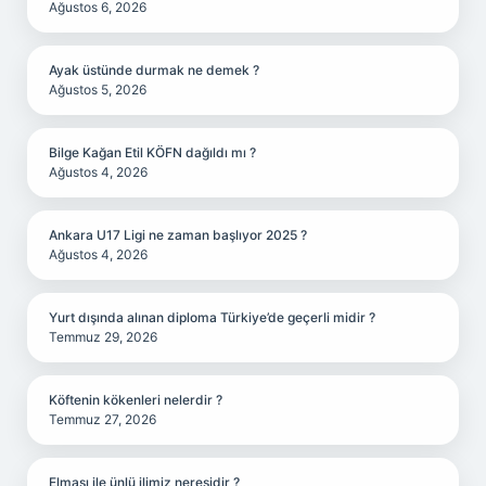
Ağustos 6, 2026
Ayak üstünde durmak ne demek ?
Ağustos 5, 2026
Bilge Kağan Etil KÖFN dağıldı mı ?
Ağustos 4, 2026
Ankara U17 Ligi ne zaman başlıyor 2025 ?
Ağustos 4, 2026
Yurt dışında alınan diploma Türkiye’de geçerli midir ?
Temmuz 29, 2026
Köftenin kökenleri nelerdir ?
Temmuz 27, 2026
Elması ile ünlü ilimiz neresidir ?