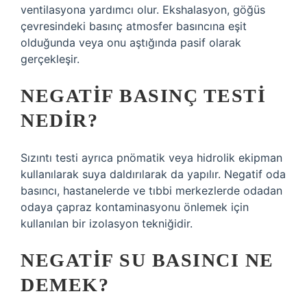
ventilasyona yardımcı olur. Ekshalasyon, göğüs
çevresindeki basınç atmosfer basıncına eşit
olduğunda veya onu aştığında pasif olarak
gerçekleşir.
NEGATIF BASINÇ TESTI
NEDIR?
Sızıntı testi ayrıca pnömatik veya hidrolik ekipman
kullanılarak suya daldırılarak da yapılır. Negatif oda
basıncı, hastanelerde ve tıbbi merkezlerde odadan
odaya çapraz kontaminasyonu önlemek için
kullanılan bir izolasyon tekniğidir.
NEGATIF SU BASINCI NE
DEMEK?