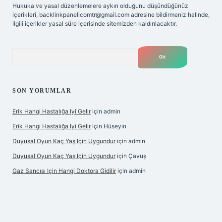
Hukuka ve yasal düzenlemelere aykırı olduğunu düşündüğünüz
içerikleri,
backlinkpanelicomtr@gmail.com
adresine bildirmeniz halinde,
ilgili içerikler yasal süre içerisinde sitemizden kaldırılacaktır.
Arama
SON YORUMLAR
Erik Hangi Hastalığa Iyi Gelir
için
admin
Erik Hangi Hastalığa Iyi Gelir
için
Hüseyin
Duyusal Oyun Kaç Yaş Için Uygundur
için
admin
Duyusal Oyun Kaç Yaş Için Uygundur
için
Çavuş
Gaz Sancısı Için Hangi Doktora Gidilir
için
admin