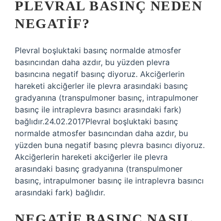
PLEVRAL BASINÇ NEDEN
NEGATIF?
Plevral boşluktaki basınç normalde atmosfer
basıncından daha azdır, bu yüzden plevra
basıncına negatif basınç diyoruz. Akciğerlerin
hareketi akciğerler ile plevra arasındaki basınç
gradyanına (transpulmoner basınç, intrapulmoner
basınç ile intraplevra basıncı arasındaki fark)
bağlıdır.24.02.2017Plevral boşluktaki basınç
normalde atmosfer basıncından daha azdır, bu
yüzden buna negatif basınç plevra basıncı diyoruz.
Akciğerlerin hareketi akciğerler ile plevra
arasındaki basınç gradyanına (transpulmoner
basınç, intrapulmoner basınç ile intraplevra basıncı
arasındaki fark) bağlıdır.
NEGATIF BASINÇ NASIL