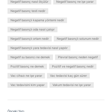
Negatif basınç nasıl ölçülür
Negatif basınç ne işe yarar
Negatif basınç testi nedir
Negatif basınçlı kapama yöntemi nedir
Negatif basınçlı oda nasıl çalışır
Negatif basınçlı ortam nedir
Negatif basınçlı solunum nedir
Negatif basınçlı yara tedavisi nasıl yapılır
Negatif su basıncı ne demek
Plevral basınç neden negatif
Pozitif basınç ne demek
Pozitif ve negatif basınç nedir
Vac cihazı ne işe yarar
Vac tedavisi kaç gün sürer
Vac tedavisini kim yapar
Vakum tedavisi ne işe yarar
Önceki Yazı