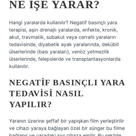
NE IŞE YARAR?
Hangi yaralarda kullanılır? Negatif basınçlı yara
terapisi, aşırı drenajlı yaralarda, enfekte, kronik,
akut, travmatik, subakut veya cerrahi yaraların
tedavisinde, diyabetik ayak yaralarında, dekübit
ülserlerinde (bası yaraları), venöz yetmezlik
ülserlerinde, felepslerde ve transplantasyonlarda
kullanılır.
NEGATIF BASINÇLI YARA
TEDAVISI NASIL
YAPILIR?
Yaranın üzerine şeffaf bir yapışkan film yerleştirilir
ve cihazı yaraya bağlayan özel bir sünger bu filme
bağlanır ve yaradaki sıvı cihaza emilir. Bu şekilde