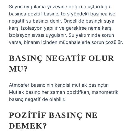
Suyun uygulama yüzeyine doğru oluşturduğu
basınca pozitif basınç, ters yöndeki basınca ise
negatif su basıncı denir. Öncelikle basınçlı suya
karşı izolasyon yapılır ve gerekirse neme karşı
izolasyon sıvası uygulanır. Su yalıtımında sorun
varsa, binanın içinden müdahalelerle sorun çözülür.
BASINÇ NEGATIF OLUR
MU?
Atmosfer basıncının kendisi mutlak basınçtır.
Mutlak basınç her zaman pozitifken, manometrik
basınç negatif de olabilir.
POZITIF BASINÇ NE
DEMEK?