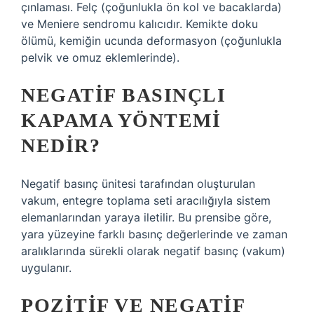
çınlaması. Felç (çoğunlukla ön kol ve bacaklarda)
ve Meniere sendromu kalıcıdır. Kemikte doku
ölümü, kemiğin ucunda deformasyon (çoğunlukla
pelvik ve omuz eklemlerinde).
NEGATIF BASINÇLI
KAPAMA YÖNTEMI
NEDIR?
Negatif basınç ünitesi tarafından oluşturulan
vakum, entegre toplama seti aracılığıyla sistem
elemanlarından yaraya iletilir. Bu prensibe göre,
yara yüzeyine farklı basınç değerlerinde ve zaman
aralıklarında sürekli olarak negatif basınç (vakum)
uygulanır.
POZITIF VE NEGATIF