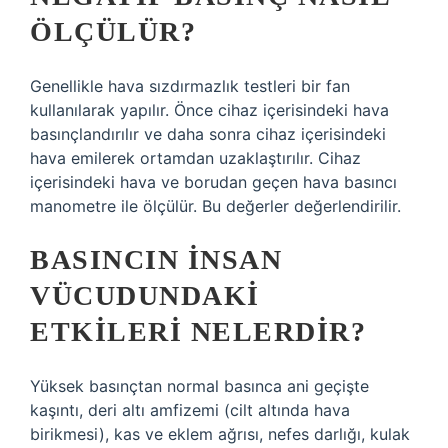
ÖLÇÜLÜR?
Genellikle hava sızdırmazlık testleri bir fan
kullanılarak yapılır. Önce cihaz içerisindeki hava
basınçlandırılır ve daha sonra cihaz içerisindeki
hava emilerek ortamdan uzaklaştırılır. Cihaz
içerisindeki hava ve borudan geçen hava basıncı
manometre ile ölçülür. Bu değerler değerlendirilir.
BASINCIN INSAN
VÜCUDUNDAKI
ETKILERI NELERDIR?
Yüksek basınçtan normal basınca ani geçişte
kaşıntı, deri altı amfizemi (cilt altında hava
birikmesi), kas ve eklem ağrısı, nefes darlığı, kulak