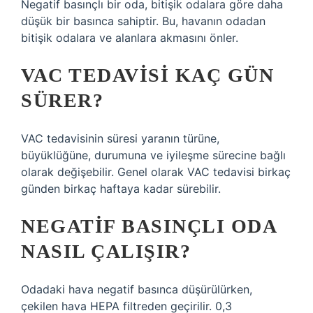
Negatif basınçlı bir oda, bitişik odalara göre daha
düşük bir basınca sahiptir. Bu, havanın odadan
bitişik odalara ve alanlara akmasını önler.
VAC TEDAVISI KAÇ GÜN
SÜRER?
VAC tedavisinin süresi yaranın türüne,
büyüklüğüne, durumuna ve iyileşme sürecine bağlı
olarak değişebilir. Genel olarak VAC tedavisi birkaç
günden birkaç haftaya kadar sürebilir.
NEGATIF BASINÇLI ODA
NASIL ÇALIŞIR?
Odadaki hava negatif basınca düşürülürken,
çekilen hava HEPA filtreden geçirilir. 0,3