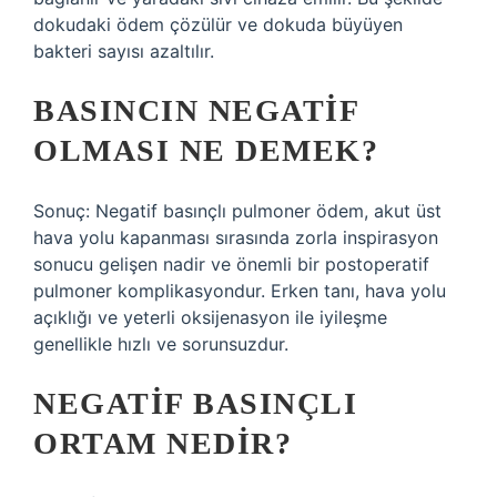
dokudaki ödem çözülür ve dokuda büyüyen
bakteri sayısı azaltılır.
BASINCIN NEGATIF
OLMASI NE DEMEK?
Sonuç: Negatif basınçlı pulmoner ödem, akut üst
hava yolu kapanması sırasında zorla inspirasyon
sonucu gelişen nadir ve önemli bir postoperatif
pulmoner komplikasyondur. Erken tanı, hava yolu
açıklığı ve yeterli oksijenasyon ile iyileşme
genellikle hızlı ve sorunsuzdur.
NEGATIF BASINÇLI
ORTAM NEDIR?