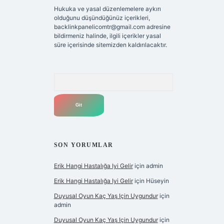
Hukuka ve yasal düzenlemelere aykırı
olduğunu düşündüğünüz içerikleri,
backlinkpanelicomtr@gmail.com
adresine
bildirmeniz halinde, ilgili içerikler yasal
süre içerisinde sitemizden kaldırılacaktır.
Arama
SON YORUMLAR
Erik Hangi Hastalığa Iyi Gelir
için
admin
Erik Hangi Hastalığa Iyi Gelir
için
Hüseyin
Duyusal Oyun Kaç Yaş Için Uygundur
için
admin
Duyusal Oyun Kaç Yaş Için Uygundur
için