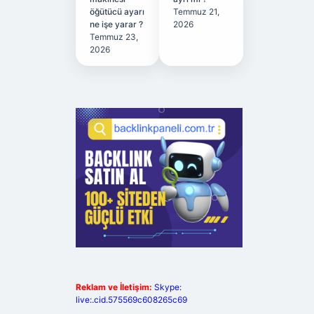
öğütücü ayarı
Temmuz 21,
ne işe yarar ?
2026
Temmuz 23,
2026
Reklam ve İletişim:
Skype:
live:.cid.575569c608265c69