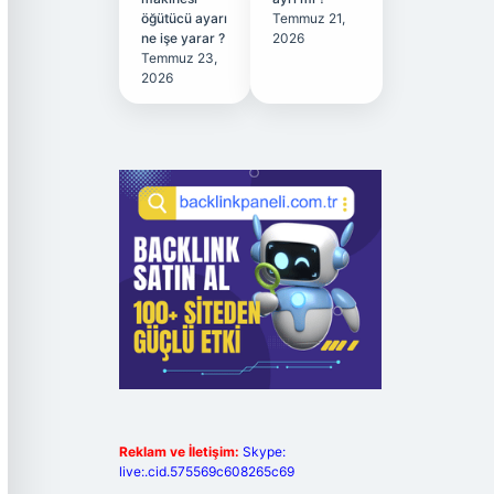
öğütücü ayarı
Temmuz 21,
ne işe yarar ?
2026
Temmuz 23,
2026
Reklam ve İletişim:
Skype:
live:.cid.575569c608265c69