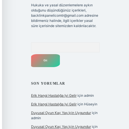
Hukuka ve yasal düzenlemelere aykırı
olduğunu düşündüğünüz içerikleri,
backlinkpanelicomtr@gmail.com
adresine
bildirmeniz halinde, ilgili içerikler yasal
süre içerisinde sitemizden kaldırılacaktır.
Arama
SON YORUMLAR
Erik Hangi Hastalığa Iyi Gelir
için
admin
Erik Hangi Hastalığa Iyi Gelir
için
Hüseyin
Duyusal Oyun Kaç Yaş Için Uygundur
için
admin
Duyusal Oyun Kaç Yaş Için Uygundur
için