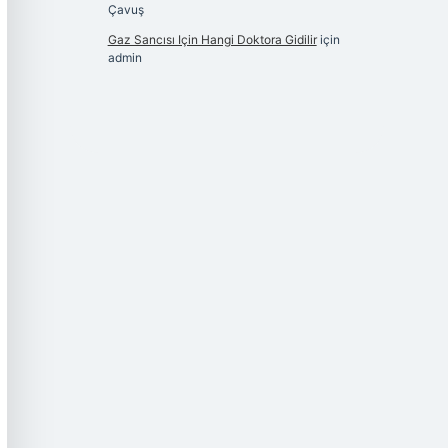
Çavuş
Gaz Sancısı Için Hangi Doktora Gidilir
için
admin