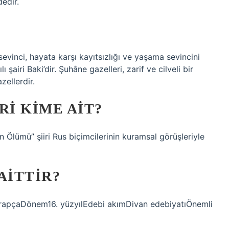
edir.
sevinci, hayata karşı kayıtsızlığı ve yaşama sevincini
 şairi Baki’dir. Şuhâne gazelleri, zarif ve cilveli bir
zellerdir.
RI KIME AIT?
 Ölümü” şiiri Rus biçimcilerinin kuramsal görüşleriyle
AITTIR?