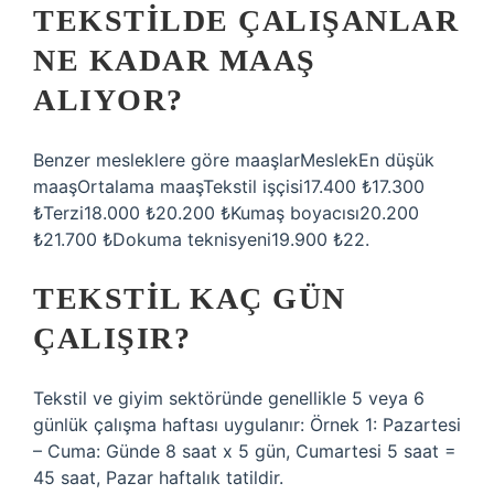
TEKSTILDE ÇALIŞANLAR
NE KADAR MAAŞ
ALIYOR?
Benzer mesleklere göre maaşlarMeslekEn düşük
maaşOrtalama maaşTekstil işçisi17.400 ₺17.300
₺Terzi18.000 ₺20.200 ₺Kumaş boyacısı20.200
₺21.700 ₺Dokuma teknisyeni19.900 ₺22.
TEKSTIL KAÇ GÜN
ÇALIŞIR?
Tekstil ve giyim sektöründe genellikle 5 veya 6
günlük çalışma haftası uygulanır: Örnek 1: Pazartesi
– Cuma: Günde 8 saat x 5 gün, Cumartesi 5 saat =
45 saat, Pazar haftalık tatildir.