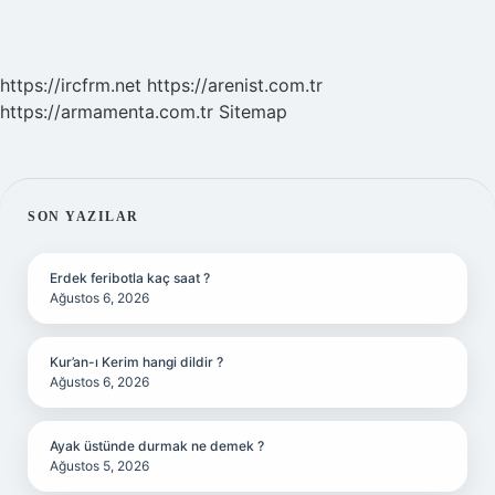
https://ircfrm.net
https://arenist.com.tr
https://armamenta.com.tr
Sitemap
SIDEBAR
SON YAZILAR
Erdek feribotla kaç saat ?
Ağustos 6, 2026
Kur’an-ı Kerim hangi dildir ?
Ağustos 6, 2026
Ayak üstünde durmak ne demek ?
Ağustos 5, 2026