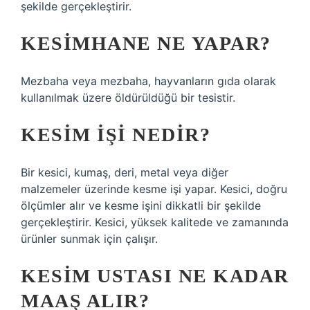
şekilde gerçekleştirir.
KESIMHANE NE YAPAR?
Mezbaha veya mezbaha, hayvanların gıda olarak
kullanılmak üzere öldürüldüğü bir tesistir.
KESIM IŞI NEDIR?
Bir kesici, kumaş, deri, metal veya diğer
malzemeler üzerinde kesme işi yapar. Kesici, doğru
ölçümler alır ve kesme işini dikkatli bir şekilde
gerçekleştirir. Kesici, yüksek kalitede ve zamanında
ürünler sunmak için çalışır.
KESIM USTASI NE KADAR
MAAŞ ALIR?