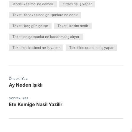
Model kesimci ne demek
Ortacı ne iş yapar
Tekstil fabrikasında çalışanlara ne denir
Tekstil kaç gün çalışır
Tekstil kesim nedir
Tekstilde çalışanlar ne kadar maaş alıyor
Tekstilde kesimci ne iş yapar
Tekstilde ortacı ne iş yapar
Önceki Yazı
Ay Neden Işıklı
Sonraki Yazı
Ete Kemiğe Nasil Yazilir