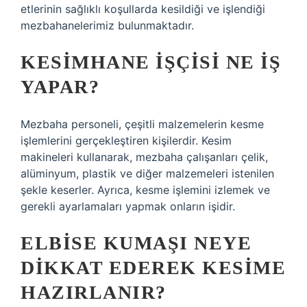
etlerinin sağlıklı koşullarda kesildiği ve işlendiği
mezbahanelerimiz bulunmaktadır.
KESIMHANE IŞÇISI NE IŞ
YAPAR?
Mezbaha personeli, çeşitli malzemelerin kesme
işlemlerini gerçekleştiren kişilerdir. Kesim
makineleri kullanarak, mezbaha çalışanları çelik,
alüminyum, plastik ve diğer malzemeleri istenilen
şekle keserler. Ayrıca, kesme işlemini izlemek ve
gerekli ayarlamaları yapmak onların işidir.
ELBISE KUMAŞI NEYE
DIKKAT EDEREK KESIME
HAZIRLANIR?