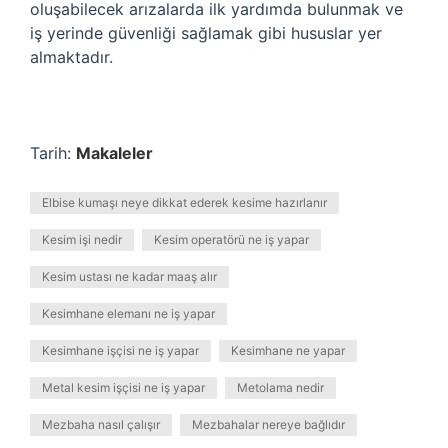
oluşabilecek arızalarda ilk yardımda bulunmak ve
iş yerinde güvenliği sağlamak gibi hususlar yer
almaktadır.
Tarih:
Makaleler
Elbise kumaşı neye dikkat ederek kesime hazırlanır
Kesim işi nedir
Kesim operatörü ne iş yapar
Kesim ustası ne kadar maaş alır
Kesimhane elemanı ne iş yapar
Kesimhane işçisi ne iş yapar
Kesimhane ne yapar
Metal kesim işçisi ne iş yapar
Metolama nedir
Mezbaha nasıl çalışır
Mezbahalar nereye bağlıdır