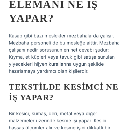
ELEMANI NE IŞ
YAPAR?
Kasap gibi bazı meslekler mezbahalarda çalışır.
Mezbaha personeli de bu mesleğe aittir. Mezbaha
çalışanı nedir sorusunun en net cevabı şudur:
Kıyma, et küpleri veya tavuk gibi satışa sunulan
yiyecekleri hijyen kurallarına uygun şekilde
hazırlamaya yardımcı olan kişilerdir.
TEKSTILDE KESIMCI NE
IŞ YAPAR?
Bir kesici, kumaş, deri, metal veya diğer
malzemeler üzerinde kesme işi yapar. Kesici,
hassas ölçümler alır ve kesme işini dikkatli bir