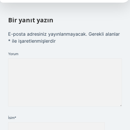
Bir yanıt yazın
E-posta adresiniz yayınlanmayacak.
Gerekli alanlar
*
ile işaretlenmişlerdir
Yorum
İsim*