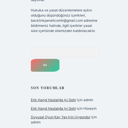
Hukuka ve yasal düzenlemelere aykırı
olduğunu düşündüğünüz içerikleri,
backlinkpanelicomtr@gmail.com
adresine
bildirmeniz halinde, ilgili içerikler yasal
süre içerisinde sitemizden kaldırılacaktır.
Arama
SON YORUMLAR
Erik Hangi Hastalığa Iyi Gelir
için
admin
Erik Hangi Hastalığa Iyi Gelir
için
Hüseyin
Duyusal Oyun Kaç Yaş Için Uygundur
için
admin