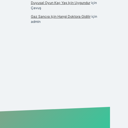
Duyusal Oyun Kaç Yaş Için Uygundur
için
Çavuş
Gaz Sancısı Için Hangi Doktora Gidilir
için
admin