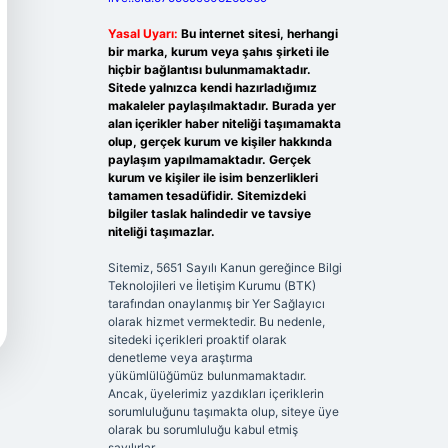
Yasal Uyarı:
Bu internet sitesi, herhangi
bir marka, kurum veya şahıs şirketi ile
hiçbir bağlantısı bulunmamaktadır.
Sitede yalnızca kendi hazırladığımız
makaleler paylaşılmaktadır. Burada yer
alan içerikler haber niteliği taşımamakta
olup, gerçek kurum ve kişiler hakkında
paylaşım yapılmamaktadır. Gerçek
kurum ve kişiler ile isim benzerlikleri
tamamen tesadüfidir. Sitemizdeki
bilgiler taslak halindedir ve tavsiye
niteliği taşımazlar.
Sitemiz, 5651 Sayılı Kanun gereğince Bilgi
Teknolojileri ve İletişim Kurumu (BTK)
tarafından onaylanmış bir Yer Sağlayıcı
olarak hizmet vermektedir. Bu nedenle,
sitedeki içerikleri proaktif olarak
denetleme veya araştırma
yükümlülüğümüz bulunmamaktadır.
Ancak, üyelerimiz yazdıkları içeriklerin
sorumluluğunu taşımakta olup, siteye üye
olarak bu sorumluluğu kabul etmiş
sayılırlar.