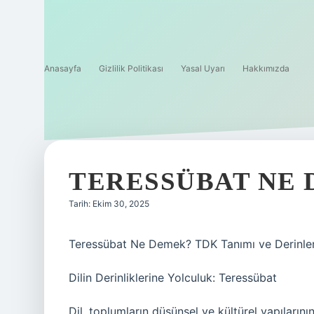
Anasayfa
Gizlilik Politikası
Yasal Uyarı
Hakkımızda
TERESSÜBAT NE 
Tarih: Ekim 30, 2025
Teressübat Ne Demek? TDK Tanımı ve Derinle
Dilin Derinliklerine Yolculuk: Teressübat
Dil, toplumların düşünsel ve kültürel yapılarının