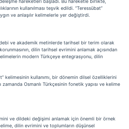
eleşme hareketleri başladı. Bu hareketle birlikte,
ıklarının kullanılması teşvik edildi. “Teressübat”
ın ve anlaşılır kelimelerle yer değiştirdi.
debi ve akademik metinlerde tarihsel bir terim olarak
n korunmasının, dilin tarihsel evrimini anlamak açısından
elimelerin modern Türkçeye entegrasyonu, dilin
” kelimesinin kullanımı, bir dönemin dilsel özelliklerini
nı zamanda Osmanlı Türkçesinin fonetik yapısı ve kelime
imini ve dildeki değişimi anlamak için önemli bir örnek
elime, dilin evrimini ve toplumların düşünsel