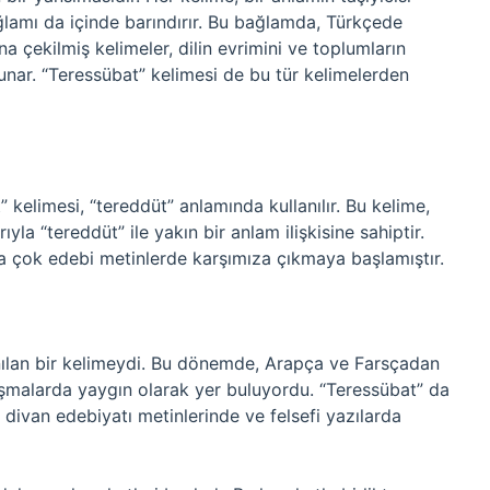
ğlamı da içinde barındırır. Bu bağlamda, Türkçede
 çekilmiş kelimeler, dilin evrimini ve toplumların
unar. “Teressübat” kelimesi de bu tür kelimelerden
kelimesi, “tereddüt” anlamında kullanılır. Bu kelime,
la “tereddüt” ile yakın bir anlam ilişkisine sahiptir.
a çok edebi metinlerde karşımıza çıkmaya başlamıştır.
nılan bir kelimeydi. Bu dönemde, Arapça ve Farsçadan
zışmalarda yaygın olarak yer buluyordu. “Teressübat” da
le divan edebiyatı metinlerinde ve felsefi yazılarda