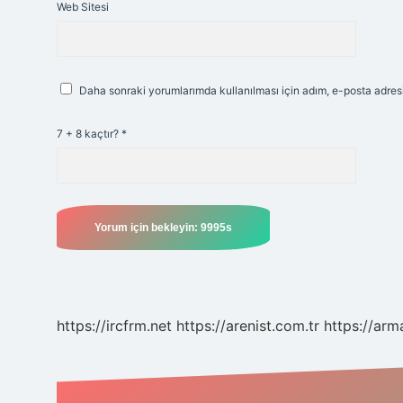
Web Sitesi
Daha sonraki yorumlarımda kullanılması için adım, e-posta adresi
7 + 8 kaçtır?
*
https://ircfrm.net
https://arenist.com.tr
https://ar