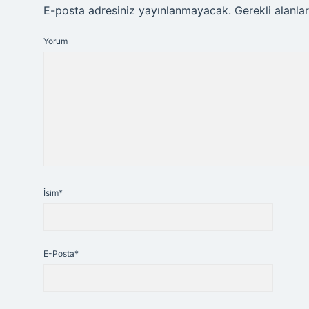
E-posta adresiniz yayınlanmayacak.
Gerekli alanla
Yorum
İsim*
E-Posta*